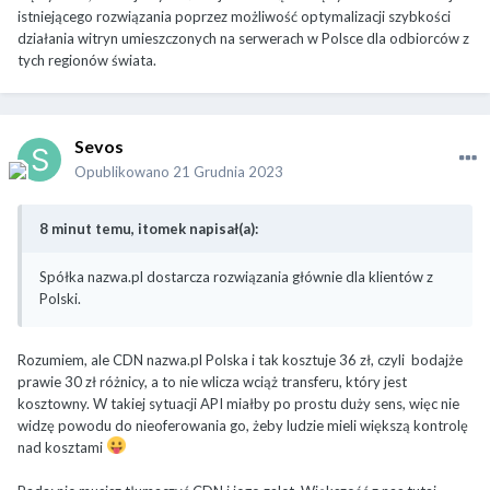
istniejącego rozwiązania poprzez możliwość optymalizacji szybkości
działania witryn umieszczonych na serwerach w Polsce dla odbiorców z
tych regionów świata.
Sevos
Opublikowano
21 Grudnia 2023
8 minut temu, itomek napisał(a):
Spółka nazwa.pl dostarcza rozwiązania głównie dla klientów z
Polski.
Rozumiem, ale CDN nazwa.pl Polska i tak kosztuje 36 zł, czyli bodajże
prawie 30 zł różnicy, a to nie wlicza wciąż transferu, który jest
kosztowny. W takiej sytuacji API miałby po prostu duży sens, więc nie
widzę powodu do nieoferowania go, żeby ludzie mieli większą kontrolę
nad kosztami