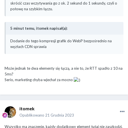
skrócić czas wczytywania go z ok. 2 sekund do 1 sekundy, czyli o
połowę na szybkim łączu.
5 minut temu, itomek napisał(a):
Dodanie do tego kompresji grafik do WebP bezpośrednio na
węzłach CDN sprawia
Może jednak te dwa elementy się łączą, a nie to, że RTT spadło z 10 na
5ms?
Serio, marketing chyba wjechał za mocno
itomek
Opublikowano
21 Grudnia 2023
Wszystko ma znaczenie, każdy dodatkowy element tutaj nie zaszkodzi,