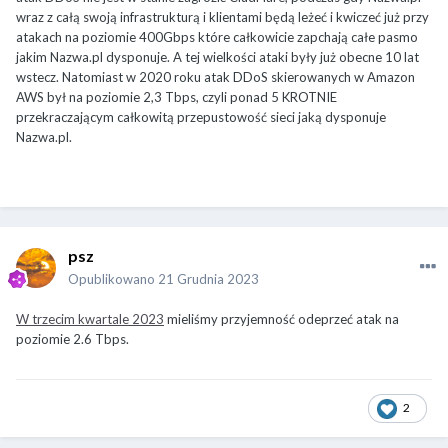
wraz z całą swoją infrastrukturą i klientami będą leżeć i kwiczeć już przy
atakach na poziomie 400Gbps które całkowicie zapchają całe pasmo
jakim Nazwa.pl dysponuje. A tej wielkości ataki były już obecne 10 lat
wstecz. Natomiast w 2020 roku atak DDoS skierowanych w Amazon
AWS był na poziomie 2,3 Tbps, czyli ponad 5 KROTNIE
przekraczającym całkowitą przepustowość sieci jaką dysponuje
Nazwa.pl.
psz
Opublikowano
21 Grudnia 2023
W trzecim kwartale 2023
mieliśmy przyjemność odeprzeć atak na
poziomie 2.6 Tbps.
2