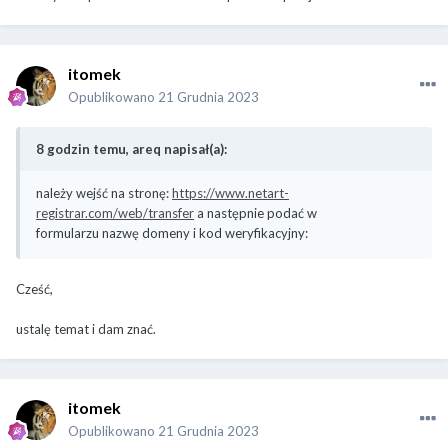
itomek
Opublikowano
21 Grudnia 2023
8 godzin temu, areq napisał(a):
należy wejść na stronę:
https://www.netart-
registrar.com/web/transfer
a następnie podać w
formularzu nazwę domeny i kod weryfikacyjny:
Cześć,
ustalę temat i dam znać.
itomek
Opublikowano
21 Grudnia 2023