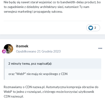
Nie będę się nawet starał wyjaśniać co to bandwidth-delay product, bo
to zagadnienie z dziedziny architektury sieci, natomiast Ty nam
serwujesz marketing i propagandę sukcesu.
2
itomek
Opublikowano
21 Grudnia 2023
2 minuty temu, psz napisał(a):
oraz "WebP" nie mają nic wspólnego z CDN
Rozmawiamy o CDN nazwa.pl. Automatyczna kompresja obrazów do
WebP to jedno z rozwiązań, z którego może korzystać użytkownik
CDN nazwa.pl.