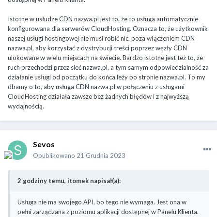
Istotne w usłudze CDN nazwa.pl jest to, że to usługa automatycznie
konfigurowana dla serwerów CloudHosting. Oznacza to, że użytkownik
naszej usługi hostingowej nie musi robić nic, poza włączeniem CDN
nazwa.pl, aby korzystać z dystrybucji treści poprzez węzły CDN
ulokowane w wielu miejscach na świecie. Bardzo istotne jest też to, że
ruch przechodzi przez sieć nazwa.pl, a tym samym odpowiedzialność za
działanie usługi od początku do końca leży po stronie nazwa.pl. To my
dbamy o to, aby usługa CDN nazwa.pl w połączeniu z usługami
CloudHosting działała zawsze bez żadnych błędów i z najwyższą
wydajnością.
Sevos
Opublikowano
21 Grudnia 2023
2 godziny temu, itomek napisał(a):
Usługa nie ma swojego API, bo tego nie wymaga. Jest ona w
pełni zarządzana z poziomu aplikacji dostępnej w Panelu Klienta.