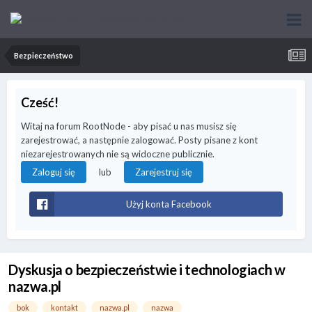
Bezpieczeństwo
Cześć!
Witaj na forum RootNode - aby pisać u nas musisz się
zarejestrować, a następnie zalogować. Posty pisane z kont
niezarejestrowanych nie są widoczne publicznie.
lub
Zaloguj się
Zarejestruj się
Użyj konta Facebook
Dyskusja o bezpieczeństwie i technologiach w
nazwa.pl
bok
kontakt
nazwa.pl
nazwa