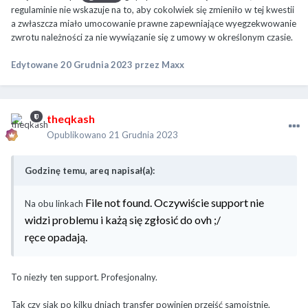
regulaminie nie wskazuje na to, aby cokolwiek się zmieniło w tej kwestii
a zwłaszcza miało umocowanie prawne zapewniające wyegzekwowanie
zwrotu należności za nie wywiązanie się z umowy w określonym czasie.
Edytowane
20 Grudnia 2023
przez Maxx
theqkash
Opublikowano
21 Grudnia 2023
Godzinę temu, areq napisał(a):
File not found. Oczywiście support nie
Na obu linkach
widzi problemu i każą się zgłosić do ovh ;/
ręce opadają.
To niezły ten support. Profesjonalny.
Tak czy siak po kilku dniach transfer powinien przejść samoistnie.