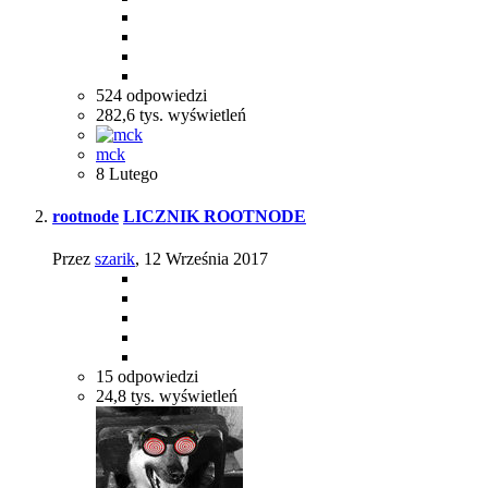
524
odpowiedzi
282,6 tys.
wyświetleń
mck
8 Lutego
rootnode
LICZNIK ROOTNODE
Przez
szarik
,
12 Września 2017
15
odpowiedzi
24,8 tys.
wyświetleń