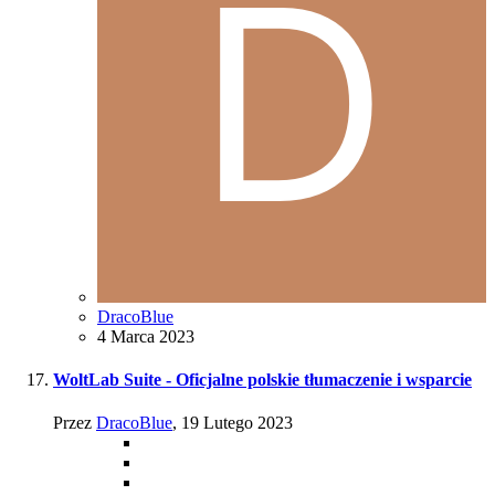
DracoBlue
4 Marca 2023
WoltLab Suite - Oficjalne polskie tłumaczenie i wsparcie
Przez
DracoBlue
,
19 Lutego 2023