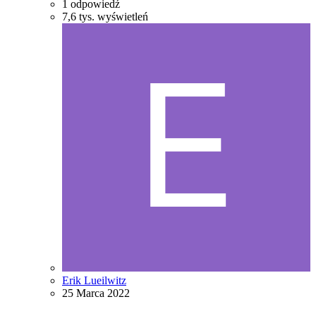
1
odpowiedź
7,6 tys.
wyświetleń
Erik Lueilwitz
25 Marca 2022