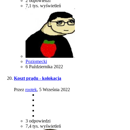
2
odpowiedzi
7,1 tys.
wyświetleń
Poziomecki
6 Października 2022
Koszt prądu - kolokacja
Przez
rootek
,
5 Września 2022
3
odpowiedzi
7,4 tys.
wyświetleń