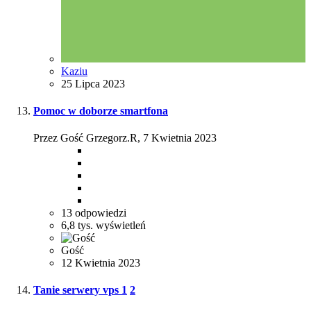
Kaziu
25 Lipca 2023
Pomoc w doborze smartfona
Przez Gość Grzegorz.R,
7 Kwietnia 2023
13
odpowiedzi
6,8 tys.
wyświetleń
Gość
12 Kwietnia 2023
Tanie serwery vps
1
2