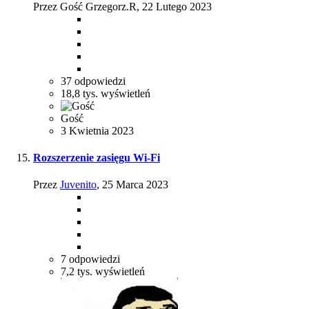
Przez Gość Grzegorz.R,
22 Lutego 2023
37
odpowiedzi
18,8 tys.
wyświetleń
Gość
3 Kwietnia 2023
Rozszerzenie zasięgu Wi-Fi
Przez
Juvenito
,
25 Marca 2023
7
odpowiedzi
7,2 tys.
wyświetleń