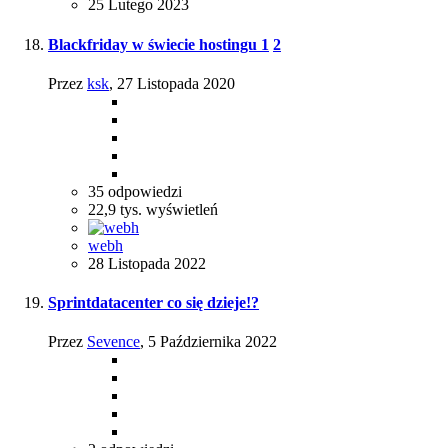
25 Lutego 2023
Blackfriday w świecie hostingu
1
2
Przez
ksk
,
27 Listopada 2020
35
odpowiedzi
22,9 tys.
wyświetleń
webh
28 Listopada 2022
Sprintdatacenter co się dzieje!?
Przez
Sevence
,
5 Października 2022