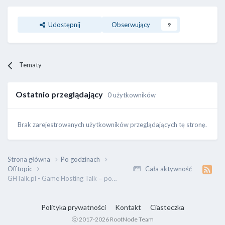
Udostępnij
Obserwujący
9
Tematy
Ostatnio przeglądający
0 użytkowników
Brak zarejestrowanych użytkowników przeglądających tę stronę.
Strona główna
Po godzinach
Offtopic
Cała aktywność
GHTalk.pl - Game Hosting Talk = porozmawiajmy :)
Polityka prywatności
Kontakt
Ciasteczka
ⓒ 2017-2026 RootNode Team