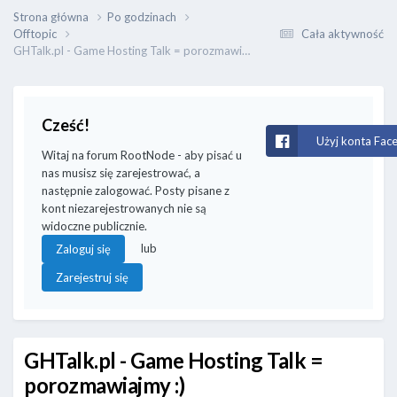
Strona główna
Po godzinach
Offtopic
Cała aktywność
GHTalk.pl - Game Hosting Talk = porozmawiajmy :)
Cześć!
Użyj konta Fac
Witaj na forum RootNode - aby pisać u
nas musisz się zarejestrować, a
następnie zalogować. Posty pisane z
kont niezarejestrowanych nie są
widoczne publicznie.
lub
Zaloguj się
Zarejestruj się
GHTalk.pl - Game Hosting Talk =
porozmawiajmy :)