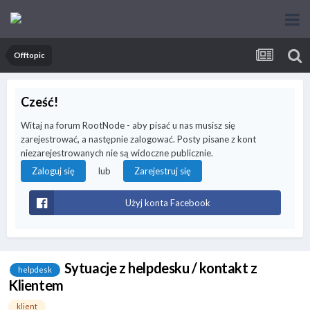
Offtopic
Cześć!
Witaj na forum RootNode - aby pisać u nas musisz się
zarejestrować, a następnie zalogować. Posty pisane z kont
niezarejestrowanych nie są widoczne publicznie.
lub
Zaloguj się
Zarejestruj się
Użyj konta Facebook
Sytuacje z helpdesku / kontakt z
helpdesk
Klientem
klient