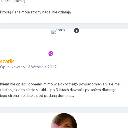
12-24h później
Proszę Pana moje strony nadal nie działają
szarik
Opublikowano
13 Września 2017
Klient nie opłacił domeny, mimo wielokrotnego powiadomienia via e-mail,
telefon jakie to niesie skutki... po 3 latach dzwoni z pytaniem dlaczego
jego strona nie działa pod podaną domeną...