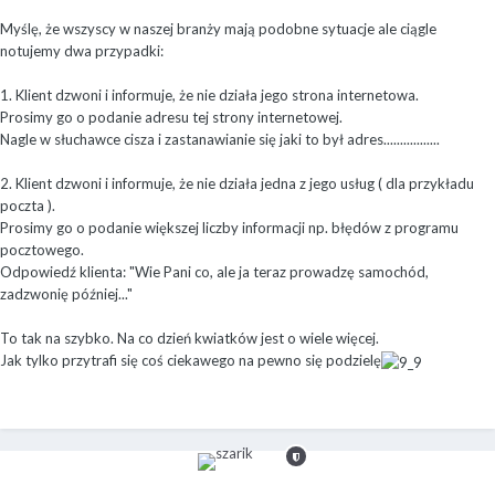
Myślę, że wszyscy w naszej branży mają podobne sytuacje ale ciągle
notujemy dwa przypadki:
1. Klient dzwoni i informuje, że nie działa jego strona internetowa.
Prosimy go o podanie adresu tej strony internetowej.
Nagle w słuchawce cisza i zastanawianie się jaki to był adres.................
2. Klient dzwoni i informuje, że nie działa jedna z jego usług ( dla przykładu
poczta ).
Prosimy go o podanie większej liczby informacji np. błędów z programu
pocztowego.
Odpowiedź klienta: "Wie Pani co, ale ja teraz prowadzę samochód,
zadzwonię później..."
To tak na szybko. Na co dzień kwiatków jest o wiele więcej.
Jak tylko przytrafi się coś ciekawego na pewno się podzielę