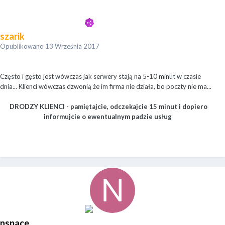
szarik
Opublikowano
13 Września 2017
Często i gęsto jest wówczas jak serwery stają na 5-10 minut w czasie
dnia... Klienci wówczas dzwonią że im firma nie działa, bo poczty nie ma...
DRODZY KLIENCI - pamiętajcie, odczekajcie 15 minut i dopiero
informujcie o ewentualnym padzie usług
nspace