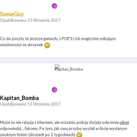
SomeGuy
Opublikowano
13 Września 2017
Co do poczty to jeszcze gwiazdy z POP3 i ich magicznie znikające
wiadomości ze skrzynek
Kapitan_Bomba
Opublikowano
13 Września 2017
Może to nie relacja z klientem, ale ostatnio policja chciała ode mnie
pilnej
odpowiedzi... faksem. Po tym, jak ową prośbę wysłali w liście wysłanym
zwykłym listem (doszedł po 2 tygodniach)