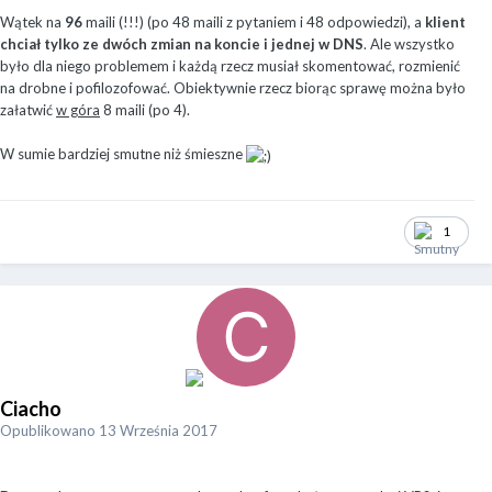
Wątek na
96
maili (!!!) (po 48 maili z pytaniem i 48 odpowiedzi), a
klient
chciał tylko ze dwóch zmian na koncie i jednej w DNS
. Ale wszystko
było dla niego problemem i każdą rzecz musiał skomentować, rozmienić
na drobne i pofilozofować. Obiektywnie rzecz biorąc sprawę można było
załatwić
w góra
8 maili (po 4).
W sumie bardziej smutne niż śmieszne
1
Ciacho
Opublikowano
13 Września 2017