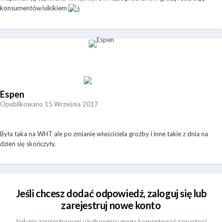
konsumentów/uikikiem
Espen
Opublikowano
15 Września 2017
Była taka na WHT ale po zmianie właściciela groźby i inne takie z dnia na
dzień się skończyły.
Jeśli chcesz dodać odpowiedź, zaloguj się lub
zarejestruj nowe konto
Jedynie zarejestrowani użytkownicy mogą komentować zawartość