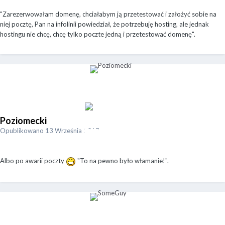
"Zarezerwowałam domenę, chciałabym ją przetestować i założyć sobie na
niej pocztę, Pan na infolinii powiedział, że potrzebuję hosting, ale jednak
hostingu nie chcę, chcę tylko poczte jedną i przetestować domenę".
Poziomecki
Opublikowano
13 Września 2017
Albo po awarii poczty
"To na pewno było włamanie!".