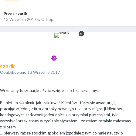
Przez
szarik
13 Września 2017
w
Offtopic
szarik
Opublikowano
13 Września 2017
Wrzucamy tu sytuacje z życia wzięte... no to zaczynamy...
Pamiętam szkolenie jak traktować Klientów którzy się awanturują...
pracując w jednej z firm z branży pewnego razu przy migracji klientów
hostingowych zadzwonił jeden z nich z olbrzymimi pretensjami, tyle
wyzwisk i przekleństw w życiu nie słyszałem... zostałem totalnie zmieszany
z błotem...
... pierwszy raz ze stoickim spokojem (zgodnie z tym co mnie nauczyło