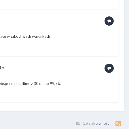
pracę w szkodliwych warunkach
.pl
ebspeed.pl uptime z 30 dni to 99,7%
Cała aktywność