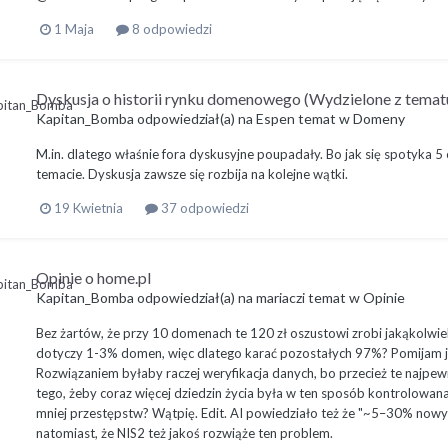
1 Maja
8 odpowiedzi
Dyskusja o historii rynku domenowego (Wydzielone z tematu
Kapitan_Bomba
odpowiedział(a) na
Espen
temat w
Domeny
M.in. dlatego właśnie fora dyskusyjne poupadały. Bo jak się spotyka 5
temacie. Dyskusja zawsze się rozbija na kolejne wątki.
19 Kwietnia
37 odpowiedzi
Opinie o home.pl
Kapitan_Bomba
odpowiedział(a) na
mariaczi
temat w
Opinie
Bez żartów, że przy 10 domenach te 120 zł oszustowi zrobi jakąkolwiek
dotyczy 1-3% domen, więc dlatego karać pozostałych 97%? Pomijam ju
Rozwiązaniem byłaby raczej weryfikacja danych, bo przecież te najpew
tego, żeby coraz więcej dziedzin życia była w ten sposób kontrolowana
mniej przestępstw? Wątpię. Edit. AI powiedziało też że "~5–30% nowych
natomiast, że NIS2 też jakoś rozwiąże ten problem.