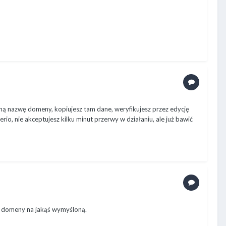
ną nazwę domeny, kopiujesz tam dane, weryfikujesz przez edycję
erio, nie akceptujesz kilku minut przerwy w działaniu, ale już bawić
ę domeny na jakąś wymyśloną.