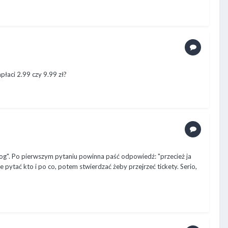
płaci 2.99 czy 9.99 zł?
ialog". Po pierwszym pytaniu powinna paść odpowiedź: "przecież ja
 pytać kto i po co, potem stwierdzać żeby przejrzeć tickety. Serio,