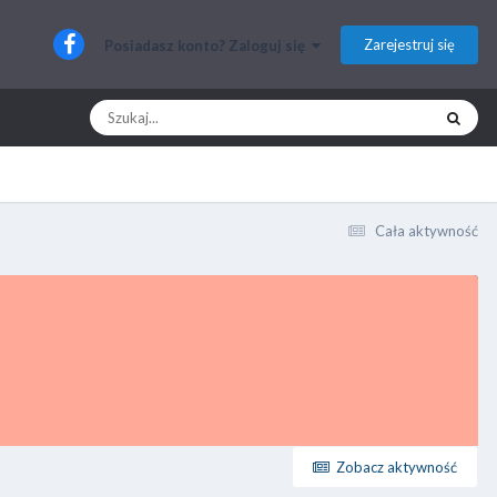
Zarejestruj się
Posiadasz konto? Zaloguj się
Cała aktywność
Zobacz aktywność