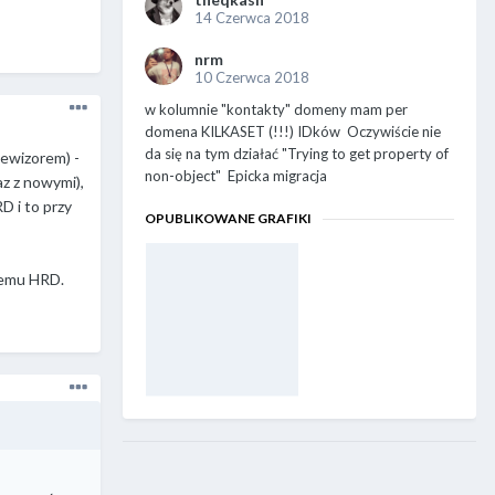
14 Czerwca 2018
nrm
10 Czerwca 2018
w kolumnie "kontakty" domeny mam per
domena KILKASET (!!!) IDków Oczywiście nie
da się na tym działać "Trying to get property of
lewizorem) -
non-object" Epicka migracja
z z nowymi),
D i to przy
OPUBLIKOWANE GRAFIKI
 temu HRD.