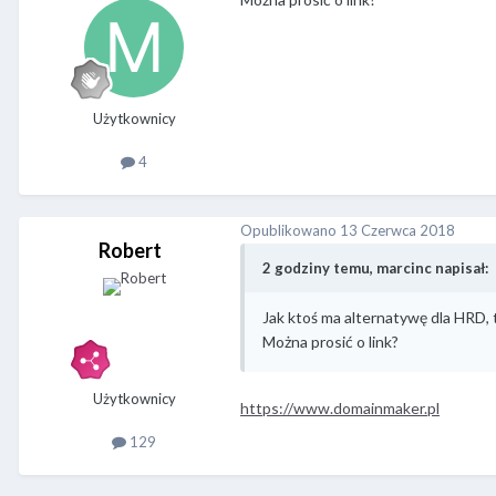
Użytkownicy
4
Opublikowano
13 Czerwca 2018
Robert
2 godziny temu, marcinc napisał:
Jak ktoś ma alternatywę dla HRD,
Można prosić o link?
Użytkownicy
https://www.domainmaker.pl
129