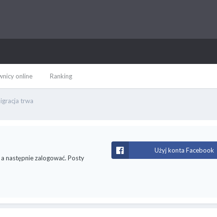
nicy online
Ranking
igracja trwa
Użyj konta Facebook
, a następnie zalogować. Posty