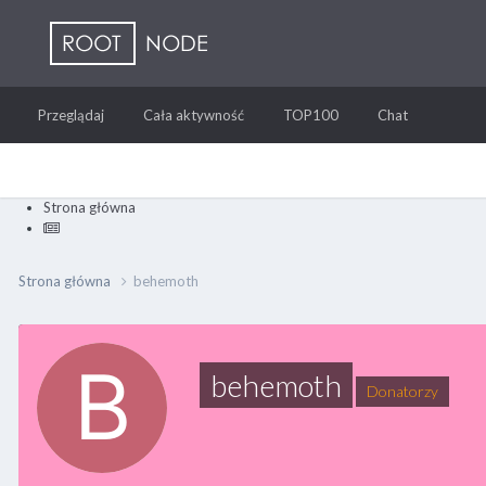
Przeglądaj
Cała aktywność
TOP100
Chat
Strona główna
Strona główna
behemoth
behemoth
Donatorzy