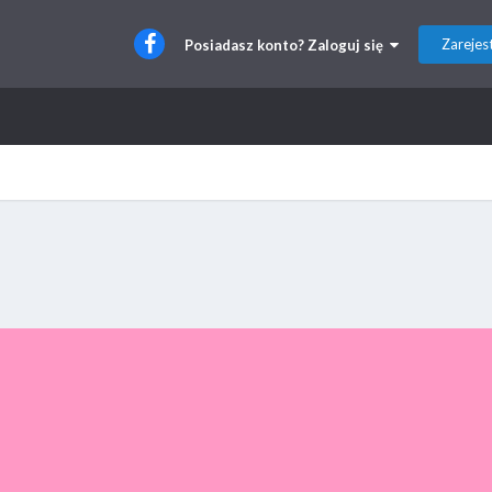
Zarejest
Posiadasz konto? Zaloguj się