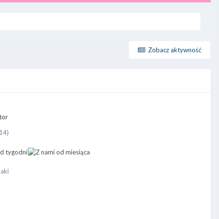
Zobacz aktywność
14)
aki