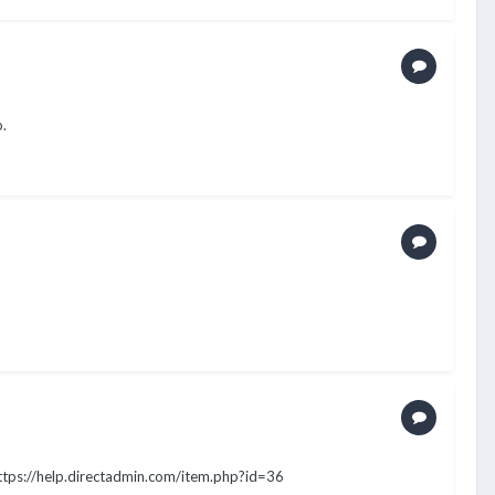
.
https://help.directadmin.com/item.php?id=36