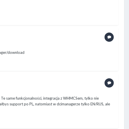
nager/download
Te same funkcjonalności, integracja z WHMCSem, tylko nie
miałbys support po PL, natomiast w dcimanagerze tylko EN/RUS, ale