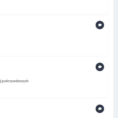
ęcej pokrzywdzonych