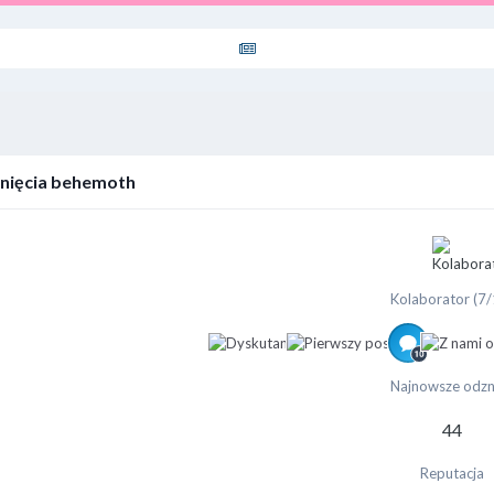
nięcia behemoth
Kolaborator (7/
Najnowsze odzn
44
Reputacja