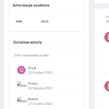
Informacje osobiste
b
Imię
Jakub
i
Ostatnie wizyty
2 965 wyświetleń profilu
Gryzli
22 Grudnia 2025
Prezes
26 Sierpnia 2023
Robert
27 Grudnia 2021