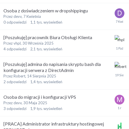
Osoba z doświadczeniem w dropshippingu
Przez
devv
,
7 Kwietnia
0
odpowiedzi
1,1 tys.
wyświetleń
[Poszukuję] pracownik Biura Obsługi Klienta
Przez
vhpl
,
30 Września 2025
4
odpowiedzi
2,1 tys.
wyświetleń
[Poszukuję] admina do napisania skryptu bash dla
konfiguracji serwera z DirectAdmin
Przez
Robert
,
14 Sierpnia 2025
2
odpowiedzi
1,4 tys.
wyświetleń
Osoba do migracji i konfiguracji VPS
Przez
devv
,
30 Maja 2025
3
odpowiedzi
1,9 tys.
wyświetleń
[PRACA] Administrator infrastruktury hostingowej