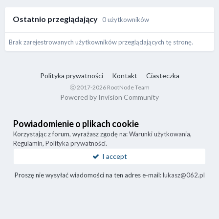
Ostatnio przeglądający
0 użytkowników
Brak zarejestrowanych użytkowników przeglądających tę stronę.
Polityka prywatności
Kontakt
Ciasteczka
ⓒ 2017-2026 RootNode Team
Powered by Invision Community
Powiadomienie o plikach cookie
Korzystając z forum, wyrażasz zgodę na:
Warunki użytkowania
,
Regulamin
,
Polityka prywatności
.
I accept
Proszę nie wysyłać wiadomości na ten adres e-mail:
lukasz@062.pl