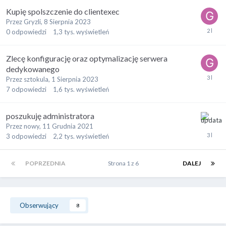
Kupię spolszczenie do clientexec
Przez
Gryzli
,
8 Sierpnia 2023
0
odpowiedzi
1,3 tys.
wyświetleń
Zlecę konfigurację oraz optymalizację serwera
dedykowanego
Przez
sztokula
,
1 Sierpnia 2023
7
odpowiedzi
1,6 tys.
wyświetleń
poszukuję administratora
Przez
nowy
,
11 Grudnia 2021
3
odpowiedzi
2,2 tys.
wyświetleń
POPRZEDNIA
Strona 1 z 6
DALEJ
Obserwujący
8