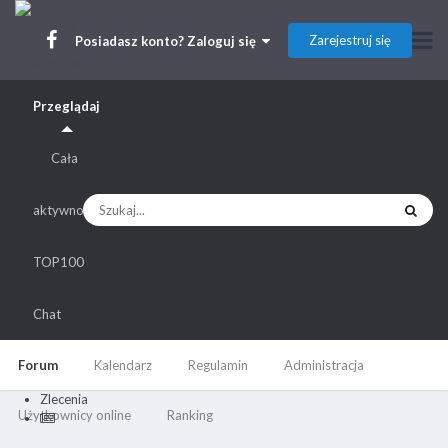
Zarejestruj się
Posiadasz konto? Zaloguj się
Przeglądaj
Cała
aktywność
TOP100
Chat
Forum
Kalendarz
Regulamin
Administracja
Zlecenia
Użytkownicy online
Ranking