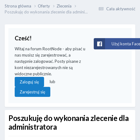
Strona główna
Oferty
Zlecenia
Cała aktywność
Poszukuję do wykonania zlecenie dla administratora
Cześć!
Użyj konta Fac
Witaj na forum RootNode - aby pisać u
nas musisz się zarejestrować, a
następnie zalogować. Posty pisane z
kont niezarejestrowanych nie są
widoczne publicznie.
lub
Zaloguj się
Zarejestruj się
Poszukuję do wykonania zlecenie dla
administratora