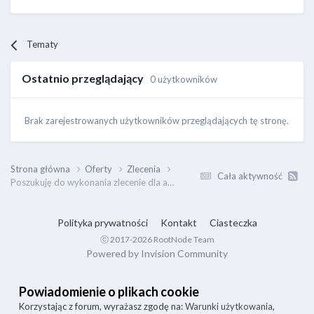
Tematy
Ostatnio przeglądający
0 użytkowników
Brak zarejestrowanych użytkowników przeglądających tę stronę.
Strona główna
Oferty
Zlecenia
Cała aktywność
Poszukuję do wykonania zlecenie dla administratora
Polityka prywatności
Kontakt
Ciasteczka
ⓒ 2017-2026 RootNode Team
Powered by Invision Community
Powiadomienie o plikach cookie
Korzystając z forum, wyrażasz zgodę na:
Warunki użytkowania
,