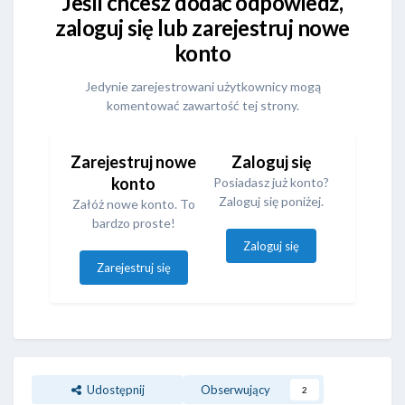
Jeśli chcesz dodać odpowiedź,
zaloguj się lub zarejestruj nowe
konto
Jedynie zarejestrowani użytkownicy mogą
komentować zawartość tej strony.
Zarejestruj nowe
Zaloguj się
konto
Posiadasz już konto?
Zaloguj się poniżej.
Załóż nowe konto. To
bardzo proste!
Zaloguj się
Zarejestruj się
Udostępnij
Obserwujący
2