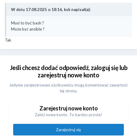
W dniu 17.08.2025 o 18:16, ksk napisał(a):
Musi to być bash ?
Może być ansible ?
Tak
Jeśli chcesz dodać odpowiedź, zaloguj się lub
zarejestruj nowe konto
Jedynie zarejestrowani użytkownicy mogą komentować zawartość
tej strony.
Zarejestruj nowe konto
Załóż nowe konto. To bardzo proste!
Zarejestruj się