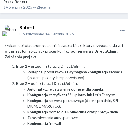
Przez
Robert
14 Sierpnia 2025
w
Zlecenia
Robert
Opublikowano
14 Sierpnia 2025
Szukam doświadczonego administratora Linux, który przygotuje skrypt
w
bash
automatyzujący proces konfiguracji serwera z
DirectAdmin
.
Założenia projektu:
Etap 1 – przed instalacją DirectAdmin:
Wstępna, podstawowa i wymagana konfiguracja serwera
(system, pakiety, bezpieczeństwo).
Etap 2 – po instalacji DirectAdmin:
Automatyczne ustawienie domeny dla panelu.
Konfiguracja certyfikatu SSL (płatny lub Let's Encrypt).
Konfiguracja serwera pocztowego (dobre praktyki, SPF,
DKIM, DMARC itp.).
Konfiguracja domen dla Roundcube oraz phpMyAdmin
Zabezpieczenia antyspamowe.
Konfiguracja firewall