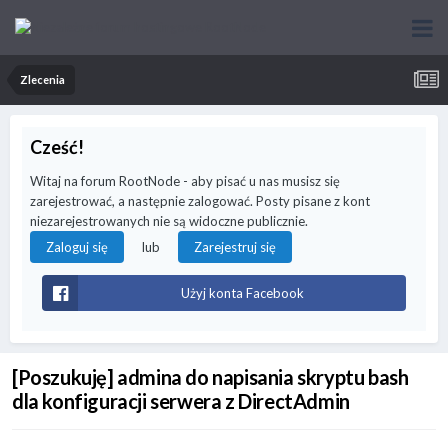
Zlecenia
Cześć!
Witaj na forum RootNode - aby pisać u nas musisz się
zarejestrować, a następnie zalogować. Posty pisane z kont
niezarejestrowanych nie są widoczne publicznie.
lub
Zaloguj się
Zarejestruj się
Użyj konta Facebook
[Poszukuję] admina do napisania skryptu bash
dla konfiguracji serwera z DirectAdmin