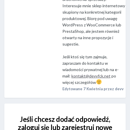
Interesuje mnie sklep internetowy
skupiony na konkretnej kategorii
produktowej. Biorę pod uwagę
WordPress z WooCommerce lub
PrestaShop, ale jestem również
otwarty na inne propozycje i
sugestie.
Jeśli ktoś się tym zajmuje,
zapraszam do kontaktu w
wiadomości prywatnej lub na e-
mail:
kontakt@devvfck.net
po
więcej szczegółów
Edytowane
7 Kwietnia
przez devv
Jeśli chcesz dodać odpowiedź,
zaloguj się lub zarejestruj nowe