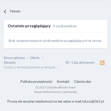
Tematy
Ostatnio przeglądający
0 użytkowników
Brak zarejestrowanych użytkowników przeglądających tę stronę.
Strona główna
Oferty
Zlecenia
Cała aktywność
Osoba z doświadczeniem w dropshippingu
Polityka prywatności
Kontakt
Ciasteczka
ⓒ 2017-2026 RootNode Team
Powered by Invision Community
Proszę nie wysyłać wiadomości na ten adres e-mail:
lukasz@062.pl