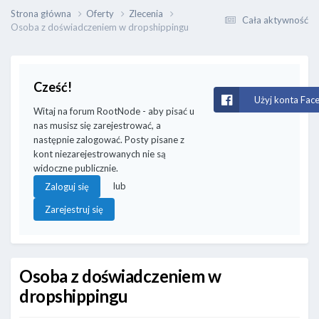
Strona główna
Oferty
Zlecenia
Cała aktywność
Osoba z doświadczeniem w dropshippingu
Cześć!
Użyj konta Fac
Witaj na forum RootNode - aby pisać u
nas musisz się zarejestrować, a
następnie zalogować. Posty pisane z
kont niezarejestrowanych nie są
widoczne publicznie.
lub
Zaloguj się
Zarejestruj się
Osoba z doświadczeniem w
dropshippingu