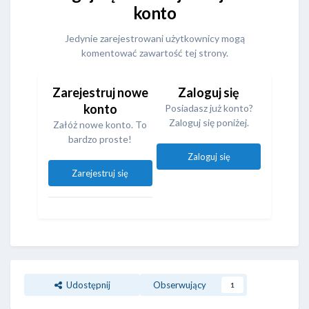
konto
Jedynie zarejestrowani użytkownicy mogą
komentować zawartość tej strony.
Zarejestruj nowe
Zaloguj się
konto
Posiadasz już konto?
Zaloguj się poniżej.
Załóż nowe konto. To
bardzo proste!
Zaloguj się
Zarejestruj się
Udostępnij
Obserwujący
1