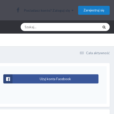
Zarejestruj się
Posiadasz konto? Zaloguj się
Cała aktywność
Użyj konta Facebook