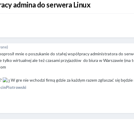
acy admina do serwera Linux
wane)
 poprosił mnie o poszukanie do stałej współpracy administratora do ser
e tylko wirtualnej ale też czasami przyjazdów do biura w Warszawie (ma 
com
c?
W gre nie wchodzi firmą gdzie za każdym razem zgłaszać się będzie 
cinPiotrowski