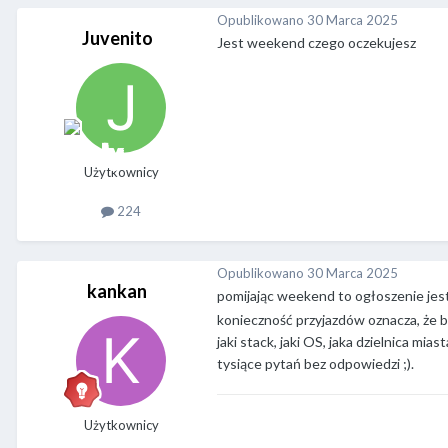
Opublikowano
30 Marca 2025
Juvenito
Jest weekend czego oczekujesz
Użytkownicy
224
Opublikowano
30 Marca 2025
kankan
pomijając weekend to ogłoszenie jest 
konieczność przyjazdów oznacza, że b
jaki stack, jaki OS, jaka dzielnica mi
tysiące pytań bez odpowiedzi ;).
Użytkownicy