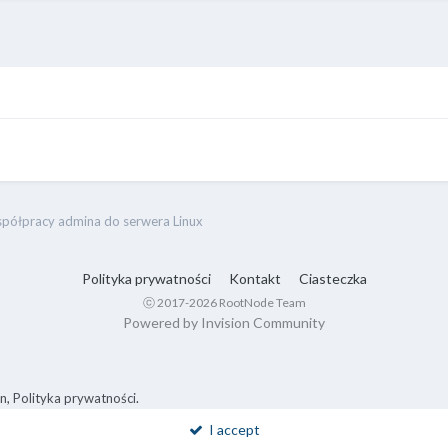
półpracy admina do serwera Linux
Polityka prywatności
Kontakt
Ciasteczka
ⓒ 2017-2026 RootNode Team
Powered by Invision Community
in
,
Polityka prywatności
.
I accept