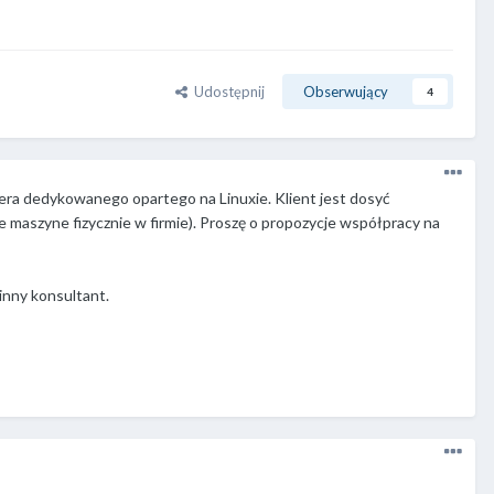
Udostępnij
Obserwujący
4
wera dedykowanego opartego na Linuxie. Klient jest dosyć
te maszyne fizycznie w firmie). Proszę o propozycje współpracy na
inny konsultant.