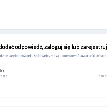
 dodać odpowiedź, zaloguj się lub zarejestr
dynie zarejestrowani użytkownicy mogą komentować zawartość tej stro
to
roste!
Posiada