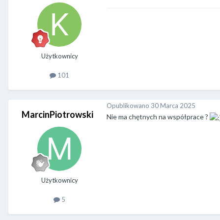
Użytkownicy
101
Opublikowano
30 Marca 2025
MarcinPiotrowski
Nie ma chętnych na współprace ?
Użytkownicy
5