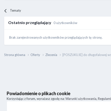
Tematy
Ostatnio przeglądający
0 użytkowników
Brak zarejestrowanych użytkowników przeglądających tę stronę.
Strona główna
Oferty
Zlecenia
[POSZUKUJE] do długofalowej ws
Powiadomienie o plikach cookie
Korzystając z forum, wyrażasz zgodę na:
Warunki użytkowania
,
Regulam