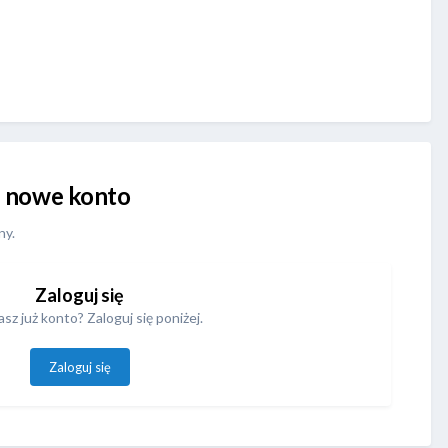
uj nowe konto
ny.
Zaloguj się
sz już konto? Zaloguj się poniżej.
Zaloguj się