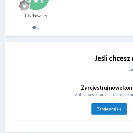
Użytkownicy
5
Jeśli chcesz
Je
Zarejestruj nowe kon
Załóż nowe konto. To bardzo p
Zarejestruj się