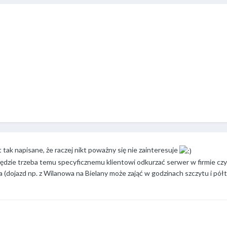
tak napisane, że raczej nikt poważny się nie zainteresuje
ędzie trzeba temu specyficznemu klientowi odkurzać serwer w firmie czy 
asta (dojazd np. z Wilanowa na Bielany może zająć w godzinach szczytu i pó