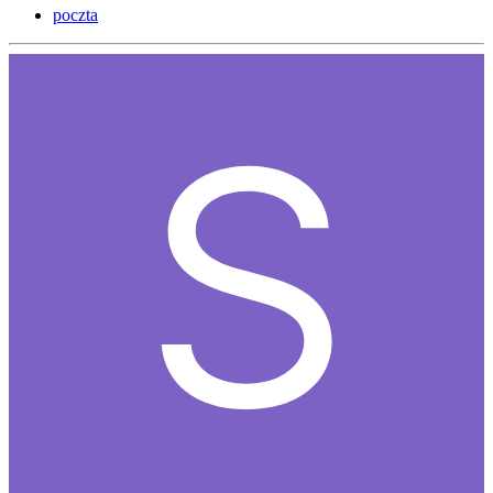
poczta