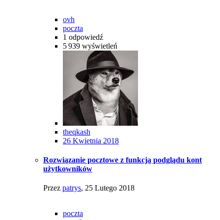
ovh
poczta
1
odpowiedź
5 939
wyświetleń
theqkash
26 Kwietnia 2018
Rozwiązanie pocztowe z funkcją podglądu kont
użytkowników
Przez
patrys
,
25 Lutego 2018
poczta