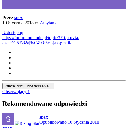
Przez
spex
10 Stycznia 2018
w
Zapytania
Udostępnij
https://forum.rootnode.pl/topic/370-poczta-
dzia%C5%82aj%C4%85ca-jak-gmail/
Więcej opcji udostępniania...
Obserwujący
1
Rekomendowane odpowiedzi
spex
Opublikowano
10 Stycznia 2018