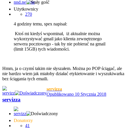
Użytkownicy
270
4 godziny temu, spex napisał:
Ktoś mi kiedyś wspominał, iż aktualnie można
wykorzystywać gmail jako klienta zewnętrznego
serwera pocztowego - tak by nie pobierać na gmail
(limit 15GB) tych wiadomości.
Hmm, ja o czymś takim nie słyszałem. Można po POP ściągać, ale
nie bardzo wiem jak miałoby działać etykietowanie i wyszukiwarka
bez ściągania tych emaili.
servizza
Opublikowano
10 Stycznia 2018
servizza
Donatorzy
41