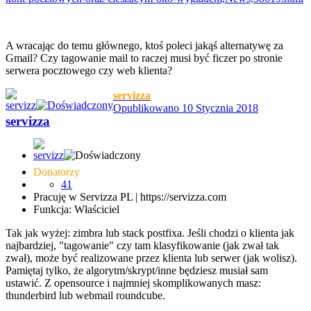
A wracając do temu głównego, ktoś poleci jakąś alternatywę za
Gmail? Czy tagowanie mail to raczej musi być ficzer po stronie
serwera pocztowego czy web klienta?
servizza
Opublikowano
10 Stycznia 2018
servizza
Donatorzy
41
Pracuję w Servizza PL | https://servizza.com
Funkcja: Właściciel
Tak jak wyżej: zimbra lub stack postfixa. Jeśli chodzi o klienta jak
najbardziej, "tagowanie" czy tam klasyfikowanie (jak zwał tak
zwał), może być realizowane przez klienta lub serwer (jak wolisz).
Pamiętaj tylko, że algorytm/skrypt/inne będziesz musiał sam
ustawić. Z opensource i najmniej skomplikowanych masz:
thunderbird lub webmail roundcube.