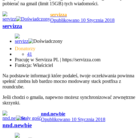
pobierać na gmail (limit 15GB) tych wiadomości.
servizza
Opublikowano
10 Stycznia 2018
servizza
Donatorzy
41
Pracuję w Servizza PL | https://servizza.com
Funkcja: Właściciel
Na podstawie informacji które podałeś, twoje oczekiwania powinna
spełnić zimbra lub bardzo mocno modowany stack postfixa z
roundcube.
Jeśli chodzi o gmaila, napewno możesz synchronizować zewnętrzne
skrzynki.
nnd.newbie
Opublikowano
10 Stycznia 2018
nnd.newbie