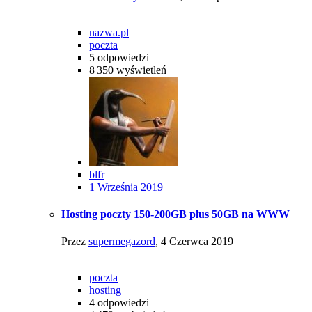
nazwa.pl
poczta
5
odpowiedzi
8 350
wyświetleń
blfr
1 Września 2019
Hosting poczty 150-200GB plus 50GB na WWW
Przez
supermegazord
,
4 Czerwca 2019
poczta
hosting
4
odpowiedzi