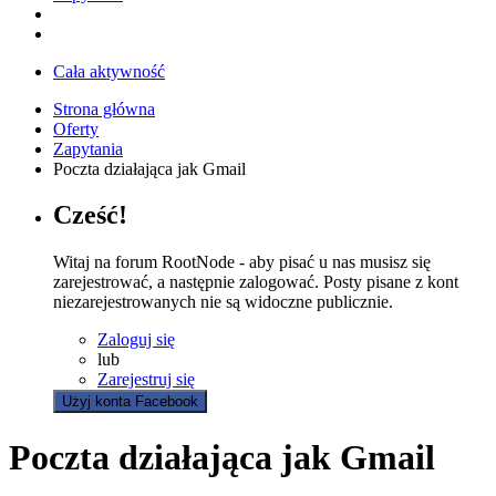
Cała aktywność
Strona główna
Oferty
Zapytania
Poczta działająca jak Gmail
Cześć!
Witaj na forum RootNode - aby pisać u nas musisz się
zarejestrować, a następnie zalogować. Posty pisane z kont
niezarejestrowanych nie są widoczne publicznie.
Zaloguj się
lub
Zarejestruj się
Użyj konta Facebook
Poczta działająca jak Gmail