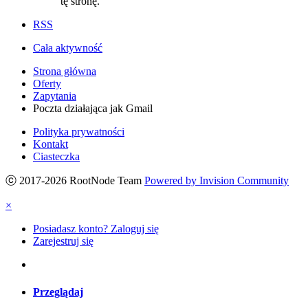
tę stronę.
RSS
Cała aktywność
Strona główna
Oferty
Zapytania
Poczta działająca jak Gmail
Polityka prywatności
Kontakt
Ciasteczka
ⓒ 2017-2026 RootNode Team
Powered by Invision Community
×
Posiadasz konto? Zaloguj się
Zarejestruj się
Przeglądaj