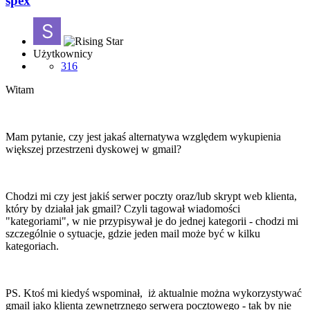
spex
Użytkownicy
316
Witam
Mam pytanie, czy jest jakaś alternatywa względem wykupienia
większej przestrzeni dyskowej w gmail?
Chodzi mi czy jest jakiś serwer poczty oraz/lub skrypt web klienta,
który by działał jak gmail? Czyli tagował wiadomości
"kategoriami", w nie przypisywał je do jednej kategorii - chodzi mi
szczególnie o sytuacje, gdzie jeden mail może być w kilku
kategoriach.
PS. Ktoś mi kiedyś wspominał, iż aktualnie można wykorzystywać
gmail jako klienta zewnętrznego serwera pocztowego - tak by nie