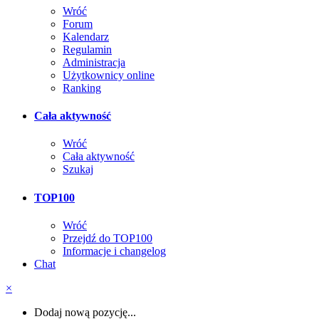
Wróć
Forum
Kalendarz
Regulamin
Administracja
Użytkownicy online
Ranking
Cała aktywność
Wróć
Cała aktywność
Szukaj
TOP100
Wróć
Przejdź do TOP100
Informacje i changelog
Chat
×
Dodaj nową pozycję...