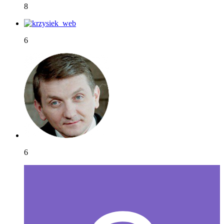
8
6
6