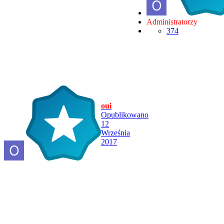
Administratorzy
374
oui
Opublikowano
12
Września
2017