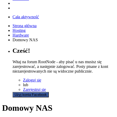
Cała aktywność
Strona główna
Hosting
Hardware
Domowy NAS
Cześć!
Witaj na forum RootNode - aby pisać u nas musisz się
zarejestrować, a następnie zalogować. Posty pisane z kont
niezarejestrowanych nie są widoczne publicznie.
Zaloguj się
lub
Zarejestruj się
Użyj konta Facebook
Domowy NAS