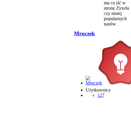
ma co iść w
stronę Zyxela
czy mniej
popularnych
nasów.
Mruczek
Użytkownicy
127