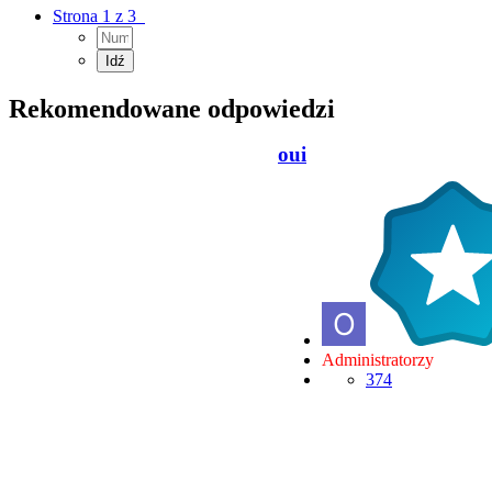
Strona 1 z 3
Rekomendowane odpowiedzi
oui
Administratorzy
374