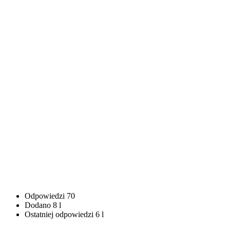
Odpowiedzi
70
Dodano
8 l
Ostatniej odpowiedzi
6 l