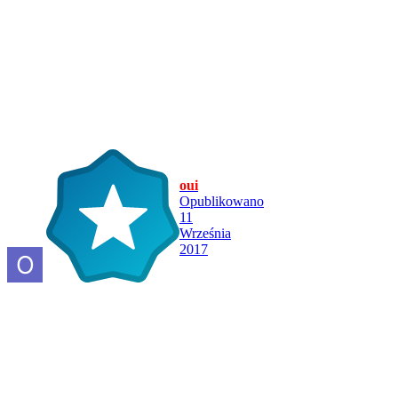
oui
Opublikowano
11
Września
2017