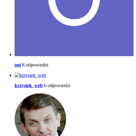
oui
8 odpowiedzi
krzysiek_web
6 odpowiedzi