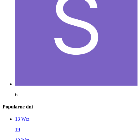
6
Popularne dni
13 Wrz
19