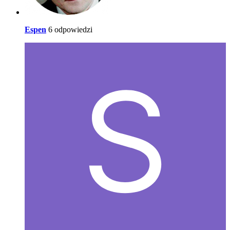
Espen
6 odpowiedzi