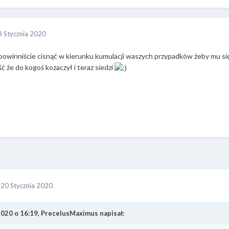
8 Stycznia 2020
winniście cisnąć w kierunku kumulacji waszych przypadków żeby mu się z 
 że do kogoś kozaczył i teraz siedzi
o
20 Stycznia 2020
2020 o 16:19, PrecelusMaximus napisał: