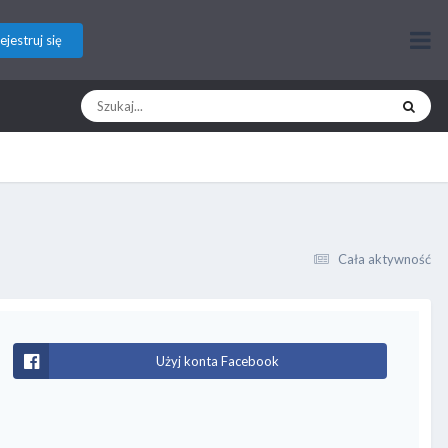
ejestruj się
Cała aktywność
Użyj konta Facebook