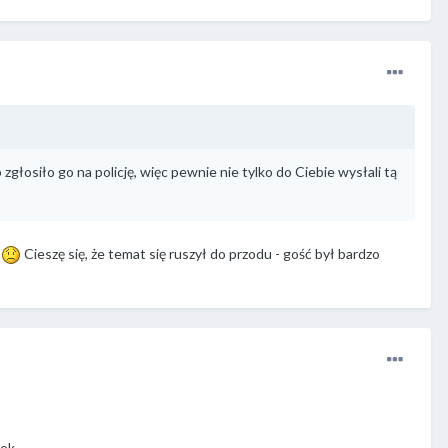
łosiło go na policję, więc pewnie nie tylko do Ciebie wysłali tą
a
Cieszę się, że temat się ruszył do przodu - gość był bardzo
ek.