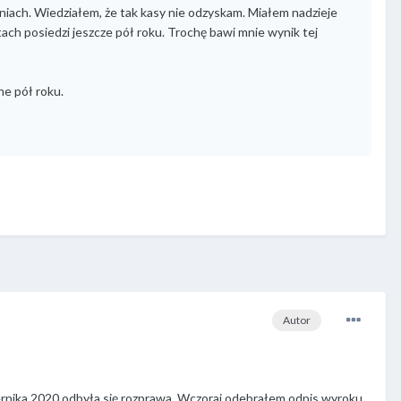
haniach. Wiedziałem, że tak kasy nie odzyskam. Miałem nadzieje
tach posiedzi jeszcze pół roku. Trochę bawi mnie wynik tej
ne pół roku.
Autor
ernika 2020 odbyła się rozprawa. Wczoraj odebrałem odpis wyroku.