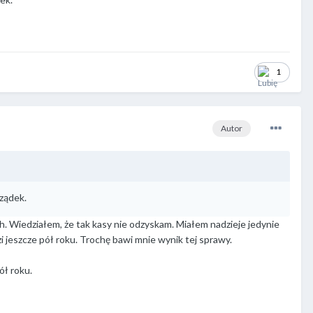
1
Autor
rządek.
ch. Wiedziałem, że tak kasy nie odzyskam. Miałem nadzieje jedynie
i jeszcze pół roku. Trochę bawi mnie wynik tej sprawy.
ół roku.