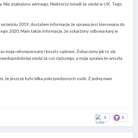
 Nie znaleziono winnego. Niektórzy mówili że siedzi w UK. Tego
e wrześniu 2019, dostałem informacje że sprawa jest kierowana do
utego 2020. Mam także informacje, że oskarżony odbywa karę w
raz moja rekompensatę i koszty sądowe. Zobaczymy jak to się
jprawdopodobniej siedzi za coś cięższego, a moja sprawa im wyszła
em, że jeszcze było kilka pokrzywdzonych osób. Z jedną mam
1
1