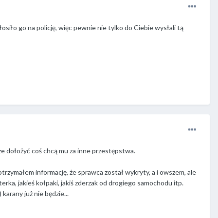
ło go na policję, więc pewnie nie tylko do Ciebie wysłali tą
cze dołożyć coś chcą mu za inne przestępstwa.
otrzymałem informację, że sprawca został wykryty, a i owszem, ale
terka, jakieś kołpaki, jakiś zderzak od drogiego samochodu itp.
arany już nie będzie...