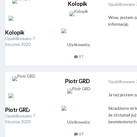
Kolopik
Opublikowano
Wow, jestem za
informację.
Kolopik
Opublikowano
7
Stycznia 2020
Użytkownicy
87
Piotr GRD
Opublikowano
Ja też jestem 
Skradziono mi k
Piotr GRD
że otrzymał już
Opublikowano
7
(wymienionych 
Stycznia 2020
Użytkownicy
69