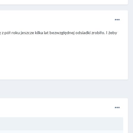
pół roku jeszcze kilka lat bezwzględnej odsiadki zrobiło. I żeby