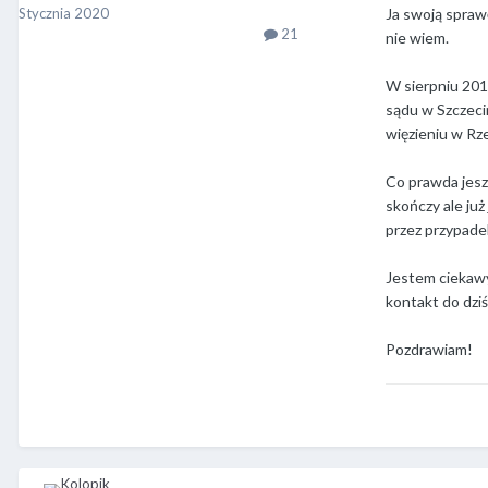
Stycznia 2020
Ja swoją spraw
21
nie wiem.
W sierpniu 201
sądu w Szczeci
więzieniu w Rz
Co prawda jesz
skończy ale już
przez przypade
Jestem ciekawy
kontakt do dziś
Pozdrawiam!