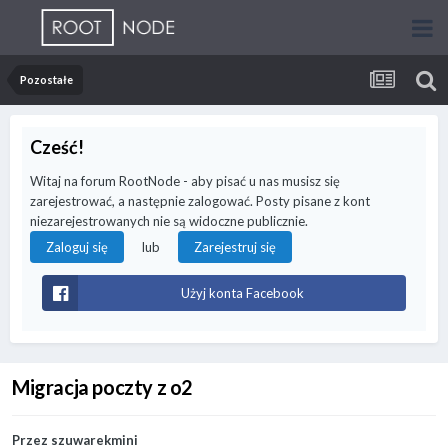
Pozostałe
Cześć!
Witaj na forum RootNode - aby pisać u nas musisz się
zarejestrować, a następnie zalogować. Posty pisane z kont
niezarejestrowanych nie są widoczne publicznie.
lub
Zaloguj się
Zarejestruj się
Użyj konta Facebook
Migracja poczty z o2
Przez
szuwarekmini