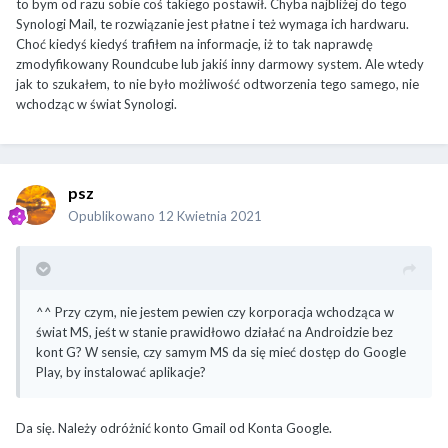
to bym od razu sobie coś takiego postawił. Chyba najbliżej do tego
Synologi Mail, te rozwiązanie jest płatne i też wymaga ich hardwaru.
Choć kiedyś kiedyś trafiłem na informacje, iż to tak naprawdę
zmodyfikowany Roundcube lub jakiś inny darmowy system. Ale wtedy
jak to szukałem, to nie było możliwość odtworzenia tego samego, nie
wchodząc w świat Synologi.
psz
Opublikowano
12 Kwietnia 2021
^^ Przy czym, nie jestem pewien czy korporacja wchodząca w
świat MS, jeśt w stanie prawidłowo działać na Androidzie bez
kont G? W sensie, czy samym MS da się mieć dostęp do Google
Play, by instalować aplikacje?
Da się. Należy odróżnić konto Gmail od Konta Google.