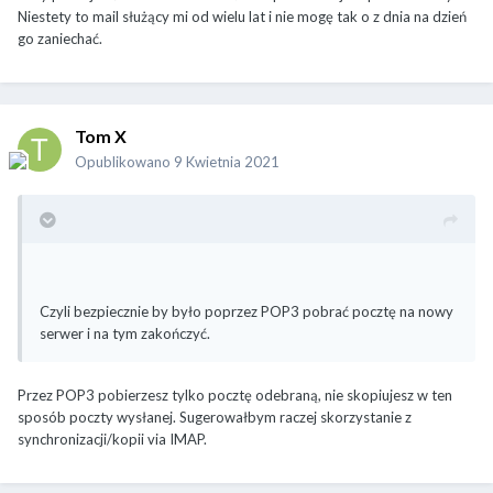
https://www.broobles.com/imapsize/
Niestety to mail służący mi od wielu lat i nie mogę tak o z dnia na dzień
go zaniechać.
Tom X
Opublikowano
9 Kwietnia 2021
Czyli bezpiecznie by było poprzez POP3 pobrać pocztę na nowy
serwer i na tym zakończyć.
Przez POP3 pobierzesz tylko pocztę odebraną, nie skopiujesz w ten
sposób poczty wysłanej. Sugerowałbym raczej skorzystanie z
synchronizacji/kopii via IMAP.