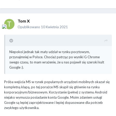
Tom X
Opublikowano
10 Kwietnia 2021
Niepokoi jednak tak mały udział w rynku pocztowym,
przynajmniej w Polsce. Chociaż patrząc po wyniki G Chrome
swego czasu, to mam wrażenie, że u nas pojawił się szeroki kult
Google
:).
Próba wejścia MS w rynek popularnych urządzeń mobilnych okazał się
kompletną klapą, po tej porażce MS skupił się głównie na rynku
korporacyjnym/biznesowym. Korzystanie (pełne) z systemu Android
niejako wymusza posiadanie konta Google. Moim zdaniem usługi
Google są lepiej zaprojektowane i lepiej dopasowane dla potrzeb
zwykłego użytkownika.