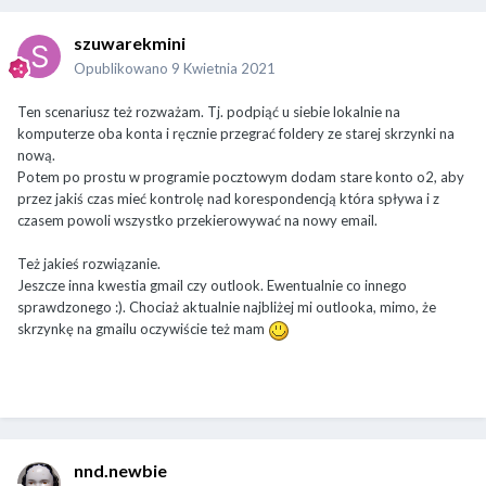
szuwarekmini
Opublikowano
9 Kwietnia 2021
Ten scenariusz też rozważam. Tj. podpiąć u siebie lokalnie na
komputerze oba konta i ręcznie przegrać foldery ze starej skrzynki na
nową.
Potem po prostu w programie pocztowym dodam stare konto o2, aby
przez jakiś czas mieć kontrolę nad korespondencją która spływa i z
czasem powoli wszystko przekierowywać na nowy email.
Też jakieś rozwiązanie.
Jeszcze inna kwestia gmail czy outlook. Ewentualnie co innego
sprawdzonego :). Chociaż aktualnie najbliżej mi outlooka, mimo, że
skrzynkę na gmailu oczywiście też mam
nnd.newbie