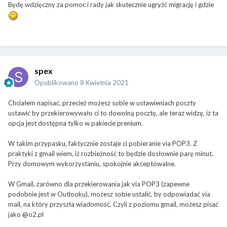
Będę wdzięczny za pomoc i rady jak skutecznie ugryźć migrację i gdzie
spex
Opublikowano
8 Kwietnia 2021
Chciałem napisać, przecież możesz sobie w ustawieniach poczty
ustawić by przekierowywało ci to dowolną pocztę, ale teraz widzę, iż ta
opcja jest dostępna tylko w pakiecie prenium.
W takim przypasku, faktycznie zostaje ci pobieranie via POP3. Z
praktyki z gmail wiem, iż rozbieżność to będzie dosłownie parę minut.
Przy domowym wykorzystaniu, spokojnie akceptowalne.
W Gmail, zarówno dla przekierowania jak via POP3 (zapewne
podobnie jest w Outlooku), możesz sobie ustalić, by odpowiadać via
mail, na który przyszła wiadomość. Czyli z poziomu gmail, możesz pisać
jako @o2.pl