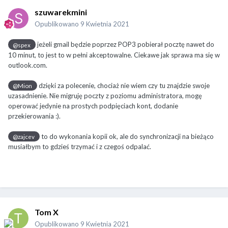
szuwarekmini
Opublikowano
9 Kwietnia 2021
jeżeli gmail będzie poprzez POP3 pobierał pocztę nawet do
@spex
10 minut, to jest to w pełni akceptowalne. Ciekawe jak sprawa ma się w
outlook.com.
dzięki za polecenie, chociaż nie wiem czy tu znajdzie swoje
@Mion
uzasadnienie. Nie migruję poczty z poziomu administratora, mogę
operować jedynie na prostych podpięciach kont, dodanie
przekierowania :).
to do wykonania kopii ok, ale do synchronizacji na bieżąco
@zajcev
musiałbym to gdzieś trzymać i z czegoś odpalać.
Tom X
Opublikowano
9 Kwietnia 2021