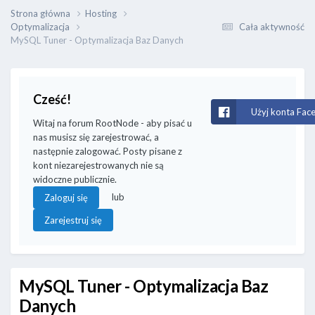
Strona główna
Hosting
Optymalizacja
Cała aktywność
MySQL Tuner - Optymalizacja Baz Danych
Cześć!
Użyj konta Fac
Witaj na forum RootNode - aby pisać u
nas musisz się zarejestrować, a
następnie zalogować. Posty pisane z
kont niezarejestrowanych nie są
widoczne publicznie.
lub
Zaloguj się
Zarejestruj się
MySQL Tuner - Optymalizacja Baz
Danych