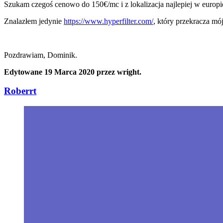
Szukam czegoś cenowo do 150€/mc i z lokalizacja najlepiej w europie
Znalazłem jedynie
https://www.hyperfilter.com/
, który przekracza mó
Pozdrawiam, Dominik.
Edytowane
19 Marca 2020
przez wright.
Roberrt