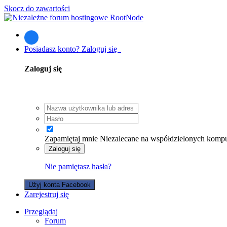
Skocz do zawartości
Posiadasz konto? Zaloguj się
Zaloguj się
Zapamiętaj mnie
Niezalecane na współdzielonych komp
Zaloguj się
Nie pamiętasz hasła?
Użyj konta Facebook
Zarejestruj się
Przeglądaj
Forum