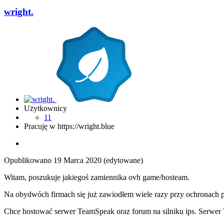
wright.
Użytkownicy
11
Pracuję w https://wright.blue
Opublikowano
19 Marca 2020
(edytowane)
Witam, poszukuje jakiegoś zamiennika ovh game/hosteam.
Na obydwóch firmach się już zawiodłem wiele razy przy ochronach
Chce hostować serwer TeamSpeak oraz forum na silniku ips. Serwer