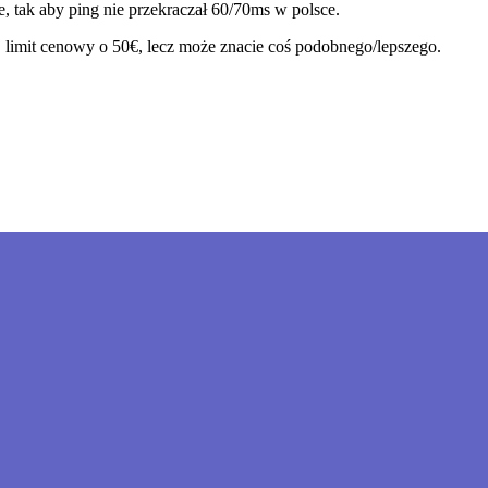
, tak aby ping nie przekraczał 60/70ms w polsce.
j limit cenowy o 50€, lecz może znacie coś podobnego/lepszego.