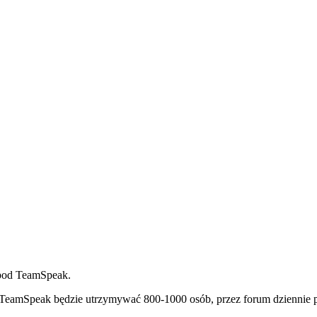
 pod TeamSpeak.
 TeamSpeak będzie utrzymywać 800-1000 osób, przez forum dziennie p