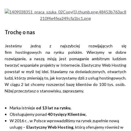
Trochę o nas
Jesteśmy jedną z najszybciej rozwijających się
firm hostingowych na rynku polskim. Wierzymy w dobre
rozwiązanie, a naszą misją jest pomaganie ambitnym ludziom
tworzyć wspaniałe projekty w Internecie. Elastyczny Web Hosting
powstał w myśl tej idei. Stawiamy na doświadczonych, otwartych
ludzi, którzy zmieniają to, jak korzystamy dziś z usług hostingowych.
W ciągu 2 lat chcemy rozszerzyć bazę klientów do 100 tys. osób.
Niżej przeczytasz o stanowisku, zapraszamy.
Marka istnieje
od
13 lat na rynku
,
Obsługujemy ponad
40 tysięcy Klientów,
W 2016 r. , w Polsce wprowadziliśmy na rynek zupełnie nową
usługę –
Elastyczny Web Hosting
, którą oferujemy również w