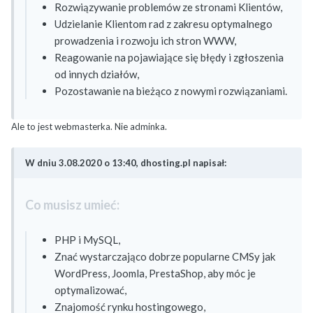
Rozwiązywanie problemów ze stronami Klientów,
Udzielanie Klientom rad z zakresu optymalnego
prowadzenia i rozwoju ich stron WWW,
Reagowanie na pojawiające się błędy i zgłoszenia
od innych działów,
Pozostawanie na bieżąco z nowymi rozwiązaniami.
Ale to jest webmasterka. Nie adminka.
W dniu 3.08.2020 o 13:40, dhosting.pl napisał:
Co musisz umieć:
PHP i MySQL,
Znać wystarczająco dobrze popularne CMSy jak
WordPress, Joomla, PrestaShop, aby móc je
optymalizować,
Znajomość rynku hostingowego,