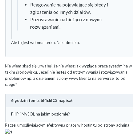
Reagowanie na pojawiające się błędy i
zgłoszenia od innych działów,
Pozostawanie na bieżąco z nowymi
rozwiązaniami.
Ale to jest webmasterka. Nie adminka.
Nie wiem skąd się urwałeś, że nie wiesz jak wygląda praca sysadmina w
takim środowisku. Jeżeli nie jesteś od utrzymywania i rozwiązywania
problemów np. z działaniem strony www klienta na serwerze, to od
czego?
6 godzin temu, bl4ckIC3 napisał:
PHP i MySQL na jakim poziomie?
Raczej umożliwiającym efektywną pracę w hostingu od strony admina