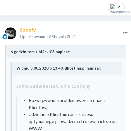
2
Spoofy
Opublikowano
29 Stycznia 2021
6 godzin temu, bl4ckIC3 napisał:
W dniu 3.08.2020 o 13:40, dhosting.pl napisał:
Jakie zadania na Ciebie czekają:
Rozwiązywanie problemów ze stronami
Klientów,
Udzielanie Klientom rad z zakresu
optymalnego prowadzenia i rozwoju ich stron
WWW,