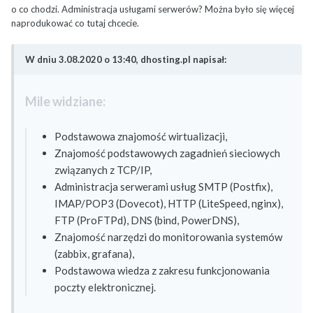
o co chodzi. Administracja usługami serwerów? Można było się więcej
naprodukować co tutaj chcecie.
W dniu 3.08.2020 o 13:40, dhosting.pl napisał:
Mile widziane:
Podstawowa znajomość wirtualizacji,
Znajomość podstawowych zagadnień sieciowych
związanych z TCP/IP,
Administracja serwerami usług SMTP (Postfix),
IMAP/POP3 (Dovecot), HTTP (LiteSpeed, nginx),
FTP (ProFTPd), DNS (bind, PowerDNS),
Znajomość narzędzi do monitorowania systemów
(zabbix, grafana),
Podstawowa wiedza z zakresu funkcjonowania
poczty elektronicznej.