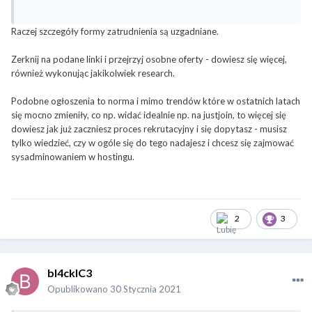
Raczej szczegóły formy zatrudnienia są uzgadniane.
Zerknij na podane linki i przejrzyj osobne oferty - dowiesz się więcej,
również wykonując jakikolwiek research.
Podobne ogłoszenia to norma i mimo trendów które w ostatnich latach
się mocno zmieniły, co np. widać idealnie np. na justjoin, to więcej się
dowiesz jak już zaczniesz proces rekrutacyjny i się dopytasz - musisz
tylko wiedzieć, czy w ogóle się do tego nadajesz i chcesz się zajmować
sysadminowaniem w hostingu.
2
3
bl4ckIC3
Opublikowano
30 Stycznia 2021