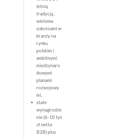
letnią
tradycją,
wieloma
sukcesami w
branży na
rynku
polskim i
ambitnymi
międzynaro
dowymi
planami
rozwojowy
mi,
stałe
wynagrodze
nie (6-10 tyś
zł netto
B2B) plus