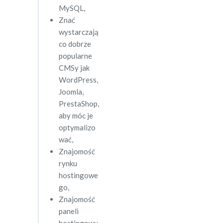
MySQL,
Znać
wystarczają
co dobrze
popularne
CMSy jak
WordPress,
Joomla,
PrestaShop,
aby móc je
optymalizo
wać,
Znajomość
rynku
hostingowe
go,
Znajomość
paneli