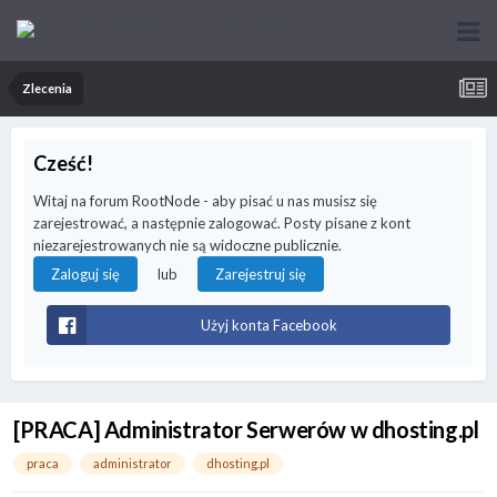
Zlecenia
Cześć!
Witaj na forum RootNode - aby pisać u nas musisz się
zarejestrować, a następnie zalogować. Posty pisane z kont
niezarejestrowanych nie są widoczne publicznie.
lub
Zaloguj się
Zarejestruj się
Użyj konta Facebook
[PRACA] Administrator Serwerów w dhosting.pl
praca
administrator
dhosting.pl