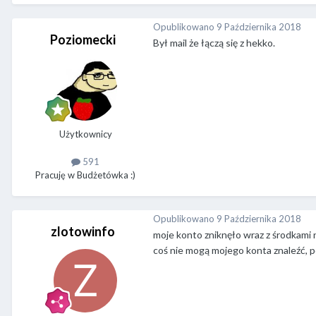
Opublikowano
9 Października 2018
Poziomecki
Był mail że łączą się z hekko.
Użytkownicy
591
Pracuję w Budżetówka :)
Opublikowano
9 Października 2018
zlotowinfo
moje konto zniknęło wraz z środkami 
coś nie mogą mojego konta znaleźć, po