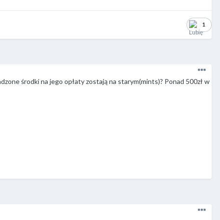
1
dzone środki na jego opłaty zostają na starym(mints)? Ponad 500zł w