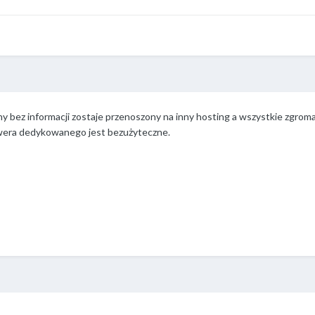
 bez informacji zostaje przenoszony na inny hosting a wszystkie zgroma
rwera dedykowanego jest bezużyteczne.