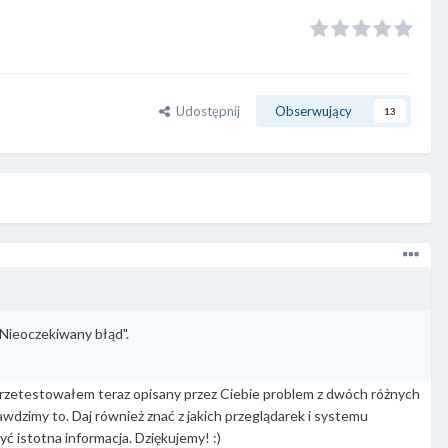
Udostępnij
Obserwujący
13
Nieoczekiwany błąd".
. Przetestowałem teraz opisany przez Ciebie problem z dwóch różnych
awdzimy to. Daj również znać z jakich przeglądarek i systemu
być istotna informacja. Dziękujemy!
:)