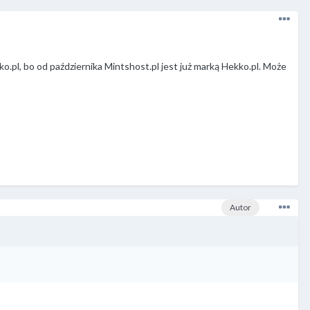
o.pl, bo od października Mintshost.pl jest już marką Hekko.pl. Może
Autor