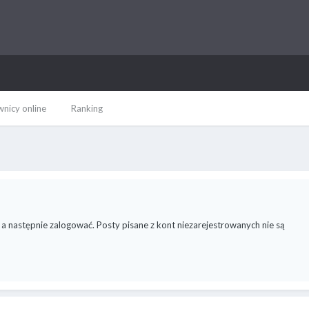
nicy online
Ranking
 a następnie zalogować. Posty pisane z kont niezarejestrowanych nie są