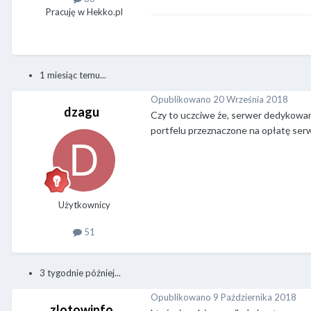
Pracuję w Hekko.pl
1 miesiąc temu...
Opublikowano
20 Września 2018
dzagu
Czy to uczciwe że, serwer dedykowany
portfelu przeznaczone na opłatę se
Użytkownicy
51
3 tygodnie później...
Opublikowano
9 Października 2018
zlotowinfo