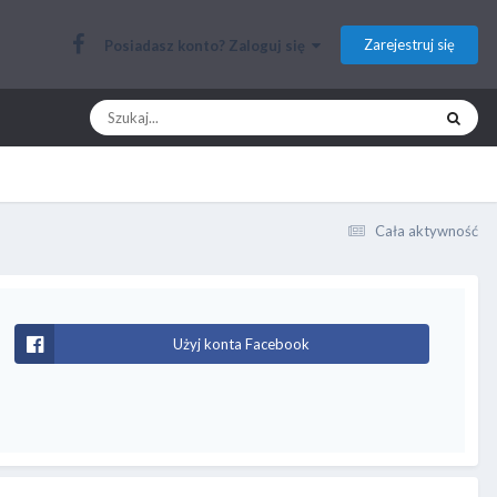
Zarejestruj się
Posiadasz konto? Zaloguj się
Cała aktywność
Użyj konta Facebook