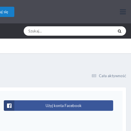
uj się
Cała aktywność
Użyj konta Facebook