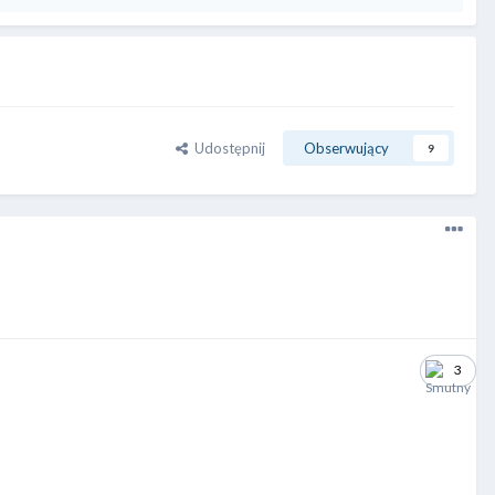
Udostępnij
Obserwujący
9
3