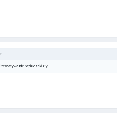
ł:
ternatywa nie będzie taki zły.