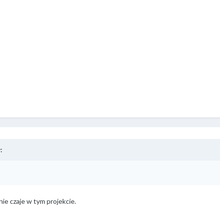
:
ie czaje w tym projekcie.