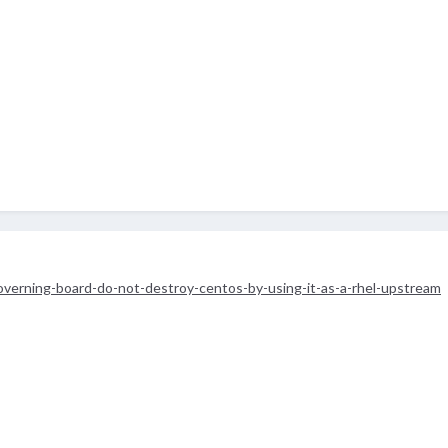
verning-board-do-not-destroy-centos-by-using-it-as-a-rhel-upstream