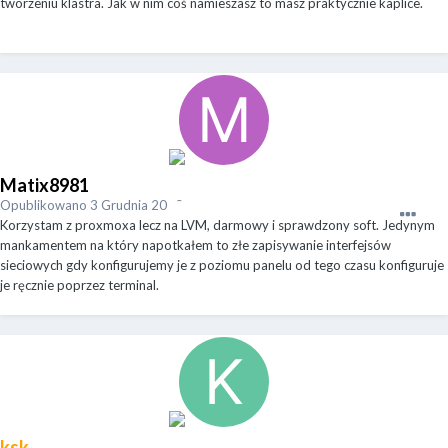
tworzeniu klastra. Jak w nim coś namieszasz to masz praktycznie kaplice.
Matix8981
Opublikowano
3 Grudnia 2020
Korzystam z proxmoxa lecz na LVM, darmowy i sprawdzony soft. Jedynym
mankamentem na który napotkałem to złe zapisywanie interfejsów
sieciowych gdy konfigurujemy je z poziomu panelu od tego czasu konfiguruje
je ręcznie poprzez terminal.
ksk