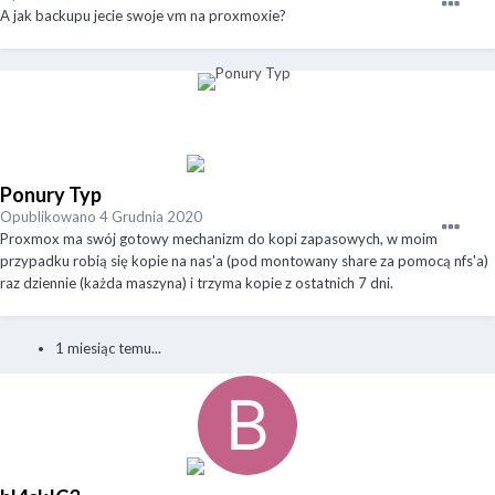
A jak backupu jecie swoje vm na proxmoxie?
Ponury Typ
Opublikowano
4 Grudnia 2020
Proxmox ma swój gotowy mechanizm do kopi zapasowych, w moim
przypadku robią się kopie na nas'a (pod montowany share za pomocą nfs'a)
raz dziennie (każda maszyna) i trzyma kopie z ostatnich 7 dni.
1 miesiąc temu...