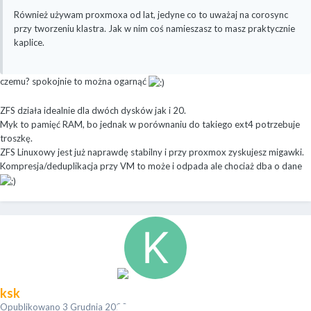
Również używam proxmoxa od lat, jedyne co to uważaj na corosync
przy tworzeniu klastra. Jak w nim coś namieszasz to masz praktycznie
kaplice.
czemu? spokojnie to można ogarnąć
ZFS działa idealnie dla dwóch dysków jak i 20.
Myk to pamięć RAM, bo jednak w porównaniu do takiego ext4 potrzebuje
troszkę.
ZFS Linuxowy jest już naprawdę stabilny i przy proxmox zyskujesz migawki.
Kompresja/deduplikacja przy VM to może i odpada ale chociaż dba o dane
ksk
Opublikowano
3 Grudnia 2020