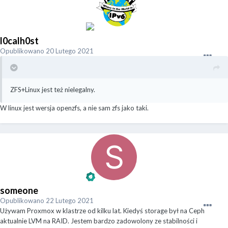
l0calh0st
Opublikowano
20 Lutego 2021
ZFS+Linux jest też nielegalny.
W linux jest wersja openzfs, a nie sam zfs jako taki.
someone
Opublikowano
22 Lutego 2021
Używam Proxmox w klastrze od kilku lat. Kiedyś storage był na Ceph
aktualnie LVM na RAID. Jestem bardzo zadowolony ze stabilności i