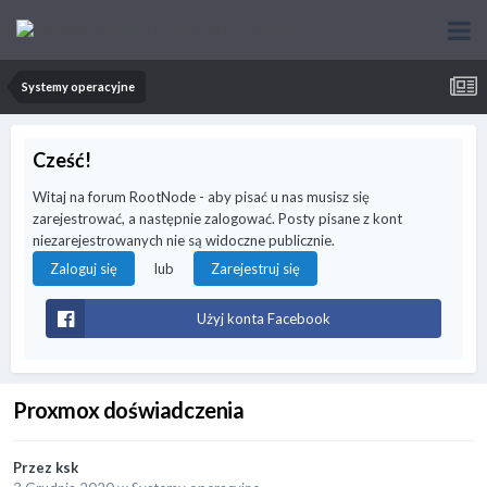
Systemy operacyjne
Cześć!
Witaj na forum RootNode - aby pisać u nas musisz się
zarejestrować, a następnie zalogować. Posty pisane z kont
niezarejestrowanych nie są widoczne publicznie.
lub
Zaloguj się
Zarejestruj się
Użyj konta Facebook
Proxmox doświadczenia
Przez
ksk