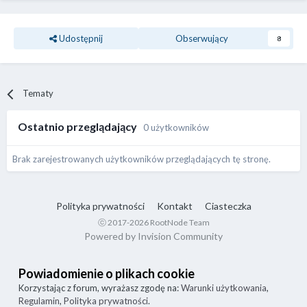
Udostępnij
Obserwujący
8
Tematy
Ostatnio przeglądający
0 użytkowników
Brak zarejestrowanych użytkowników przeglądających tę stronę.
Polityka prywatności
Kontakt
Ciasteczka
ⓒ 2017-2026 RootNode Team
Powered by Invision Community
Powiadomienie o plikach cookie
Korzystając z forum, wyrażasz zgodę na:
Warunki użytkowania
,
Regulamin
,
Polityka prywatności
.