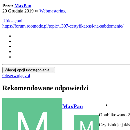
Przez
MaxPan
29 Grudnia 2019
w
Webmastering
Udostępnij
https://forum.rootnode.pl/topic/1307-certyfikat-ssl-na-subdomenie/
Więcej opcji udostępniania...
Obserwujący
4
Rekomendowane odpowiedzi
MaxPan
Opublikowano
2
Czy istnieje jak