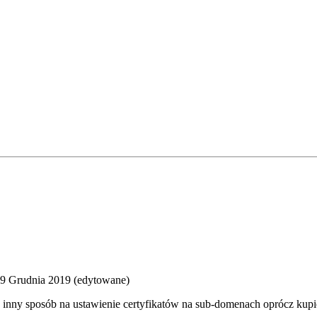
9 Grudnia 2019
(edytowane)
iś inny sposób na ustawienie certyfikatów na sub-domenach oprócz kup