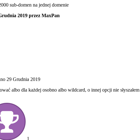
2000 sub-domen na jednej domenie
Grudnia 2019
przez MaxPan
ano
29 Grudnia 2019
wać albo dla każdej osobno albo wildcard, o innej opcji nie słyszałem
1