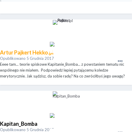
Artur Pajkert Hekko.pl
Opublikowano
5 Grudnia 2017
Eeee tam... teorie spiskowe Kapitanie_Bomba... z powstaniem tematu nic
wspólnego nie miałem. Podpowiedź lepiej pytającemu koledze
merytorycznie. Jak sądzisz, da sobie radę? Na co zwróciłbyś jego uwagę?
Kapitan_Bomba
Opublikowano
5 Grudnia 2017