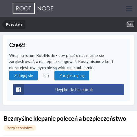
Pozostałe
Cześć!
Witaj na forum RootNode - aby pisać u nas musisz się
zarejestrować, a następnie zalogować. Posty pisane z kont
niezarejestrowanych nie są widoczne publicznie.
lub
Zaloguj się
Zarejestruj się
Użyj konta Facebook
Bezmyślne klepanie poleceń a bezpieczeństwo
bezpieczeństwo