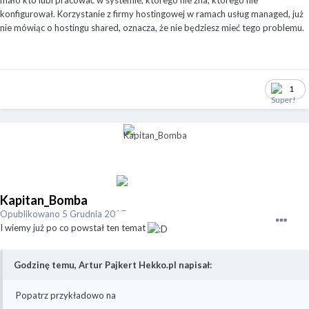
mało kto lubi pracować w systemie, którego nie zna, którego nie
konfigurował. Korzystanie z firmy hostingowej w ramach usług managed, już
nie mówiąc o hostingu shared, oznacza, że nie będziesz mieć tego problemu.
1
Kapitan_Bomba
Opublikowano
5 Grudnia 2017
I wiemy już po co powstał ten temat
Godzinę temu, Artur Pajkert Hekko.pl napisał:
Popatrz przykładowo na