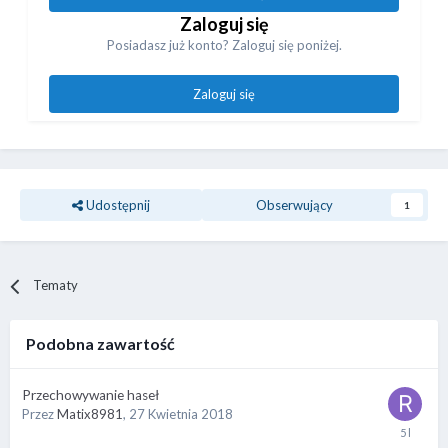
Zaloguj się
Posiadasz już konto? Zaloguj się poniżej.
Zaloguj się
Udostępnij
Obserwujący
1
Tematy
Podobna zawartość
Przechowywanie haseł
Przez
Matix8981
,
27 Kwietnia 2018