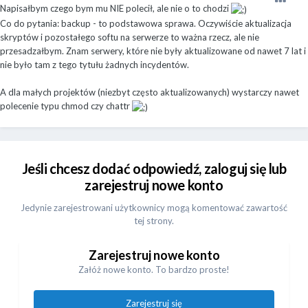
Napisałbym czego bym mu NIE polecił, ale nie o to chodzi
Co do pytania: backup - to podstawowa sprawa. Oczywiście aktualizacja
skryptów i pozostałego softu na serwerze to ważna rzecz, ale nie
przesadzałbym. Znam serwery, które nie były aktualizowane od nawet 7 lat i
nie było tam z tego tytułu żadnych incydentów.
A dla małych projektów (niezbyt często aktualizowanych) wystarczy nawet
polecenie typu chmod czy chattr
Jeśli chcesz dodać odpowiedź, zaloguj się lub
zarejestruj nowe konto
Jedynie zarejestrowani użytkownicy mogą komentować zawartość
tej strony.
Zarejestruj nowe konto
Załóż nowe konto. To bardzo proste!
Zarejestruj się