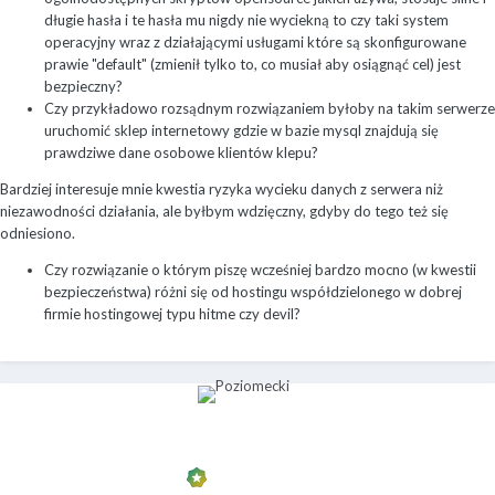
długie hasła i te hasła mu nigdy nie wyciekną to czy taki system
operacyjny wraz z działającymi usługami które są skonfigurowane
prawie "default" (zmienił tylko to, co musiał aby osiągnąć cel) jest
bezpieczny?
Czy przykładowo rozsądnym rozwiązaniem byłoby na takim serwerze
uruchomić sklep internetowy gdzie w bazie mysql znajdują się
prawdziwe dane osobowe klientów klepu?
Bardziej interesuje mnie kwestia ryzyka wycieku danych z serwera niż
niezawodności działania, ale byłbym wdzięczny, gdyby do tego też się
odniesiono.
Czy rozwiązanie o którym piszę wcześniej bardzo mocno (w kwestii
bezpieczeństwa) różni się od hostingu współdzielonego w dobrej
firmie hostingowej typu hitme czy devil?