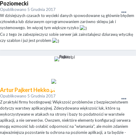
Poziomecki
Opublikowano
5 Grudnia 2017
W dzisiejszych czasach to wycieki danych spowodowane są głównie błędem
człowieka lub dziurawym oprogramowaniem zarówno sklepu jak i
systemowego. Im więcej tym większe ryzyko
Co z tego że zabezpieczysz sobie serwer jak zainstalujesz dziurawą wtyczkę
czy szablon i już jest problem
Artur Pajkert Hekko.pl
Opublikowano
5 Grudnia 2017
Z praktyki firmy hostingowej: Większość problemów z bezpieczeństwem
dotyczy warstwy aplikacyjnej. Zdecydowana większość luk, które są
wykorzystywane w atakach na strony i bazy to podatności w warstwie
aplikacji, a nie serwerów. Owszem, niektóre elementy konfiguracji serwera
mogą wzmocnić lub osłabić odporność na "włamania", ale moim zdaniem
najważniejsza pozostanie tu ochrona na poziomie aplikacji, a ta będzie -