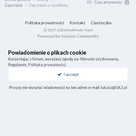
Cała aktywność
Zapytania
Zapytanie o resellerkę
Polityka prywatności
Kontakt
Ciasteczka
ⓒ 2017-2026 RootNode Team
Powered by Invision Community
Powiadomienie o plikach cookie
Korzystając z forum, wyrażasz zgodę na:
Warunki użytkowania
,
Regulamin
,
Polityka prywatności
.
I accept
Proszę nie wysyłać wiadomości na ten adres e-mail:
lukasz@062.pl