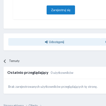
Zarejestruj się
Udostępnij
Tematy
Ostatnio przeglądający
0 użytkowników
Brak zarejestrowanych użytkowników przeglądających tę stronę.
Strona główna
Oferty