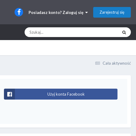
Zarejestruj się
Posiadasz konto? Zaloguj się
Cała aktywność
Użyj konta Facebook