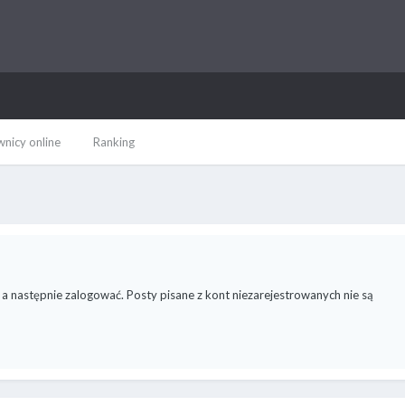
nicy online
Ranking
 a następnie zalogować. Posty pisane z kont niezarejestrowanych nie są