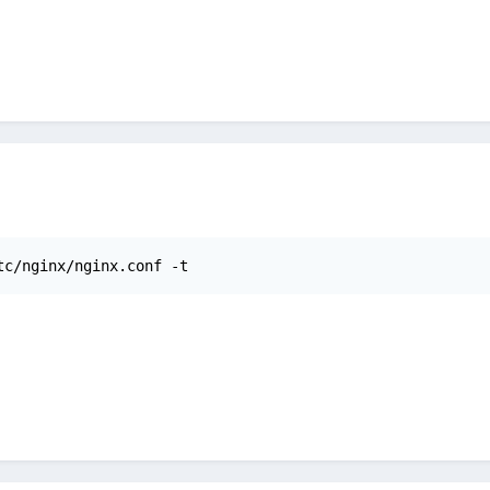
tc/nginx/nginx.conf -t