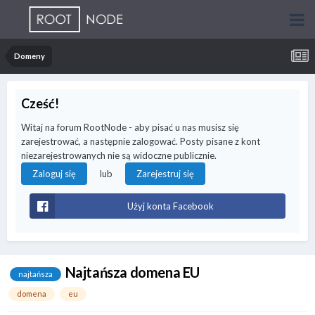
Domeny
Cześć!
Witaj na forum RootNode - aby pisać u nas musisz się
zarejestrować, a następnie zalogować. Posty pisane z kont
niezarejestrowanych nie są widoczne publicznie.
lub
Zaloguj się
Zarejestruj się
Użyj konta Facebook
Najtańsza domena EU
najtańsza
domena
eu