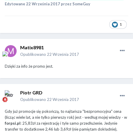
Edytowane
22 Września 2017
przez SomeGuy
1
Matix8981
Opublikowano
22 Września 2017
Dzięki za info że promo jest.
Piotr GRD
Opublikowano
22 Września 2017
Gdy już promocje się pokończą, to najtańsza "bezpromocyjna" cena
(licząc wiele lat, a nie tylko pierwszy rok) jest - według mojej wiedzy - w
forpsi.pl
: 25,83zł za rejestrację i tyle samo przedłużenie. Jedynie
transfer to dodatkowe 2,46 lub 3,69zł (nie pamiętam dokładnie),