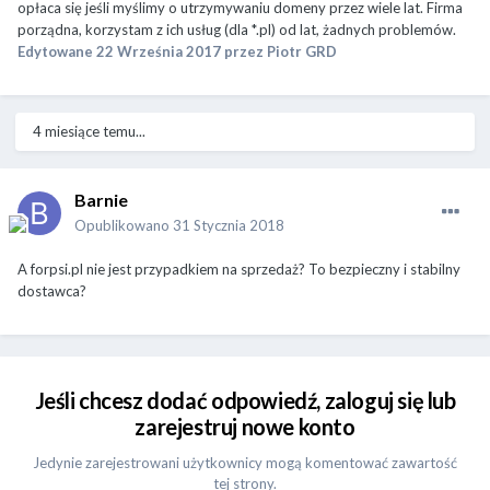
opłaca się jeśli myślimy o utrzymywaniu domeny przez wiele lat. Firma
porządna, korzystam z ich usług (dla *.pl) od lat, żadnych problemów.
Edytowane
22 Września 2017
przez Piotr GRD
4 miesiące temu...
Barnie
Opublikowano
31 Stycznia 2018
A forpsi.pl nie jest przypadkiem na sprzedaż? To bezpieczny i stabilny
dostawca?
Jeśli chcesz dodać odpowiedź, zaloguj się lub
zarejestruj nowe konto
Jedynie zarejestrowani użytkownicy mogą komentować zawartość
tej strony.