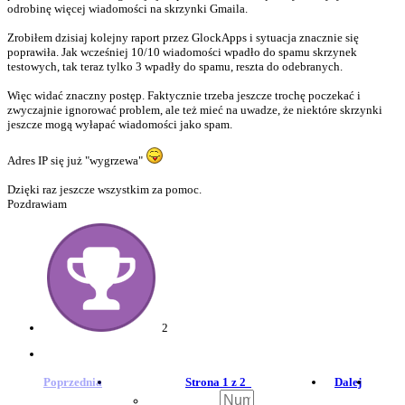
odrobinę więcej wiadomości na skrzynki Gmaila.
Zrobiłem dzisiaj kolejny raport przez GlockApps i sytuacja znacznie się
poprawiła. Jak wcześniej 10/10 wiadomości wpadło do spamu skrzynek
testowych, tak teraz tylko 3 wpadły do spamu, reszta do odebranych.
Więc widać znaczny postęp. Faktycznie trzeba jeszcze trochę poczekać i
zwyczajnie ignorować problem, ale też mieć na uwadze, że niektóre skrzynki
jeszcze mogą wyłapać wiadomości jako spam.
Adres IP się już "wygrzewa"
Dzięki raz jeszcze wszystkim za pomoc.
Pozdrawiam
2
Poprzednia
Strona 1 z 2
Dalej