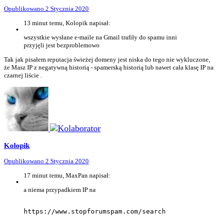
Opublikowano
2 Stycznia 2020
13 minut temu, Kolopik napisał:
wszystkie wysłane e-maile na Gmail trafiły do spamu inni
przyjęli jest bezproblemowo
Tak jak pisałem reputacja świeżej domeny jest niska do tego nie wykluczone,
że Masz IP z negatywną historią - spamerską historią lub nawet cała klasę IP na
czarnej liście .
Kolopik
Opublikowano
2 Stycznia 2020
17 minut temu, MaxPan napisał:
a niema przypadkiem IP na
https://www.stopforumspam.com/search