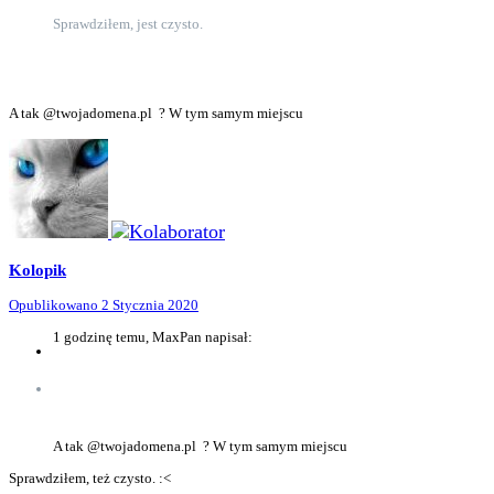
Sprawdziłem, jest czysto.
A tak @twojadomena.pl ? W tym samym miejscu
Kolopik
Opublikowano
2 Stycznia 2020
1 godzinę temu, MaxPan napisał:
A tak @twojadomena.pl ? W tym samym miejscu
Sprawdziłem, też czysto. :<