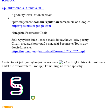
Kolopik
Opublikowano
30 Grudnia 2019
2 godziny temu, Mion napisał:
Sprawdź jeszcze
domain reputation
narzędziem od Google:
https://postmaster.google.com
Narzędzia Postmaster Tools
Jeśli wysyłasz duże ilości e-maili do użytkowników poczty
Gmail, możesz skorzystać z narzędzi Postmaster Tools, aby
dowiedzieć się:
https://support.google.com/mail/answer/6227174?hl=pl
Cześć, to też już ogarnąłem jakiś czas temu
Ale dzięki. Niestety problemu
nadal nie rozwiązałem. Próbuję i kombinuję na różne sposoby.
sempre