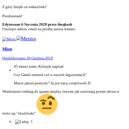
Z góry dzięki za wskazówki!
Pozdrawiam!
Edytowane
6 Stycznia 2020
przez theqkash
Usunięto adresy email na prośbę autora tematu.
Mion
Opublikowano
30 Grudnia 2019
45 minut temu, Kolopik napisał:
Czy Gmail zmienił coś w swoich algorytmach?
Macie jakieś pomysły? Ja już tracę cierpliwość:D
Wiadomości trafiają do spamu między innymi jak zawierają pewne słowa w
treści np "chwilówki"
1