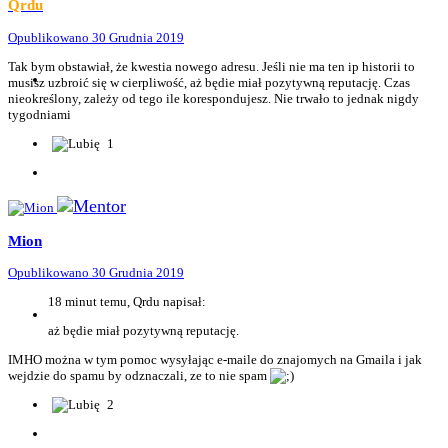
Qrdu
Opublikowano
30 Grudnia 2019
Tak bym obstawiał, że kwestia nowego adresu. Jeśli nie ma ten ip historii to
musisz uzbroić się w cierpliwość, aż będie miał pozytywną reputację. Czas
nieokreślony, zależy od tego ile korespondujesz. Nie trwało to jednak nigdy
tygodniami
1
Mion
Opublikowano
30 Grudnia 2019
18 minut temu, Qrdu napisał:
aż będie miał pozytywną reputację.
IMHO można w tym pomoc wysyłając e-maile do znajomych na Gmaila i jak
wejdzie do spamu by odznaczali, ze to nie spam
2