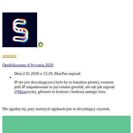
sempre
Opublikowano
4 Stycznia 2020
Dnia 2.01.2020 o 13:29, MaxPan napisał:
IP nie jest decydującym ( było by to banalnie proste), owszem
jeśli IP zaspamowane to już ostatni gwoźdź, ale tak jak napisał
@Mion
wyżej, głównie to kontent i budowa samego listu.
Nie zgodzę się, przy świeżych ajpikach jest to decydujący czynnik.