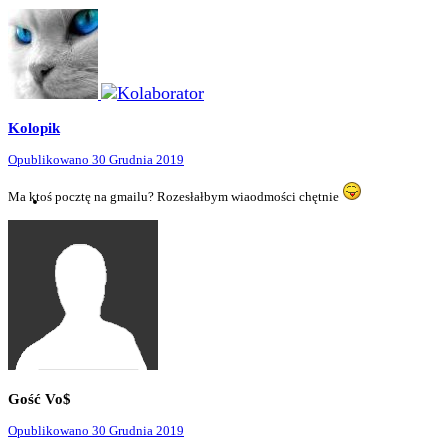
Kolopik
Opublikowano
30 Grudnia 2019
Ma ktoś pocztę na gmailu? Rozesłałbym wiaodmości chętnie
Gość Vo$
Opublikowano
30 Grudnia 2019