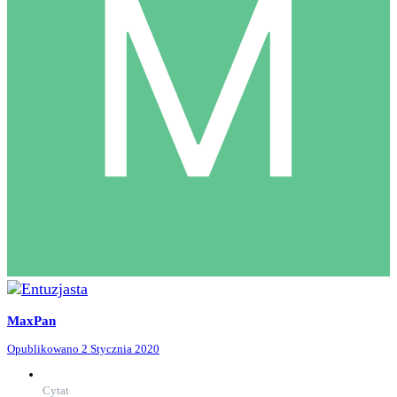
MaxPan
Opublikowano
2 Stycznia 2020
Cytat