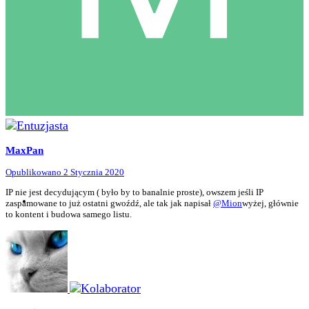
MaxPan
Opublikowano
2 Stycznia 2020
IP nie jest decydującym ( było by to banalnie proste), owszem jeśli IP
zaspamowane to już ostatni gwoźdź, ale tak jak napisał
@Mion
wyżej, głównie
to kontent i budowa samego listu.