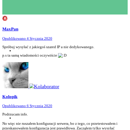
MaxPan
Opublikowano
4 Stycznia 2020
Spróbuj wysyłać z jakiegoś szared IP a nie dedykowanego.
p.s ta samą wiadomości oczywiście
Kolopik
Opublikowano
6 Stycznia 2020
Podrzucam info.
No więc nie ruszałem konfiguracji serwera, bo z tego, co przetestowałem i
przeskanowałem konfiguracja jest prawidłowa. Zacząłem tylko wysyłać