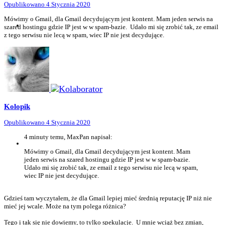
Opublikowano
4 Stycznia 2020
Mówimy o Gmail, dla Gmail decydującym jest kontent. Mam jeden serwis na
szared hostingu gdzie IP jest w w spam-bazie. Udało mi się zrobić tak, ze email
z tego serwisu nie lecą w spam, wiec IP nie jest decydujące.
Kolopik
Opublikowano
4 Stycznia 2020
4 minuty temu, MaxPan napisał:
Mówimy o Gmail, dla Gmail decydującym jest kontent. Mam
jeden serwis na szared hostingu gdzie IP jest w w spam-bazie.
Udało mi się zrobić tak, ze email z tego serwisu nie lecą w spam,
wiec IP nie jest decydujące.
Gdzieś tam wyczytałem, że dla Gmail lepiej mieć średnią reputację IP niż nie
mieć jej wcale. Może na tym polega różnica?
Tego i tak się nie dowiemy, to tylko spekulacje. U mnie wciąż bez zmian,