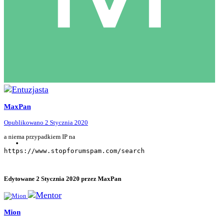
MaxPan
Opublikowano
2 Stycznia 2020
a niema przypadkiem IP na
https://www.stopforumspam.com/search
Edytowane
2 Stycznia 2020
przez MaxPan
Mion