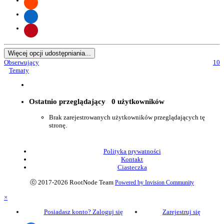
Więcej opcji udostępniania...
Obserwujący
10
Tematy
Ostatnio przeglądający
0 użytkowników
Brak zarejestrowanych użytkowników przeglądających tę
stronę.
Polityka prywatności
Kontakt
Ciasteczka
ⓒ 2017-2026 RootNode Team
Powered by Invision Community
×
Posiadasz konto? Zaloguj się
Zarejestruj się