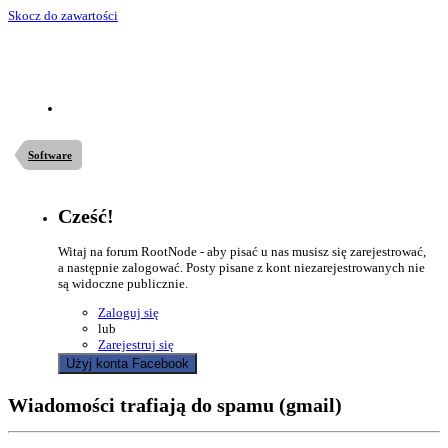
Skocz do zawartości
Software
Cześć!
Witaj na forum RootNode - aby pisać u nas musisz się zarejestrować,
a następnie zalogować. Posty pisane z kont niezarejestrowanych nie
są widoczne publicznie.
Zaloguj się
lub
Zarejestruj się
Użyj konta Facebook
Wiadomości trafiają do spamu (gmail)