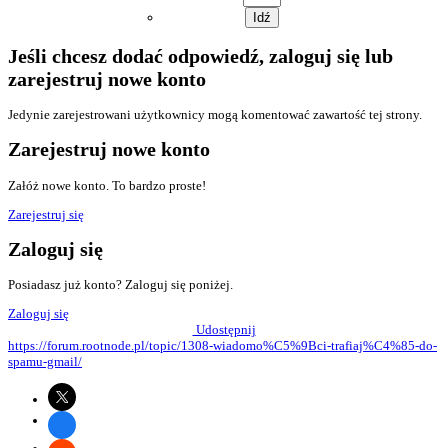
Jeśli chcesz dodać odpowiedź, zaloguj się lub
zarejestruj nowe konto
Jedynie zarejestrowani użytkownicy mogą komentować zawartość tej strony.
Zarejestruj nowe konto
Załóż nowe konto. To bardzo proste!
Zarejestruj się
Zaloguj się
Posiadasz już konto? Zaloguj się poniżej.
Zaloguj się
Udostępnij
https://forum.rootnode.pl/topic/1308-wiadomo%C5%9Bci-trafiaj%C4%85-do-
spamu-gmail/