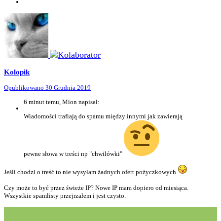
Kolopik
Opublikowano
30 Grudnia 2019
6 minut temu, Mion napisał:
Wiadomości trafiają do spamu między innymi jak zawierają
pewne słowa w treści np "chwilówki"
Jeśli chodzi o treść to nie wysyłam żadnych ofert pożyczkowych
Czy może to być przez świeże IP? Nowe IP mam dopiero od miesiąca.
Wszystkie spamlisty przejrzałem i jest czysto.