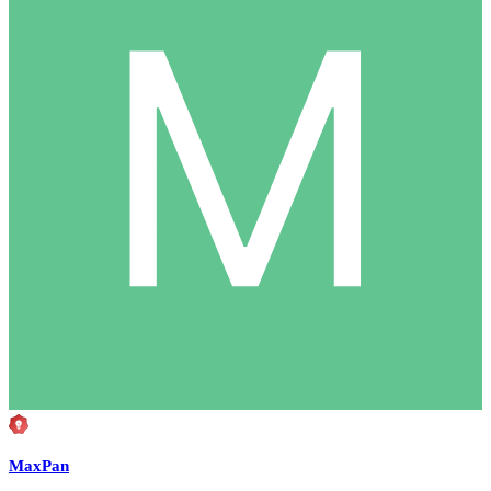
MaxPan