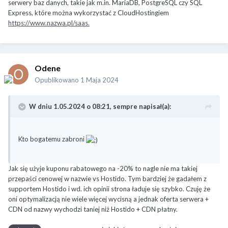
serwery baz danych, takie jak m.in. MariaDB, PostgreSQL czy SQL
Express, które można wykorzystać z CloudHostingiem
https://www.nazwa.pl/saas.
Odene
Opublikowano
1 Maja 2024
W dniu 1.05.2024 o 08:21,
sempre
napisał(a):
Kto bogatemu zabroni
Jak się użyje kuponu rabatowego na -20% to nagle nie ma takiej
przepaści cenowej w nazwie vs Hostido. Tym bardziej że gadałem z
supportem Hostido i wd. ich opinii strona ładuje się szybko. Czuję że
oni optymalizacją nie wiele więcej wycisną a jednak oferta serwera +
CDN od nazwy wychodzi taniej niż Hostido + CDN płatny.