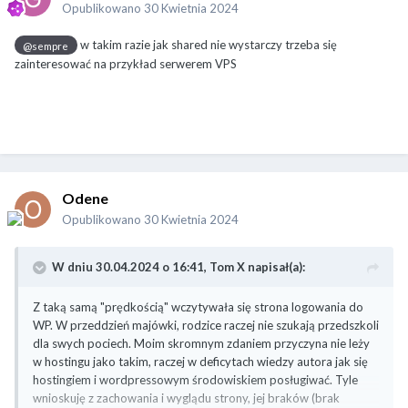
Opublikowano
30 Kwietnia 2024
w takim razie jak shared nie wystarczy trzeba się
@sempre
zainteresować na przykład serwerem VPS
Odene
Opublikowano
30 Kwietnia 2024
W dniu 30.04.2024 o 16:41,
Tom X
napisał(a):
Z taką samą "prędkością" wczytywała się strona logowania do
WP. W przeddzień majówki, rodzice raczej nie szukają przedszkoli
dla swych pociech. Moim skromnym zdaniem przyczyna nie leży
w hostingu jako takim, raczej w deficytach wiedzy autora jak się
hostingiem i wordpressowym środowiskiem posługiwać. Tyle
wnioskuję z zachowania i wyglądu strony, jej braków (brak