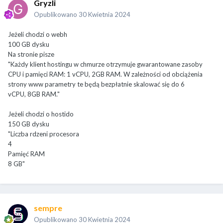
Gryzli
Opublikowano
30 Kwietnia 2024
Jeżeli chodzi o webh
100 GB dysku
Na stronie pisze
"Każdy klient hostingu w chmurze otrzymuje gwarantowane zasoby
CPU i pamięci RAM: 1 vCPU, 2GB RAM. W zależności od obciążenia
strony www parametry te będą bezpłatnie skalować się do 6
vCPU, 8GB RAM."
Jeżeli chodzi o hostido
150 GB dysku
"Liczba rdzeni procesora
4
Pamięć RAM
8 GB"
sempre
Opublikowano
30 Kwietnia 2024