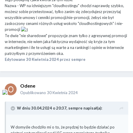
Nazwa - WP na ichniejszym "cloudhostingu" chodzi naprawdę szybko,
możesz sobie przetestować, tylko zanim się zdecydujesz przeczytaj
wszystkie umowy i cenniki promocji/nie-promocji, żebyś nie był
zaskoczony cenami różnych usług wokoło "cloudhostingowych" i nie-
promocji
Te dwie "nie sharedowe" propozycje znam tylko z agresywnej promocji
w internecie, nie wiem jaka faktyczna wydajność się kryje za tym
marketingiem i ile te usługi są warte a na rankingi i opinie w internecie
patrzyłbym z przymróżeniem oka.
Edytowane
30 Kwietnia 2024
przez sempre
Odene
Opublikowano
30 Kwietnia 2024
W dniu 30.04.2024 o 20:37,
sempre
napisał(a):
W domyśle chodziło mi o to, że prędzej to będzie działać po