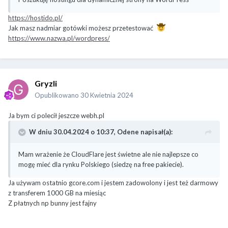
https://hostido.pl/
Jak masz nadmiar gotówki możesz przetestować
https://www.nazwa.pl/wordpress/
Gryzli
Opublikowano
30 Kwietnia 2024
Ja bym ci polecił jeszcze webh.pl
W dniu 30.04.2024 o 10:37,
Odene
napisał(a):
Mam wrażenie że CloudFlare jest świetne ale nie najlepsze co
mogę mieć dla rynku Polskiego (siedzę na free pakiecie).
Ja używam ostatnio gcore.com i jestem zadowolony i jest też darmowy
z transferem 1000 GB na miesiąc
Z płatnych np bunny jest fajny