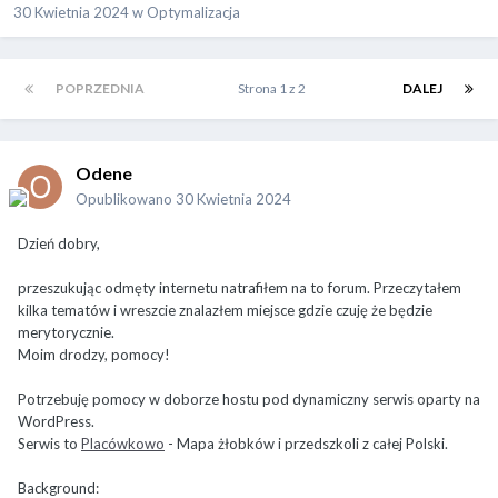
30 Kwietnia 2024
w
Optymalizacja
POPRZEDNIA
Strona 1 z 2
DALEJ
Odene
Opublikowano
30 Kwietnia 2024
Dzień dobry,
przeszukując odmęty internetu natrafiłem na to forum. Przeczytałem
kilka tematów i wreszcie znalazłem miejsce gdzie czuję że będzie
merytorycznie.
Moim drodzy, pomocy!
Potrzebuję pomocy w doborze hostu pod dynamiczny serwis oparty na
WordPress.
Serwis to
Placówkowo
- Mapa żłobków i przedszkoli z całej Polski.
Background: