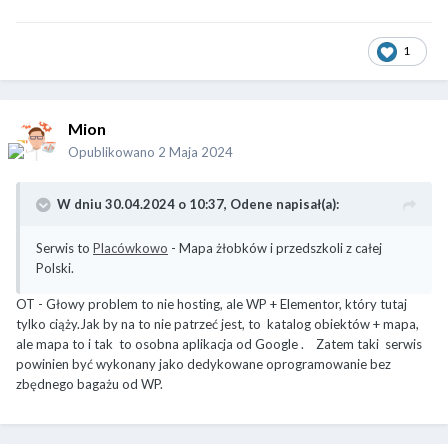
1
Mion
Opublikowano
2 Maja 2024
W dniu 30.04.2024 o 10:37,
Odene
napisał(a):
Serwis to
Placówkowo
- Mapa żłobków i przedszkoli z całej
Polski.
OT - Głowy problem to nie hosting, ale WP + Elementor, który tutaj
tylko ciąży.Jak by na to nie patrzeć jest, to katalog obiektów + mapa,
ale mapa to i tak to osobna aplikacja od Google . Zatem taki serwis
powinien być wykonany jako dedykowane oprogramowanie bez
zbędnego bagażu od WP.