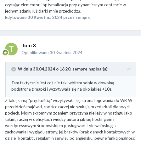
czytając elementor i optymalizacja przy dynamicznym contencie w
jednym zdaniu już ciarki mnie przechodzą.
Edytowane
30 Kwietnia 2024
przez sempre
Tom X
Opublikowano
30 Kwietnia 2024
W dniu 30.04.2024 o 16:20,
sempre
napisał(a):
Tam faktycznie jest coś nie tak, wbiłem sobie w dowolną
podstronę z mapki i wczytywała się na oko jakieś +10s.
Z taką samą "prędkością" wczytywała się strona logowania do WP. W
przeddzień majówki, rodzice raczej nie szukają przedszkoli dla swych
pociech. Moim skromnym zdaniem przyczyna nie leży w hostingu jako
takim, raczej w deficytach wiedzy autora jak się hostingiem i
wordpressowym środowiskiem posługiwać. Tyle wnioskuję z
zachowania i wyglądu strony, jej braków (brak danych kontaktowych w
dziale "kontakt", regulamin serwisu po angielsku, pewne funkcjonalności