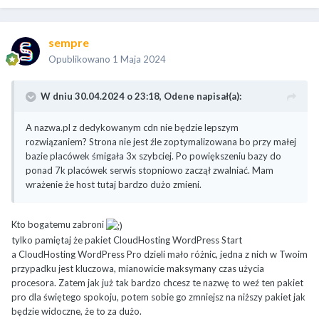
sempre
Opublikowano
1 Maja 2024
W dniu 30.04.2024 o 23:18,
Odene
napisał(a):
A nazwa.pl z dedykowanym cdn nie będzie lepszym
rozwiązaniem? Strona nie jest źle zoptymalizowana bo przy małej
bazie placówek śmigała 3x szybciej. Po powiększeniu bazy do
ponad 7k placówek serwis stopniowo zaczął zwalniać. Mam
wrażenie że host tutaj bardzo dużo zmieni.
Kto bogatemu zabroni
tylko pamiętaj że pakiet CloudHosting WordPress Start
a CloudHosting WordPress Pro dzieli mało różnic, jedna z nich w Twoim
przypadku jest kluczowa, mianowicie maksymany czas użycia
procesora. Zatem jak już tak bardzo chcesz te nazwę to weź ten pakiet
pro dla świętego spokoju, potem sobie go zmniejsz na niższy pakiet jak
będzie widoczne, że to za dużo.