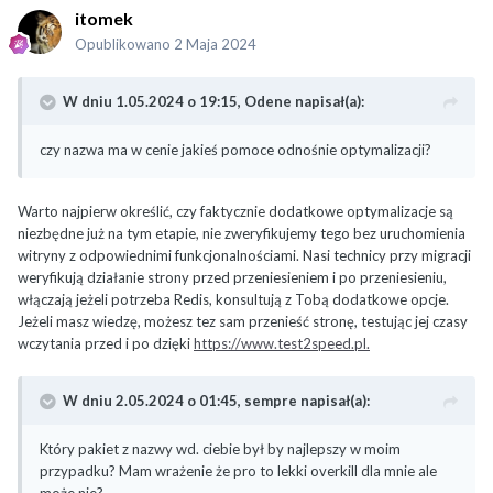
itomek
Opublikowano
2 Maja 2024
W dniu 1.05.2024 o 19:15,
Odene
napisał(a):
czy nazwa ma w cenie jakieś pomoce odnośnie optymalizacji?
Warto najpierw określić, czy faktycznie dodatkowe optymalizacje są
niezbędne już na tym etapie, nie zweryfikujemy tego bez uruchomienia
witryny z odpowiednimi funkcjonalnościami. Nasi technicy przy migracji
weryfikują działanie strony przed przeniesieniem i po przeniesieniu,
włączają jeżeli potrzeba Redis, konsultują z Tobą dodatkowe opcje.
Jeżeli masz wiedzę, możesz tez sam przenieść stronę, testując jej czasy
wczytania przed i po dzięki
https://www.test2speed.pl.
W dniu 2.05.2024 o 01:45,
sempre
napisał(a):
Który pakiet z nazwy wd. ciebie był by najlepszy w moim
przypadku? Mam wrażenie że pro to lekki overkill dla mnie ale