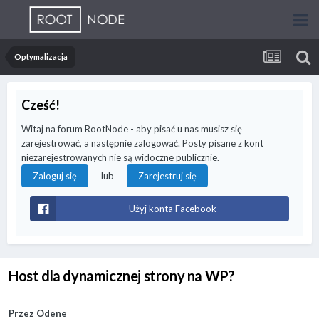
Optymalizacja
Cześć!
Witaj na forum RootNode - aby pisać u nas musisz się
zarejestrować, a następnie zalogować. Posty pisane z kont
niezarejestrowanych nie są widoczne publicznie.
lub
Zaloguj się
Zarejestruj się
Użyj konta Facebook
Host dla dynamicznej strony na WP?
Przez
Odene