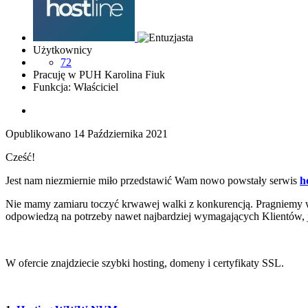
Użytkownicy
72
Pracuję w PUH Karolina Fiuk
Funkcja: Właściciel
Opublikowano
14 Października 2021
Cześć!
Jest nam niezmiernie miło przedstawić Wam nowo powstały serwis
h
Nie mamy zamiaru toczyć krwawej walki z konkurencją. Pragniemy 
odpowiedzą na potrzeby nawet najbardziej wymagających Klientów, je
W ofercie znajdziecie szybki hosting, domeny i certyfikaty SSL.