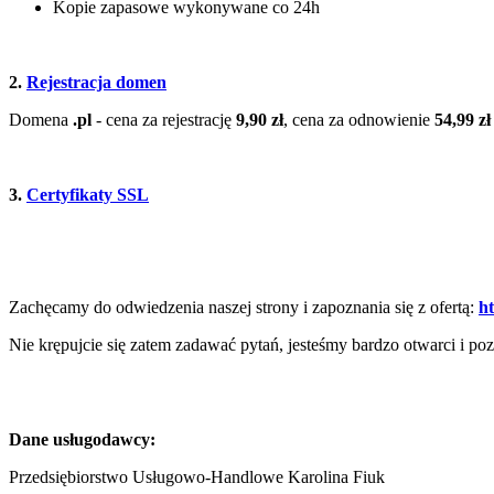
Kopie zapasowe wykonywane co 24h
2.
Rejestracja domen
Domena
.pl
- cena za rejestrację
9,90 zł
, cena za odnowienie
54,99 zł
3.
Certyfikaty SSL
Zachęcamy do odwiedzenia naszej strony i zapoznania się z ofertą:
ht
Nie krępujcie się zatem zadawać pytań, jesteśmy bardzo otwarci i p
Dane usługodawcy:
Przedsiębiorstwo Usługowo-Handlowe Karolina Fiuk