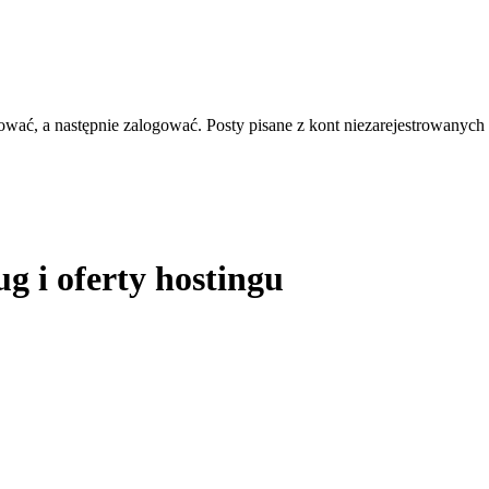
rować, a następnie zalogować. Posty pisane z kont niezarejestrowanych 
ług i oferty hostingu