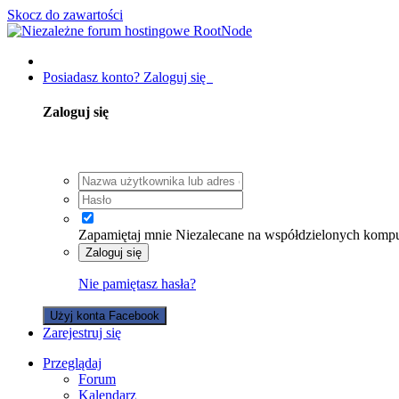
Skocz do zawartości
Posiadasz konto? Zaloguj się
Zaloguj się
Zapamiętaj mnie
Niezalecane na współdzielonych komp
Zaloguj się
Nie pamiętasz hasła?
Użyj konta Facebook
Zarejestruj się
Przeglądaj
Forum
Kalendarz