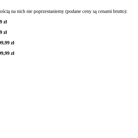
ością na nich nie poprzestaniemy (podane ceny są cenami brutto):
9 zł
9 zł
9,99 zł
9,99 zł