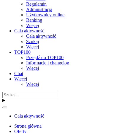
Regulamin
Administracja
Użytkownicy online
Ranking
Więcej
Cała aktywność
Cała aktywność
Szukaj
Więcej
TOP100
Przejdź do TOP100
Informacje i changelog
Więcej
Chat
Więcej
Więcej
Cała aktywność
Strona główna
Oferty