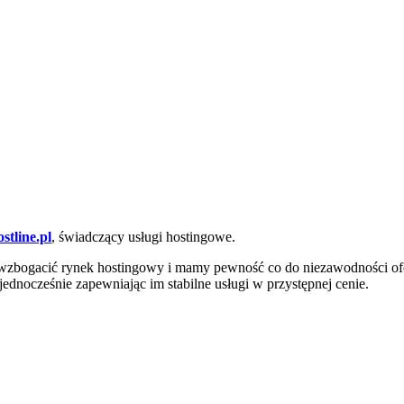
ostline.pl
, świadczący usługi hostingowe.
wzbogacić rynek hostingowy i mamy pewność co do niezawodności of
dnocześnie zapewniając im stabilne usługi w przystępnej cenie.