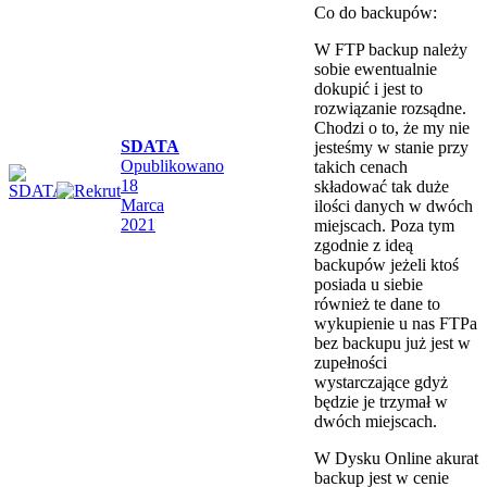
Co do backupów:
W FTP backup należy
sobie ewentualnie
dokupić i jest to
rozwiązanie rozsądne.
Chodzi o to, że my nie
SDATA
jesteśmy w stanie przy
Opublikowano
takich cenach
18
składować tak duże
Marca
ilości danych w dwóch
2021
miejscach. Poza tym
zgodnie z ideą
backupów jeżeli ktoś
posiada u siebie
również te dane to
wykupienie u nas FTPa
bez backupu już jest w
zupełności
wystarczające gdyż
będzie je trzymał w
dwóch miejscach.
W Dysku Online akurat
backup jest w cenie