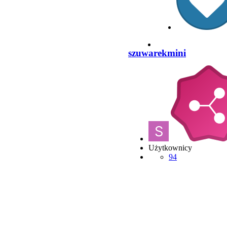
szuwarekmini
Użytkownicy
94