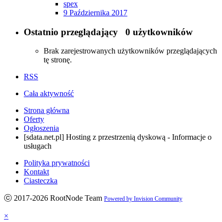
spex
9 Października 2017
Ostatnio przeglądający
0 użytkowników
Brak zarejestrowanych użytkowników przeglądających
tę stronę.
RSS
Cała aktywność
Strona główna
Oferty
Ogłoszenia
[sdata.net.pl] Hosting z przestrzenią dyskową - Informacje o
usługach
Polityka prywatności
Kontakt
Ciasteczka
ⓒ 2017-2026 RootNode Team
Powered by Invision Community
×