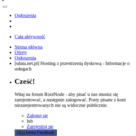
Ogłoszenia
Cała aktywność
Strona główna
Oferty
Ogłoszenia
[sdata.net.pl] Hosting z przestrzenią dyskową - Informacje o
usługach
Cześć!
Witaj na forum RootNode - aby pisać u nas musisz się
zarejestrować, a następnie zalogować. Posty pisane z kont
niezarejestrowanych nie są widoczne publicznie.
Zaloguj się
lub
Zarejestruj się
Użyj konta Facebook