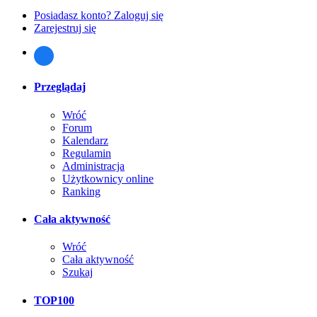
Posiadasz konto? Zaloguj się
Zarejestruj się
Przeglądaj
Wróć
Forum
Kalendarz
Regulamin
Administracja
Użytkownicy online
Ranking
Cała aktywność
Wróć
Cała aktywność
Szukaj
TOP100