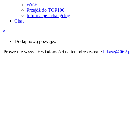
Wróć
Przejdź do TOP100
Informacje i changelog
Chat
×
Dodaj nową pozycję...
Proszę nie wysyłać wiadomości na ten adres e-mail:
lukasz@062.pl