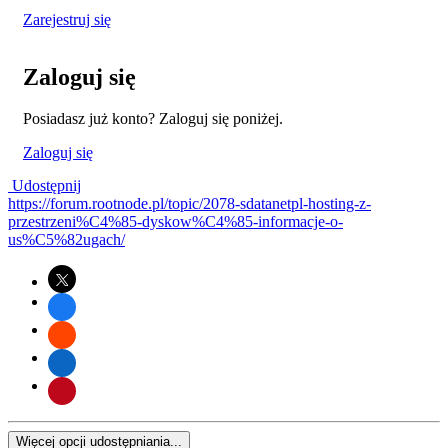
Zarejestruj się
Zaloguj się
Posiadasz już konto? Zaloguj się poniżej.
Zaloguj się
Udostępnij
https://forum.rootnode.pl/topic/2078-sdatanetpl-hosting-z-
przestrzeni%C4%85-dyskow%C4%85-informacje-o-
us%C5%82ugach/
Więcej opcji udostępniania...