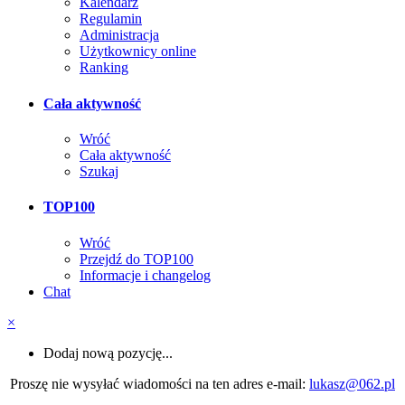
Kalendarz
Regulamin
Administracja
Użytkownicy online
Ranking
Cała aktywność
Wróć
Cała aktywność
Szukaj
TOP100
Wróć
Przejdź do TOP100
Informacje i changelog
Chat
×
Dodaj nową pozycję...
Proszę nie wysyłać wiadomości na ten adres e-mail:
lukasz@062.pl