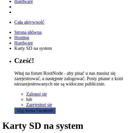
Hardware
Cała aktywność
Strona główna
Hosting
Hardware
Karty SD na system
Cześć!
Witaj na forum RootNode - aby pisać u nas musisz się
zarejestrować, a następnie zalogować. Posty pisane z kont
niezarejestrowanych nie są widoczne publicznie.
Zaloguj się
lub
Zarejestruj się
Użyj konta Facebook
Karty SD na system