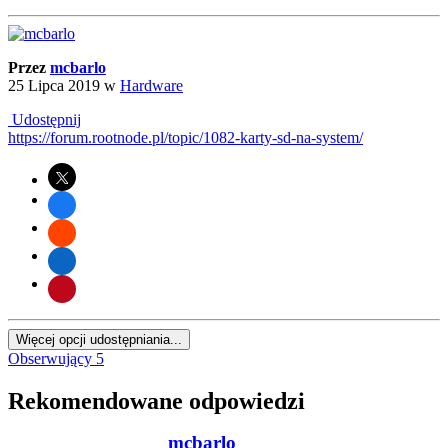
Przez
mcbarlo
25 Lipca 2019
w
Hardware
Udostępnij
https://forum.rootnode.pl/topic/1082-karty-sd-na-system/
Więcej opcji udostępniania...
Obserwujący
5
Rekomendowane odpowiedzi
mcbarlo