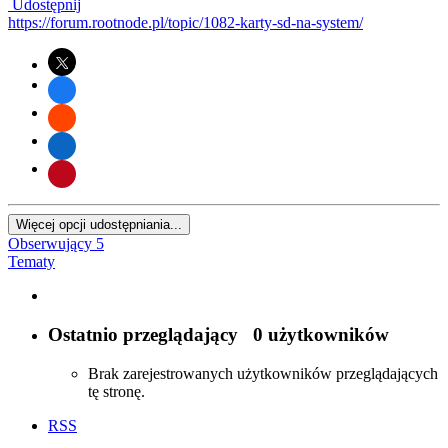
Udostępnij
https://forum.rootnode.pl/topic/1082-karty-sd-na-system/
Więcej opcji udostępniania...
Obserwujący
5
Tematy
Ostatnio przeglądający
0 użytkowników
Brak zarejestrowanych użytkowników przeglądających
tę stronę.
RSS