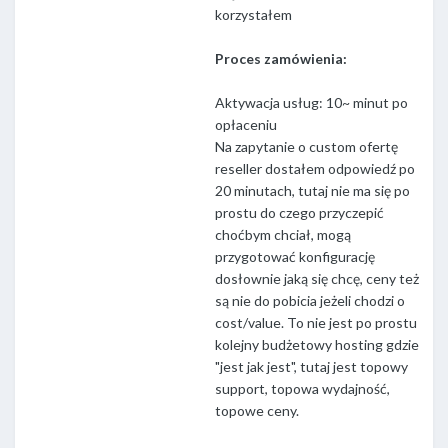
korzystałem
Proces zamówienia:
Aktywacja usług: 10~ minut po
opłaceniu
Na zapytanie o custom ofertę
reseller dostałem odpowiedź po
20 minutach, tutaj nie ma się po
prostu do czego przyczepić
choćbym chciał, mogą
przygotować konfigurację
dosłownie jaką się chcę, ceny też
są nie do pobicia jeżeli chodzi o
cost/value. To nie jest po prostu
kolejny budżetowy hosting gdzie
"jest jak jest", tutaj jest topowy
support, topowa wydajność,
topowe ceny.