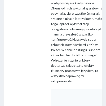
wydajnością, ale kiedy devops
Dheny od nich wykonał gruntowną
optymalizację, wszystko śmiga jak
szalone a użycie jest znikome, mało
tego, oprócz optymalizacji
przygotował obszerny poradnik jak
mam na przyszłość wszystko
konfigurować. Naprawdę super
człowiek, powiedzcie mi gdzie w
Polsce w cenie hostingu, support
aż tak bardzo chciałby pomagać.
Wdrożenie inżyniera, który
dostarcza tak potężne efekty,
tłumaczy prostszym językiem, to
wszystko naprawdę mi
zaimponowało.