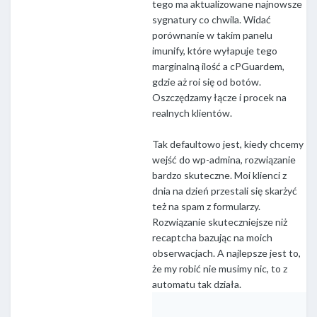
tego ma aktualizowane najnowsze
sygnatury co chwila. Widać
porównanie w takim panelu
imunify, które wyłapuje tego
marginalną ilość a cPGuardem,
gdzie aż roi się od botów.
Oszczędzamy łącze i procek na
realnych klientów.
Tak defaultowo jest, kiedy chcemy
wejść do wp-admina, rozwiązanie
bardzo skuteczne. Moi klienci z
dnia na dzień przestali się skarżyć
też na spam z formularzy.
Rozwiązanie skuteczniejsze niż
recaptcha bazując na moich
obserwacjach. A najlepsze jest to,
że my robić nie musimy nic, to z
automatu tak działa.