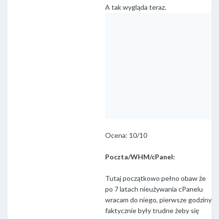
A tak wygląda teraz.
Ocena: 10/10
Poczta/WHM/cPanel:
Tutaj początkowo pełno obaw że
po 7 latach nieużywania cPanelu
wracam do niego, pierwsze godziny
faktycznie były trudne żeby się