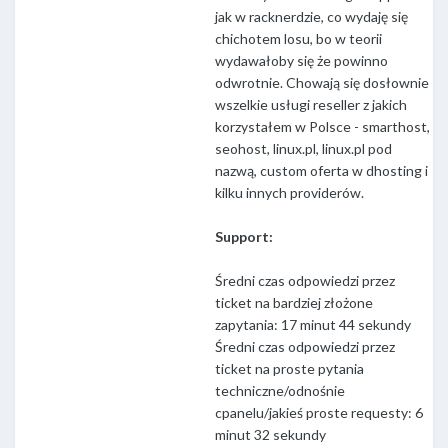
jak w racknerdzie, co wydaję się
chichotem losu, bo w teorii
wydawałoby się że powinno
odwrotnie. Chowają się dosłownie
wszelkie usługi reseller z jakich
korzystałem w Polsce - smarthost,
seohost, linux.pl, linux.pl pod
nazwą, custom oferta w dhosting i
kilku innych providerów.
Support:
Średni czas odpowiedzi przez
ticket na bardziej złożone
zapytania: 17 minut 44 sekundy
Średni czas odpowiedzi przez
ticket na proste pytania
techniczne/odnośnie
cpanelu/jakieś proste requesty: 6
minut 32 sekundy