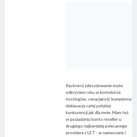
Racknerd zdecydowanie moim
odkryciem roku w kontekście
hostingów, cena/jakość kompletna
deklasacja całej polskiej
konkurencji jak dla mnie. Mam też
w posiadaniu konto reseller u
drugiego najbardziej polecanego
providera z LET - w namecrane i