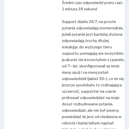
Średni czas odpowiedzi przez czat:
1 minuta 18 sekund
Support działa 24/7, na proste
pytania odpowiadają momentalnie,
jeżeli pytanie jest bardziej złożone
odpowiadają trochę dłużej
eskalując do wyższego tieru
supportu, pomagają we wszystkim,
ja akurat nie korzystałem z cpanelu
od 7~ lat, skonfigurowali za mnie
masę opcji i na masę pytań
odpowiedzieli (jakieś 30~), co mi się
jeszcze spodobało to rozbrajająca
szczerość, supporter na czacie
próbował odpowiedzieć na moje
dosyć rozbudowane pytanie,
odpowiedział, ale nie był pewny,
powiedział że jest od niedawna w
robocie i lepiej żebym napisał