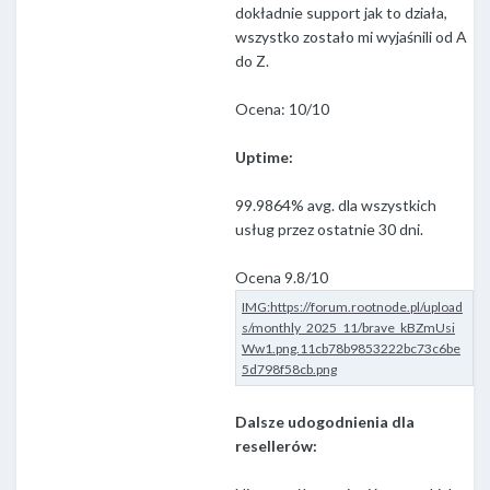
dokładnie support jak to działa,
wszystko zostało mi wyjaśnili od A
do Z.
Ocena: 10/10
Uptime:
99.9864% avg. dla wszystkich
usług przez ostatnie 30 dni.
Ocena 9.8/10
Dalsze udogodnienia dla
resellerów: