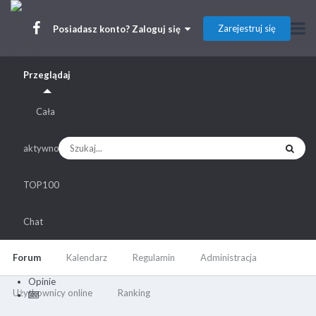
Zarejestruj się
Posiadasz konto? Zaloguj się
Przeglądaj
Cała
aktywność
TOP100
Chat
Forum
Kalendarz
Regulamin
Administracja
Opinie
Użytkownicy online
Ranking