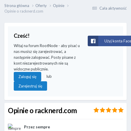
Strona główna
Oferty
Opinie
Cała aktywność
Opinie o racknerd.com
Cześć!
Użyj konta Fac
Witaj na forum RootNode - aby pisać u
nas musisz się zarejestrować, a
następnie zalogować. Posty pisane z
kont niezarejestrowanych nie są
widoczne publicznie.
lub
Zaloguj się
Zarejestruj się
Opinie o racknerd.com
Przez
sempre