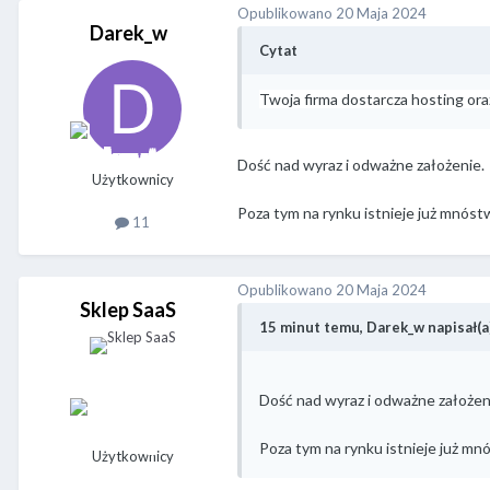
Opublikowano
20 Maja 2024
Darek_w
Cytat
Twoja firma dostarcza hosting ora
Dość nad wyraz i odważne założenie. 
Użytkownicy
Poza tym na rynku istnieje już mnós
11
Opublikowano
20 Maja 2024
Sklep SaaS
15 minut temu, Darek_w napisał(a)
Dość nad wyraz i odważne założeni
Poza tym na rynku istnieje już m
Użytkownicy