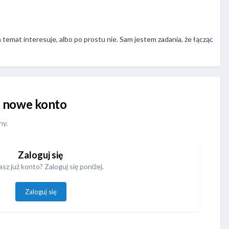
n temat interesuje, albo po prostu nie. Sam jestem zadania, że łącząc
uj nowe konto
ny.
Zaloguj się
sz już konto? Zaloguj się poniżej.
Zaloguj się