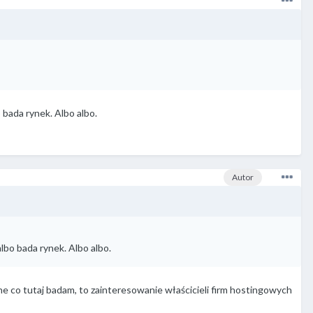
 bada rynek. Albo albo.
Autor
lbo bada rynek. Albo albo.
ne co tutaj badam, to zainteresowanie właścicieli firm hostingowych