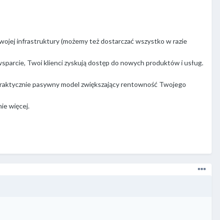
wojej infrastruktury (możemy też dostarczać wszystko w razie
sparcie, Twoi klienci zyskują dostęp do nowych produktów i usług.
 praktycznie pasywny model zwiększający rentowność Twojego
nie więcej.