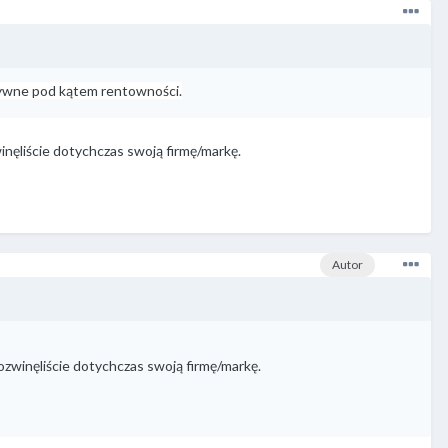
ktywne pod kątem rentowności.
inęliście dotychczas swoją firmę/markę.
Autor
ozwinęliście dotychczas swoją firmę/markę.