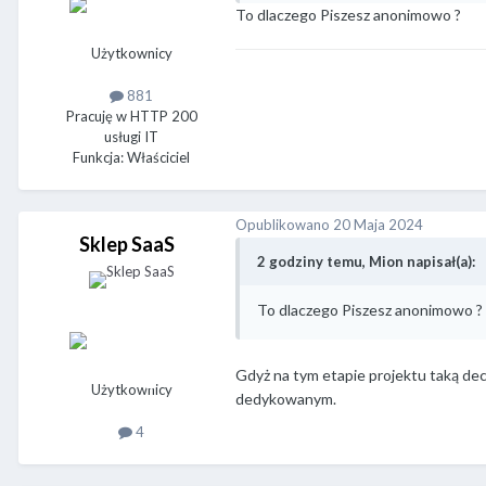
To dlaczego Piszesz anonimowo ?
Użytkownicy
881
Pracuję w HTTP 200
usługi IT
Funkcja: Właściciel
Opublikowano
20 Maja 2024
Sklep SaaS
2 godziny temu, Mion napisał(a):
To dlaczego Piszesz anonimowo ?
Gdyż na tym etapie projektu taką dec
Użytkownicy
dedykowanym.
4