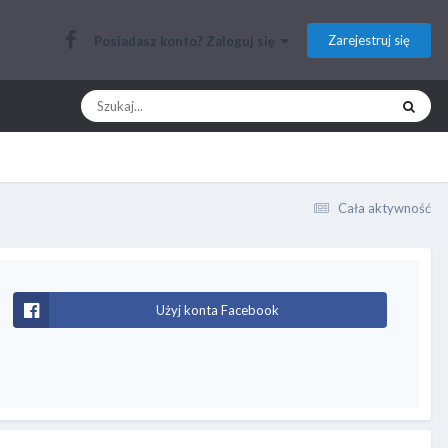
Zarejestruj się
Posiadasz konto? Zaloguj się
Cała aktywność
Użyj konta Facebook