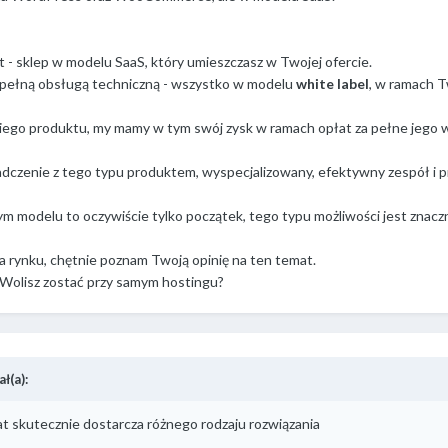
 - sklep w modelu SaaS, który umieszczasz w Twojej ofercie.
 pełną obsługą techniczną - wszystko w modelu
white label
, w ramach T
kiego produktu, my mamy w tym swój zysk w ramach opłat za pełne jego w
adczenie z tego typu produktem, wyspecjalizowany, efektywny zespół i
ym modelu to oczywiście tylko początek, tego typu możliwości jest znacz
a rynku, chętnie poznam Twoją opinię na ten temat.
Wolisz zostać przy samym hostingu?
ł(a):
at skutecznie dostarcza różnego rodzaju rozwiązania