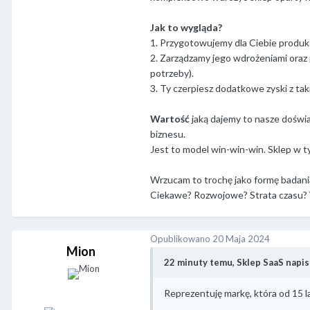
Jak to wygląda?
1. Przygotowujemy dla Ciebie produkt
2. Zarządzamy jego wdrożeniami oraz
potrzeby).
3. Ty czerpiesz dodatkowe zyski z ta
Wartość
jaką dajemy to nasze doświ
biznesu.
Jest to model win-win-win. Sklep w t
Wrzucam to trochę jako formę badani
Ciekawe? Rozwojowe? Strata czasu? 
Opublikowano
20 Maja 2024
Mion
22 minuty temu, Sklep SaaS napisa
Reprezentuję markę, która od 15 l