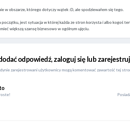
 nie w obszarze, którego dotyczy wątek :D, ale spodziewałem się tego.
 początku, jest sytuacja w której każda ze stron korzysta i albo kogoś te
 i mieć większą szansę biznesowo w ogólnym ujęciu.
 dodać odpowiedź, zaloguj się lub zarejestr
dynie zarejestrowani użytkownicy mogą komentować zawartość tej stro
to
roste!
Posiada