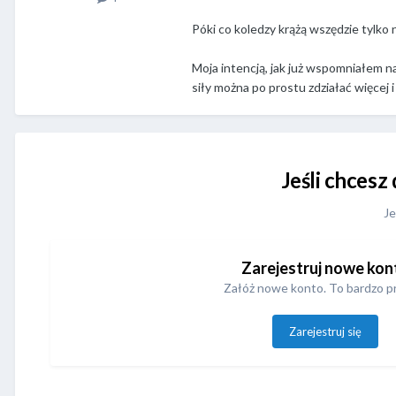
Póki co koledzy krążą wszędzie tylko
Moja intencją, jak już wspomniałem na
siły można po prostu zdziałać więcej
Jeśli chcesz
Je
Zarejestruj nowe kon
Załóż nowe konto. To bardzo p
Zarejestruj się