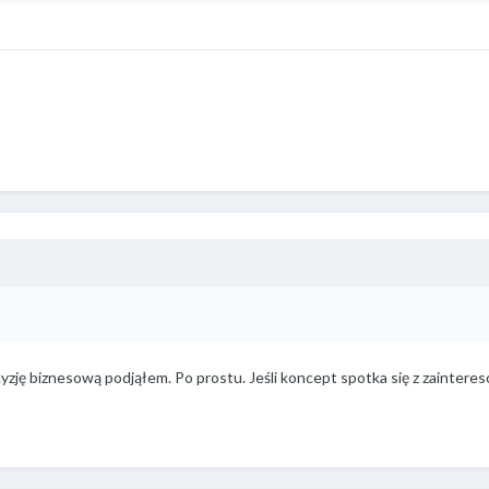
yzję biznesową podjąłem. Po prostu. Jeśli koncept spotka się z zainter