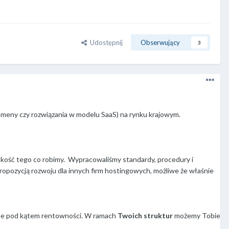
Udostępnij
Obserwujący
3
 domeny czy rozwiązania w modelu SaaS) na rynku krajowym.
 jakość tego co robimy. Wypracowaliśmy standardy, procedury i
ropozycją rozwoju dla innych firm hostingowych, możliwe że właśnie
ywne pod kątem rentowności. W ramach
Twoich struktur
możemy Tobie