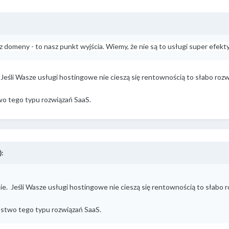
z domeny - to nasz punkt wyjścia. Wiemy, że nie są to usługi super efe
Jeśli Wasze usługi hostingowe nie cieszą się rentownością to słabo rozw
two tego typu rozwiązań SaaS.
:
e. Jeśli Wasze usługi hostingowe nie cieszą się rentownością to słabo r
nóstwo tego typu rozwiązań SaaS.