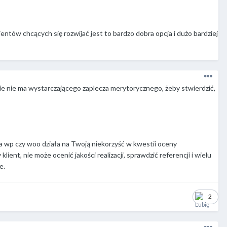
entów chcących się rozwijać jest to bardzo dobra opcja i dużo bardziej
e nie ma wystarczającego zaplecza merytorycznego, żeby stwierdzić,
na wp czy woo działa na Twoją niekorzyść w kwestii oceny
nt, nie może ocenić jakości realizacji, sprawdzić referencji i wielu
e.
2