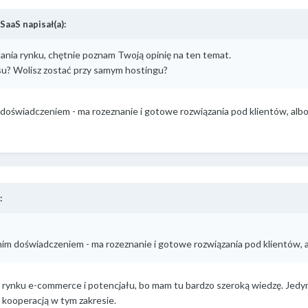
SaaS napisał(a):
ania rynku, chętnie poznam Twoją opinię na ten temat.
u? Wolisz zostać przy samym hostingu?
im doświadczeniem - ma rozeznanie i gotowe rozwiązania pod klientów, albo
:
etnim doświadczeniem - ma rozeznanie i gotowe rozwiązania pod klientów, a
am rynku e-commerce i potencjału, bo mam tu bardzo szeroką wiedzę. Jedy
 kooperacją w tym zakresie.