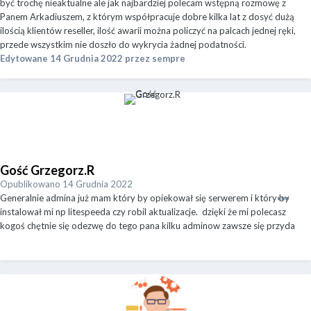
być trochę nieaktualne ale jak najbardziej polecam wstępną rozmowę z
Panem Arkadiuszem, z którym współpracuje dobre kilka lat z dosyć dużą
ilością klientów reseller, ilość awarii można policzyć na palcach jednej ręki,
przede wszystkim nie doszło do wykrycia żadnej podatności.
Edytowane
14 Grudnia 2022
przez sempre
Gość Grzegorz.R
Opublikowano
14 Grudnia 2022
Generalnie admina już mam który by opiekował się serwerem i który by
instalował mi np litespeeda czy robil aktualizacje.
dzięki że mi polecasz
kogoś chętnie się odezwę do tego pana kilku adminow zawsze się przyda