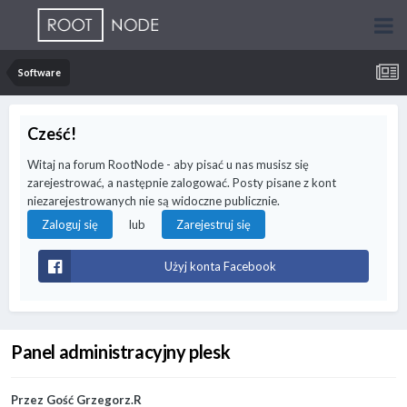
Software
Cześć!
Witaj na forum RootNode - aby pisać u nas musisz się
zarejestrować, a następnie zalogować. Posty pisane z kont
niezarejestrowanych nie są widoczne publicznie.
lub
Zaloguj się
Zarejestruj się
Użyj konta Facebook
Panel administracyjny plesk
Przez Gość Grzegorz.R