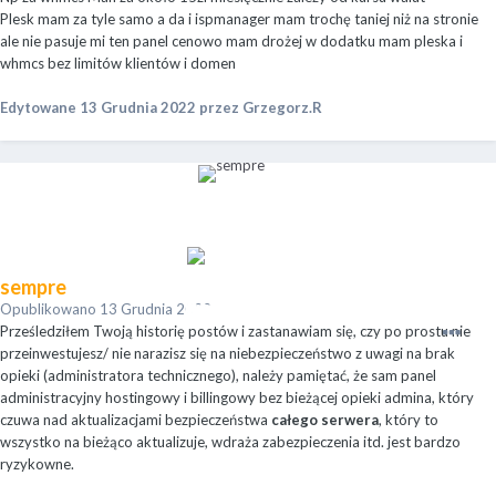
Plesk mam za tyle samo a da i ispmanager mam trochę taniej niż na stronie
ale nie pasuje mi ten panel cenowo mam drożej w dodatku mam pleska i
whmcs bez limitów klientów i domen
Edytowane
13 Grudnia 2022
przez Grzegorz.R
sempre
Opublikowano
13 Grudnia 2022
Prześledziłem Twoją historię postów i zastanawiam się, czy po prostu nie
przeinwestujesz/ nie narazisz się na niebezpieczeństwo z uwagi na brak
opieki (administratora technicznego), należy pamiętać, że sam panel
administracyjny hostingowy i billingowy bez bieżącej opieki admina, który
czuwa nad aktualizacjami bezpieczeństwa
całego serwera
, który to
wszystko na bieżąco aktualizuje, wdraża zabezpieczenia itd. jest bardzo
ryzykowne.