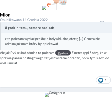
Mion
Opublikowano
14 Grudnia 2022
8 godzin temu, sempre napisał:
z to polecam wysłać prośbę o indywidualną ofertę [...] Generalnie
admina już mam który by opiekował
Ale jak Byś szukał admina to polecam
Z neteasy.pl Sadzę, że w
@patryk
sprawie panelu hostingowego też jest wstanie doradzić, bo w tym siedzi od
wieluuuu lat.
1