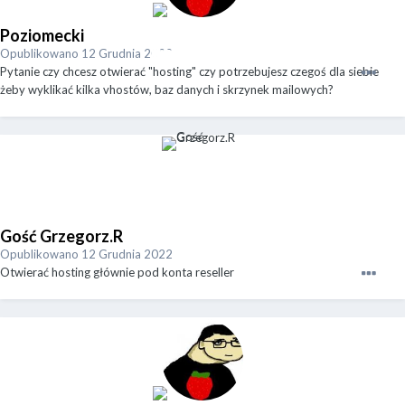
Poziomecki
Opublikowano
12 Grudnia 2022
Pytanie czy chcesz otwierać "hosting" czy potrzebujesz czegoś dla siebie
żeby wyklikać kilka vhostów, baz danych i skrzynek mailowych?
Gość Grzegorz.R
Opublikowano
12 Grudnia 2022
Otwierać hosting głównie pod konta reseller