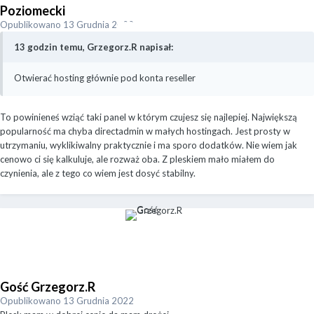
Poziomecki
Opublikowano
13 Grudnia 2022
13 godzin temu, Grzegorz.R napisał:
Otwierać hosting głównie pod konta reseller
To powinieneś wziąć taki panel w którym czujesz się najlepiej. Największą
popularność ma chyba directadmin w małych hostingach. Jest prosty w
utrzymaniu, wyklikiwalny praktycznie i ma sporo dodatków. Nie wiem jak
cenowo ci się kalkuluje, ale rozważ oba. Z pleskiem mało miałem do
czynienia, ale z tego co wiem jest dosyć stabilny.
Gość Grzegorz.R
Opublikowano
13 Grudnia 2022