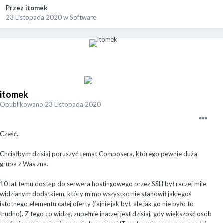
Przez
itomek
23 Listopada 2020
w
Software
itomek
Opublikowano
23 Listopada 2020
Cześć.
Chciałbym dzisiaj poruszyć temat Composera, którego pewnie duża
grupa z Was zna.
10 lat temu dostęp do serwera hostingowego przez SSH był raczej mile
widzianym dodatkiem, który mimo wszystko nie stanowił jakiegoś
istotnego elementu całej oferty (fajnie jak był, ale jak go nie było to
trudno). Z tego co widzę, zupełnie inaczej jest dzisiaj, gdy większość osób