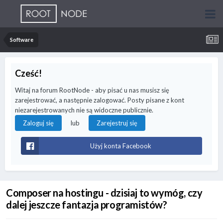
Software
Cześć!
Witaj na forum RootNode - aby pisać u nas musisz się
zarejestrować, a następnie zalogować. Posty pisane z kont
niezarejestrowanych nie są widoczne publicznie.
lub
Zaloguj się
Zarejestruj się
Użyj konta Facebook
Composer na hostingu - dzisiaj to wymóg, czy
dalej jeszcze fantazja programistów?