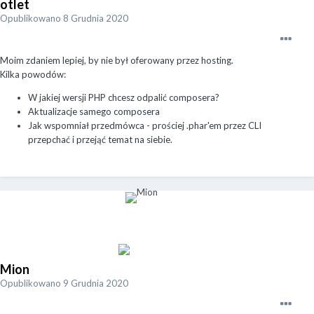
otlet
Opublikowano
8 Grudnia 2020
Moim zdaniem lepiej, by nie był oferowany przez hosting.
Kilka powodów:
W jakiej wersji PHP chcesz odpalić composera?
Aktualizacje samego composera
Jak wspomniał przedmówca - prościej .phar'em przez CLI
przepchać i przejąć temat na siebie.
Mion
Opublikowano
9 Grudnia 2020