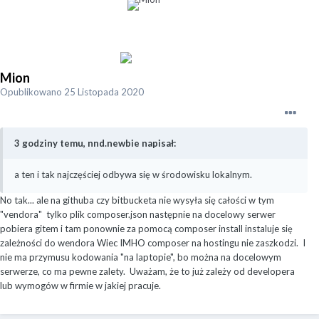
Mion
Opublikowano
25 Listopada 2020
3 godziny temu, nnd.newbie napisał:
a ten i tak najczęściej odbywa się w środowisku lokalnym.
No tak... ale na githuba czy bitbucketa nie wysyła się całości w tym
"vendora" tylko plik composer.json następnie na docelowy serwer
pobiera gitem i tam ponownie za pomocą composer install instaluje się
zależności do wendora
Wiec IMHO
composer na hostingu nie zaszkodzi. I
nie ma przymusu kodowania "na laptopie", bo można na docelowym
serwerze, co ma pewne zalety.
Uważam, że to już zależy od developera
lub wymogów w firmie w jakiej pracuje.