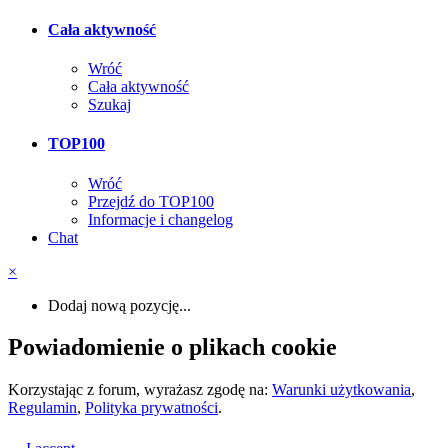
Cała aktywność
Wróć
Cała aktywność
Szukaj
TOP100
Wróć
Przejdź do TOP100
Informacje i changelog
Chat
×
Dodaj nową pozycję...
Powiadomienie o plikach cookie
Korzystając z forum, wyrażasz zgodę na:
Warunki użytkowania
,
Regulamin
,
Polityka prywatności
.