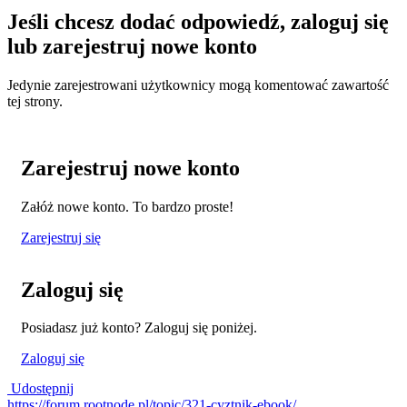
Jeśli chcesz dodać odpowiedź, zaloguj się
lub zarejestruj nowe konto
Jedynie zarejestrowani użytkownicy mogą komentować zawartość
tej strony.
Zarejestruj nowe konto
Załóż nowe konto. To bardzo proste!
Zarejestruj się
Zaloguj się
Posiadasz już konto? Zaloguj się poniżej.
Zaloguj się
Udostępnij
https://forum.rootnode.pl/topic/321-cyztnik-ebook/