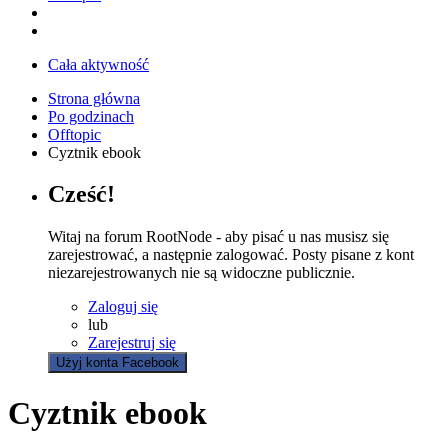
Cała aktywność
Strona główna
Po godzinach
Offtopic
Cyztnik ebook
Cześć!
Witaj na forum RootNode - aby pisać u nas musisz się
zarejestrować, a następnie zalogować. Posty pisane z kont
niezarejestrowanych nie są widoczne publicznie.
Zaloguj się
lub
Zarejestruj się
Użyj konta Facebook
Cyztnik ebook