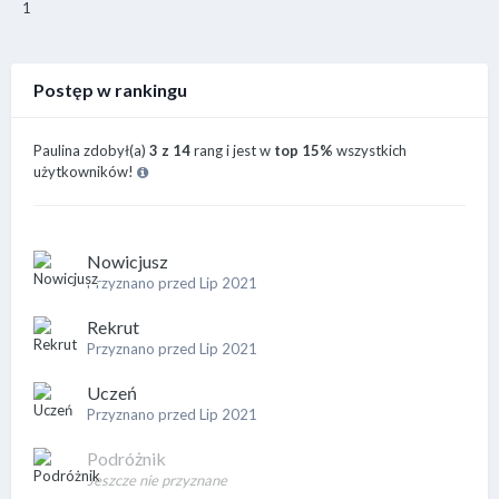
1
Postęp w rankingu
Paulina zdobył(a)
3 z 14
rang i jest w
top 15%
wszystkich
użytkowników!
Nowicjusz
Przyznano przed Lip 2021
Rekrut
Przyznano przed Lip 2021
Uczeń
Przyznano przed Lip 2021
Podróżnik
Jeszcze nie przyznane