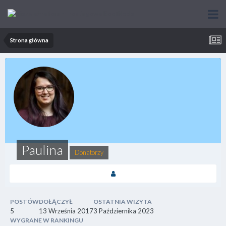
Strona główna
Paulina
Donatorzy
POSTÓW
DOŁĄCZYŁ
OSTATNIA WIZYTA
5
13 Września 2017
3 Października 2023
WYGRANE W RANKINGU