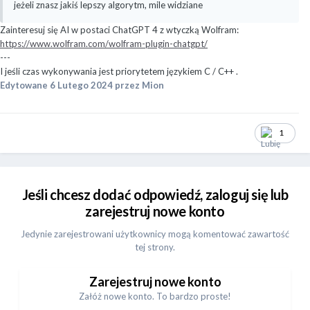
jeżeli znasz jakiś lepszy algorytm, mile widziane
Zainteresuj się AI w postaci ChatGPT 4 z wtyczką Wolfram:
https://www.wolfram.com/wolfram-plugin-chatgpt/
---
I jeśli czas wykonywania jest priorytetem językiem C / C++ .
Edytowane
6 Lutego 2024
przez Mion
1
Jeśli chcesz dodać odpowiedź, zaloguj się lub
zarejestruj nowe konto
Jedynie zarejestrowani użytkownicy mogą komentować zawartość
tej strony.
Zarejestruj nowe konto
Załóż nowe konto. To bardzo proste!