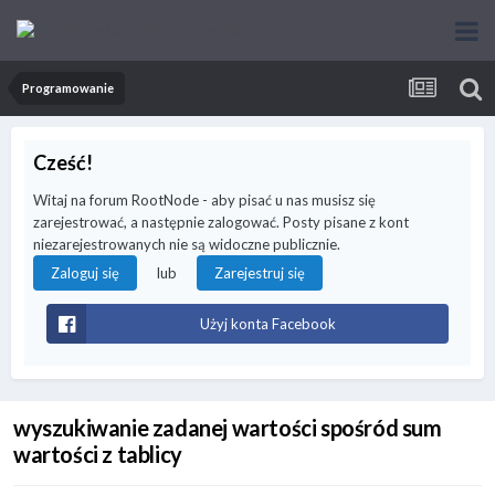
Programowanie
Cześć!
Witaj na forum RootNode - aby pisać u nas musisz się
zarejestrować, a następnie zalogować. Posty pisane z kont
niezarejestrowanych nie są widoczne publicznie.
lub
Zaloguj się
Zarejestruj się
Użyj konta Facebook
wyszukiwanie zadanej wartości spośród sum
wartości z tablicy