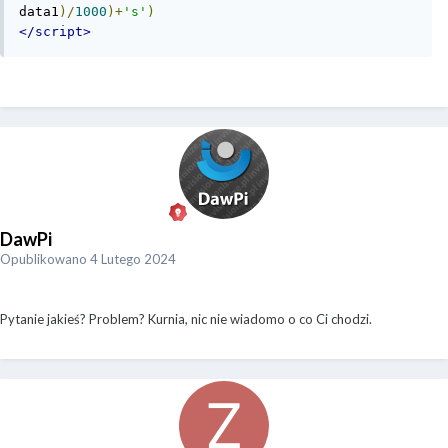
data1
)/
1000
)+
's'
)
</script>
DawPi
Opublikowano
4 Lutego 2024
Pytanie jakieś? Problem? Kurnia, nic nie wiadomo o co Ci chodzi.