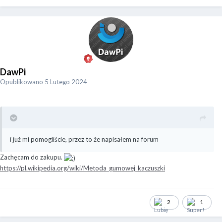
DawPi
Opublikowano
5 Lutego 2024
i już mi pomogliście, przez to że napisałem na forum
Zachęcam do zakupu.
https://pl.wikipedia.org/wiki/Metoda_gumowej_kaczuszki
2
1