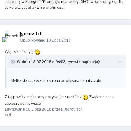
Jesteśmy w kategorii "Promocja, marketing i SEO" wobec czego sądzę,
że kolega zadał pytanie w tym celu.
Igorovitch
Opublikowano
18 Lipca 2018
Więc się nie mylę
W dniu 18.07.2018 o 06:03,
tymwie
napisał(a):
Mylisz się, zaplecze to strona powiązana tematycznie.
Z tej powiązanej strony pozyskujesz ruch/link
Zwykła strona
zapleczowa nic więcej.
Edytowane
18 Lipca 2018
przez Igorovitch
asd