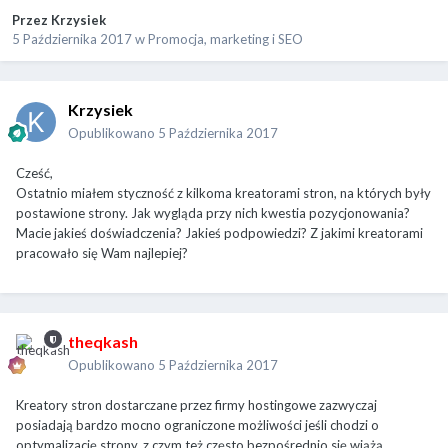
Przez
Krzysiek
5 Października 2017
w
Promocja, marketing i SEO
Krzysiek
Opublikowano
5 Października 2017
Cześć,
Ostatnio miałem styczność z kilkoma kreatorami stron, na których były
postawione strony. Jak wygląda przy nich kwestia pozycjonowania?
Macie jakieś doświadczenia? Jakieś podpowiedzi? Z jakimi kreatorami
pracowało się Wam najlepiej?
theqkash
Opublikowano
5 Października 2017
Kreatory stron dostarczane przez firmy hostingowe zazwyczaj
posiadają bardzo mocno ograniczone możliwości jeśli chodzi o
optymalizację strony, z czym też często bezpośrednio się wiążą