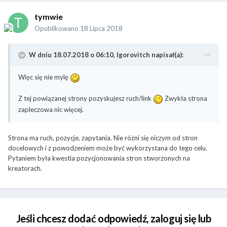
tymwie
Opublikowano
18 Lipca 2018
W dniu 18.07.2018 o 06:10,
Igorovitch
napisał(a):
Więc się nie mylę
Z tej powiązanej strony pozyskujesz ruch/link
Zwykła strona
zapleczowa nic więcej.
Strona ma ruch, pozycje, zapytania. Nie różni się niczym od stron
docelowych i z powodzeniem może być wykorzystana do tego celu.
Pytaniem była kwestia pozycjonowania stron stworzonych na
kreatorach.
Jeśli chcesz dodać odpowiedź, zaloguj się lub