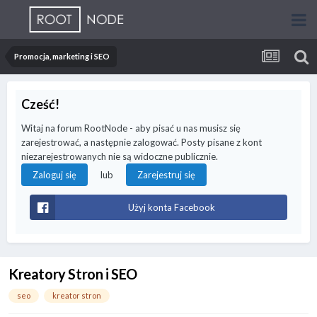
Promocja, marketing i SEO
Cześć!
Witaj na forum RootNode - aby pisać u nas musisz się
zarejestrować, a następnie zalogować. Posty pisane z kont
niezarejestrowanych nie są widoczne publicznie.
lub
Zaloguj się
Zarejestruj się
Użyj konta Facebook
Kreatory Stron i SEO
seo
kreator stron