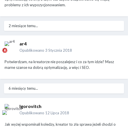
problemy z ich wypozycjonowaniem.
2 miesiące temu...
ar4
Opublikowano
3 Stycznia 2018
Potwierdzam, na kreatorze nie poszalejesz i co za tym idzie? Masz
marne szanse na dobrą optymalizację, a więc i SEO.
6 miesięcy temu...
Igorovitch
Opublikowano
12 Lipca 2018
Jak wyżej wspominali koledzy, kreator to zła sprawa jeżeli chodzi o