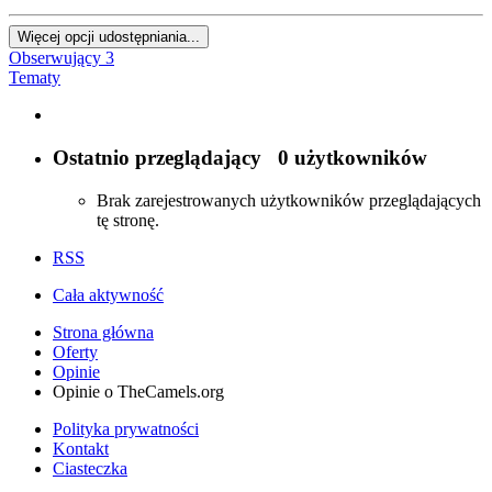
Więcej opcji udostępniania...
Obserwujący
3
Tematy
Ostatnio przeglądający
0 użytkowników
Brak zarejestrowanych użytkowników przeglądających
tę stronę.
RSS
Cała aktywność
Strona główna
Oferty
Opinie
Opinie o TheCamels.org
Polityka prywatności
Kontakt
Ciasteczka