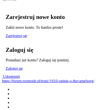
Zarejestruj nowe konto
Załóż nowe konto. To bardzo proste!
Zarejestruj się
Zaloguj się
Posiadasz już konto? Zaloguj się poniżej.
Zaloguj się
Udostępnij
https://forum.rootnode.pl/topic/1610-opinie-o-thecamelsorg/