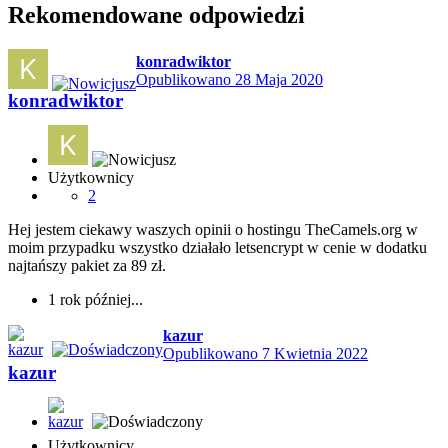
Rekomendowane odpowiedzi
konradwiktor
Opublikowano
28 Maja 2020
konradwiktor
Użytkownicy
2
Hej jestem ciekawy waszych opinii o hostingu TheCamels.org w
moim przypadku wszystko działało letsencrypt w cenie w dodatku
najtańszy pakiet za 89 zł.
1 rok później...
kazur
Opublikowano
7 Kwietnia 2022
kazur
Użytkownicy