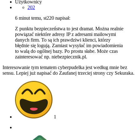
Użytkownicy
202
6 minut temu, st220 napisał:
Z punktu bezpieczeństwa to jest dramat. Można realnie
powiązać niektóre adresy IP z adresami mailowymi
danych firm. To są ich prawdziwi klienci, którzy
błędnie się logują. Zamiast wysyłać im powiadomienia
to walą do ogólnej bazy. Po prostu słabe. Może czas
zainteresować np. niebezpiecznik.pl.
Interesowanie tym tematem cyberpudelka jest według mnie bez
sensu. Lepiej już napisać do Zaufanej trzeciej strony czy Sekuraka.
1