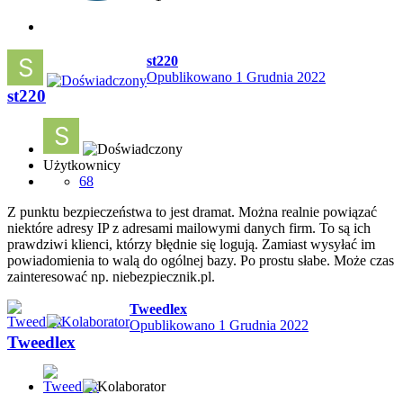
st220
Opublikowano
1 Grudnia 2022
st220
Użytkownicy
68
Z punktu bezpieczeństwa to jest dramat. Można realnie powiązać
niektóre adresy IP z adresami mailowymi danych firm. To są ich
prawdziwi klienci, którzy błędnie się logują. Zamiast wysyłać im
powiadomienia to walą do ogólnej bazy. Po prostu słabe. Może czas
zainteresować np. niebezpiecznik.pl.
Tweedlex
Opublikowano
1 Grudnia 2022
Tweedlex