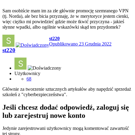
Sam osobiście mam im za złe głównie promocję szemranego VPN
(tj. Norda), ale bez bicia przyznaję, że w merytoryce jestem cienki,
więc ciężko mi powiedzieć gdzie może tkwić przyczyna - jakieś
słynne wpadki, albo ogólnie wskazówki skąd ten przydomek?
st220
Opublikowano
23 Grudnia 2022
st220
Użytkownicy
68
Głównie za tworzenie sztucznych artykułów aby napędzić sprzedaż
szkoleń z "cyberbezpieczeństwa".
Jeśli chcesz dodać odpowiedź, zaloguj się
lub zarejestruj nowe konto
Jedynie zarejestrowani użytkownicy mogą komentować zawartość
tej strony.