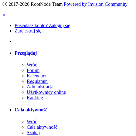
ⓒ 2017-2026 RootNode Team
Powered by Invision Community
×
Posiadasz konto? Zaloguj się
Zarejestruj się
Przeglądaj
Wróć
Forum
Kalendarz
Regulamin
Administracja
Użytkownicy online
Ranking
Cała aktywność
Wróć
Cała aktywność
Szukaj