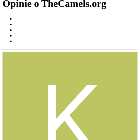
Opinie o TheCamels.org