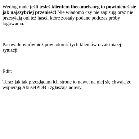
Według mnie
jeśli jesteś klientem thecamels.org to powinieneś się
jak najszybciej przenieść!
Nie wiadomo czy nie zapisują oraz nie
przesyłają oni też haseł, które zostały podane podczas próby
logowania.
Pasowałoby również powiadomić tych klientów o zaistniałej
sytuacji.
Edit:
Teraz jak tak przeglądam ich stronę to nawet na niej się chwalą że
wspierają AbuseIPDB i zgłaszają adresy.