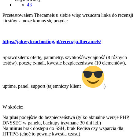
43
Przetestowałem Thecamels u siebie więc wrzucam linka do recenzji
i testów - moze komuś się przyda:
https://jakwybrachosting.pl/recenzja-thecamels/
Sprawdziłem: ofertę, parametry, szybkość/wydajność (8 różnych
testów), pocztę e-mail, kwestie bezpieczeństwa (10 elementów),
uptime, panel, support (tajemniczy klient
)
W skrócie:
Na
plus
podejście do bezpieczeństwa (tylko aktualne wersje PHP,
DNSSEC w panelu, backupy trzymane 30 dni itd.)
Na
minus
brak dostępu do SSH, brak Redisa czy wsparcia dla
HTTP/3 (choć to pewnie kwestia czasu)