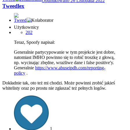
Opublikowano
26 Listopada 2022
Tweedlex
Użytkownicy
202
Teraz, Spoofy napisał:
Generalnie partycypowanie w tym projekcie jest dobre,
natomiast IMHO powinno się to robić troszkę z głową,
np. wycinając zbędne, wrażliwe dane i false positive'y.
Generalnie
https://www.abuseipdb.com/reporting-
policy
.
Dokładnie tak, oto też mi chodzi. Może powinni zrobić jakieś
whitelisty oraz po prostu nie zgłaszać też pełnych logów.
1