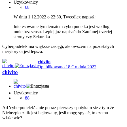
Użytkownicy
68
W dniu 1.12.2022 o 22:30, Tweedlex napisał:
Interesowanie tym tematem cyberpudelka jest według
mnie bez sensu. Lepiej już napisać do Zaufanej trzeciej
strony czy Sekuraka.
Cyberpudelek ma większe zasięgi, ale owszem na pozostałych
merytoryka jest lepsza.
chivito
Opublikowano
18 Grudnia 2022
chivito
Użytkownicy
88
Ad 'cyberpudelek' - nie po raz pierwszy spotykam się z tym że
Niebezpiecznik jest hejtowany, jeśli mogę spytać, to czemu
właściwie?