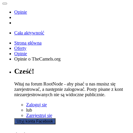
Opinie
Cała aktywność
Strona główna
Oferty
Opinie
Opinie o TheCamels.org
Cześć!
Witaj na forum RootNode - aby pisać u nas musisz się
zarejestrować, a następnie zalogować. Posty pisane z kont
niezarejestrowanych nie są widoczne publicznie.
Zaloguj się
lub
Zarejestruj się
Użyj konta Facebook