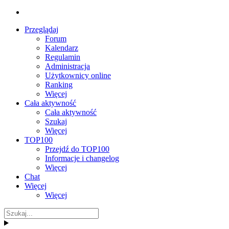
Przeglądaj
Forum
Kalendarz
Regulamin
Administracja
Użytkownicy online
Ranking
Więcej
Cała aktywność
Cała aktywność
Szukaj
Więcej
TOP100
Przejdź do TOP100
Informacje i changelog
Więcej
Chat
Więcej
Więcej