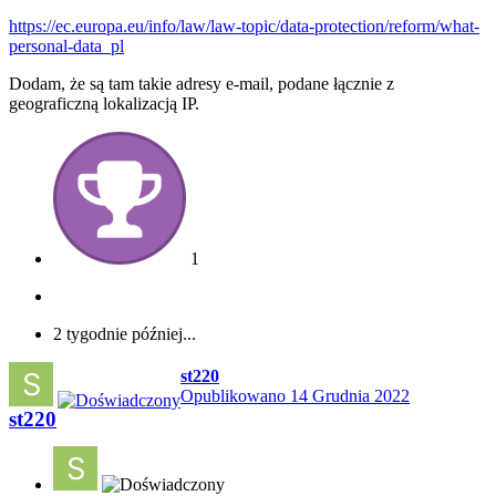
https://ec.europa.eu/info/law/law-topic/data-protection/reform/what-
personal-data_pl
Dodam, że są tam takie adresy e-mail, podane łącznie z
geograficzną lokalizacją IP.
1
2 tygodnie później...
st220
Opublikowano
14 Grudnia 2022
st220