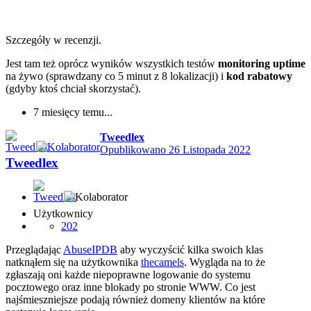
Szczegóły w recenzji.
Jest tam też oprócz wyników wszystkich testów
monitoring uptime
na żywo (sprawdzany co 5 minut z 8 lokalizacji) i
kod rabatowy
(gdyby ktoś chciał skorzystać).
7 miesięcy temu...
Tweedlex
Opublikowano
26 Listopada 2022
Tweedlex
Użytkownicy
202
Przeglądając
AbuseIPDB
aby wyczyścić kilka swoich klas
natknąłem się na użytkownika
thecamels
. Wygląda na to że
zgłaszają oni każde niepoprawne logowanie do systemu
pocztowego oraz inne blokady po stronie WWW. Co jest
najśmieszniejsze podają również domeny klientów na które