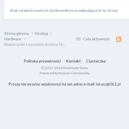
Brak zarejestrowanych użytkowników przeglądających tę stronę.
Strona główna
Hosting
Hardware
Cała aktywność
Realne zyski z używania dysków SSD w serwerze.
Polityka prywatności
Kontakt
Ciasteczka
ⓒ 2017-2026 RootNode Team
Powered by Invision Community
Proszę nie wysyłać wiadomości na ten adres e-mail:
lukasz@062.pl