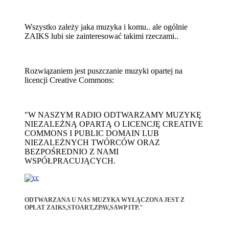
Wszystko zależy jaka muzyka i komu.. ale ogólnie
ZAIKS lubi sie zainteresować takimi rzeczami..
Rozwiązaniem jest puszczanie muzyki opartej na
licencji Creative Commons:
"W NASZYM RADIO ODTWARZAMY MUZYKĘ
NIEZALEŻNĄ OPARTĄ O LICENCJĘ CREATIVE
COMMONS I PUBLIC DOMAIN LUB
NIEZALEŻNYCH TWÓRCÓW ORAZ
BEZPOŚREDNIO Z NAMI
WSPÓŁPRACUJĄCYCH.
ODTWARZANA U NAS MUZYKA WYŁĄCZONA JEST Z
OPŁAT ZAIKS,STOART,ZPAV,SAWP ITP."