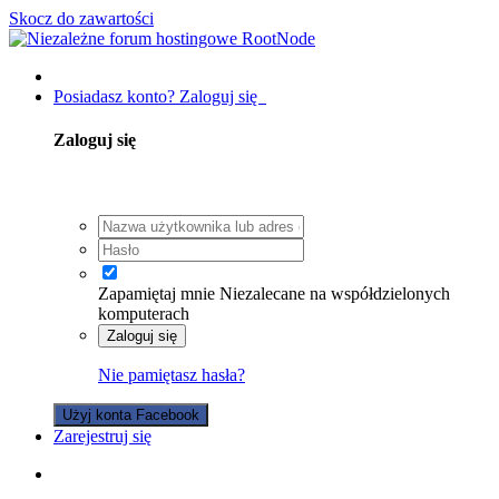
Skocz do zawartości
Posiadasz konto? Zaloguj się
Zaloguj się
Zapamiętaj mnie
Niezalecane na współdzielonych
komputerach
Zaloguj się
Nie pamiętasz hasła?
Użyj konta Facebook
Zarejestruj się