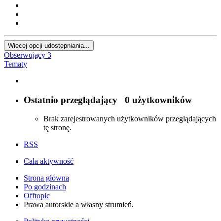
Więcej opcji udostępniania...
Obserwujący
3
Tematy
Ostatnio przeglądający
0 użytkowników
Brak zarejestrowanych użytkowników przeglądających
tę stronę.
RSS
Cała aktywność
Strona główna
Po godzinach
Offtopic
Prawa autorskie a własny strumień.