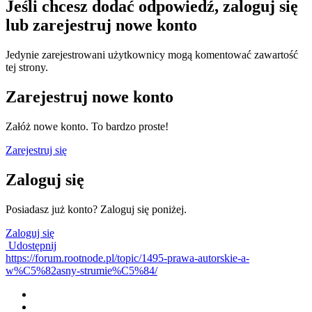
Jeśli chcesz dodać odpowiedź, zaloguj się
lub zarejestruj nowe konto
Jedynie zarejestrowani użytkownicy mogą komentować zawartość
tej strony.
Zarejestruj nowe konto
Załóż nowe konto. To bardzo proste!
Zarejestruj się
Zaloguj się
Posiadasz już konto? Zaloguj się poniżej.
Zaloguj się
Udostępnij
https://forum.rootnode.pl/topic/1495-prawa-autorskie-a-
w%C5%82asny-strumie%C5%84/