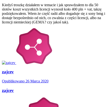
Kiedyś troszkę działałem w temacie i jak sprawdzałem to dla 50
slotów koszt wszystkich licencji wynosił koło 400 pln + vat, takzę
podziękowałem. Wiem że część radii albo dogaduje się z sony bmg i
dostaje bezpośrednio od nich, co zwalnia z części licencji, albo na
licencji niemieckiej (GEMA? czy jakoś tak).
zajcev
Opublikowano
26 Marca 2020
zajcev