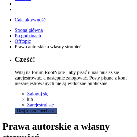
Cała aktywność
Strona główna
Po godzinach
Offtopic
Prawa autorskie a własny strumień.
Cześć!
Witaj na forum RootNode - aby pisać u nas musisz się
zarejestrować, a następnie zalogować. Posty pisane z kont
niezarejestrowanych nie są widoczne publicznie.
Zaloguj się
lub
Zarejestruj się
Użyj konta Facebook
Prawa autorskie a własny