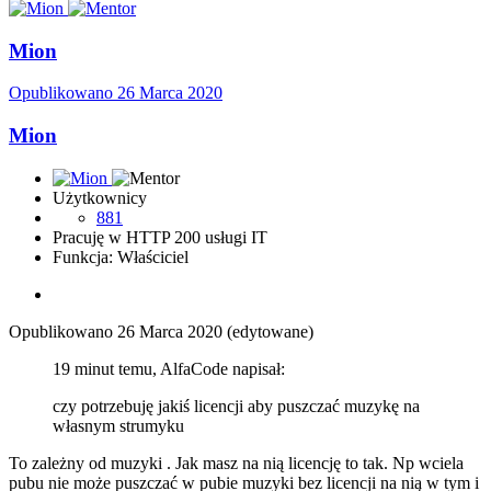
Mion
Opublikowano
26 Marca 2020
Mion
Użytkownicy
881
Pracuję w HTTP 200 usługi IT
Funkcja: Właściciel
Opublikowano
26 Marca 2020
(edytowane)
19 minut temu, AlfaCode napisał:
czy potrzebuję jakiś licencji aby puszczać muzykę na
własnym strumyku
To zależny od muzyki . Jak masz na nią licencję to tak. Np wciela
pubu nie może puszczać w pubie muzyki bez licencji na nią w tym i