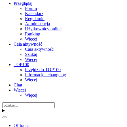
Przeglądaj
Forum
Kalendarz
Regulamin
Administracja
Użytkownicy online
Ranking
Więcej
Cała aktywność
Cała aktywność
Szukaj
Więcej
TOP100
Przejdź do TOP100
Informacje i changelog
Więcej
Chat
Więcej
Więcej
Offtopic