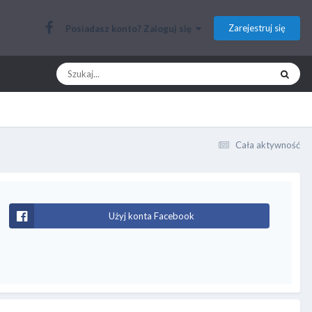
Zarejestruj się
Posiadasz konto? Zaloguj się
Cała aktywność
Użyj konta Facebook