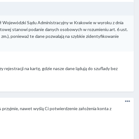
ął Wojewódzki Sądu Administracyjny w Krakowie w wyroku z dnia
rnetowej stanowi podanie danych osobowych w rozumieniu art. 6 ust.
n. zm.), ponieważ te dane pozwalają na szybkie zidentyfikowanie
jestracji na kartę, gdzie nasze dane lądują do szuflady bez
 przyjmie, nawet wyślą Ci potwierdzenie założenia konta z