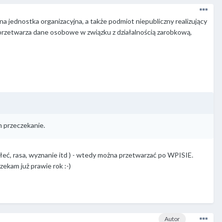
jednostka organizacyjna, a także podmiot niepubliczny realizujący
 przetwarza dane osobowe w związku z działalnością zarobkową,
am przeczekanie.
ć, rasa, wyznanie itd ) - wtedy można przetwarzać po WPISIE.
ekam już prawie rok :-)
Autor