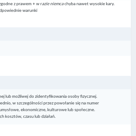
ezgodne z prawem + w r
azie niemca
chyba nawet wysokie kary.
odpowiednie warunki
j lub możliwej do zidentyfikowania osoby fizycznej.
ednio, w szczególności przez powołanie się na numer
ne, umysłowe, ekonomiczne, kulturowe lub społeczne.
ch kosztów, czasu lub działań.