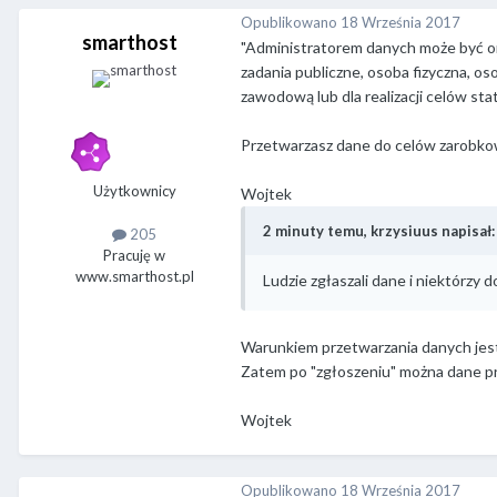
Opublikowano
18 Września 2017
smarthost
"Administratorem danych może być or
zadania publiczne, osoba fizyczna, o
zawodową lub dla realizacji celów st
Przetwarzasz dane do celów zarobk
Użytkownicy
Wojtek
2 minuty temu, krzysiuus napisał:
205
Pracuję w
www.smarthost.pl
Ludzie zgłaszali dane i niektórzy d
Warunkiem przetwarzania danych jest
Zatem po "zgłoszeniu" można dane prz
Wojtek
Opublikowano
18 Września 2017