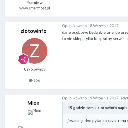
Pracuję w
www.smarthost.pl
Opublikowano
18 Września 2017
zlotowinfo
dane osobowe będą zbierane, bo prze
to nie sklep, tylko bezpłatny serwis
Użytkownicy
156
Opublikowano
19 Września 2017
(edy
Mion
15 godzin temu, zlotowinfo napisa
jeszcze jedno pytanko czy strona