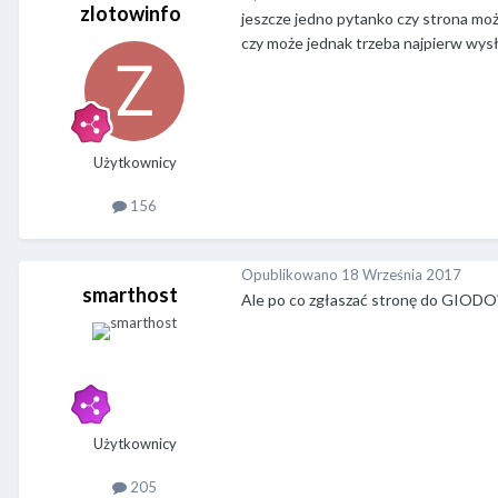
zlotowinfo
jeszcze jedno pytanko czy strona może
czy może jednak trzeba najpierw wysł
Użytkownicy
156
Opublikowano
18 Września 2017
smarthost
Ale po co zgłaszać stronę do GIODO
Użytkownicy
205