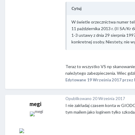
Cytuj
W świetle orzecznictwa numer tel
11 października 2013 r. (II SA/Kr
1-3 ustawy z dnia 29 sierpnia 1997
konkretnej osoby. Niestety, nie wy
Teraz to wszystko VS np skanowanie 
należytego zabezpieczenia. Wiec gdzi
Edytowane
19 Września 2017
przez 
Opublikowano
20 Września 2017
megi
I nie zakładaj czasem konta w GIODO 
tym mailem jako loginem tylko szkoda