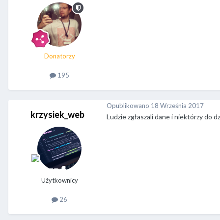
Donatorzy
195
Opublikowano
18 Września 2017
krzysiek_web
Ludzie zgłaszali dane i niektórzy do d
Użytkownicy
26