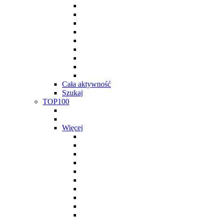
Cała aktywność
Szukaj
TOP100
Więcej