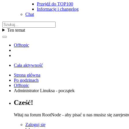
Przejdź do TOP100
Informacje i changelog
Chat
Ten temat
Offtopic
Cała aktywność
Strona główna
Po godzinach
Offtopic
Administrator Linuksa - początek
Cześć!
Witaj na forum RootNode - aby pisać u nas musisz się zarejest
Zaloguj się