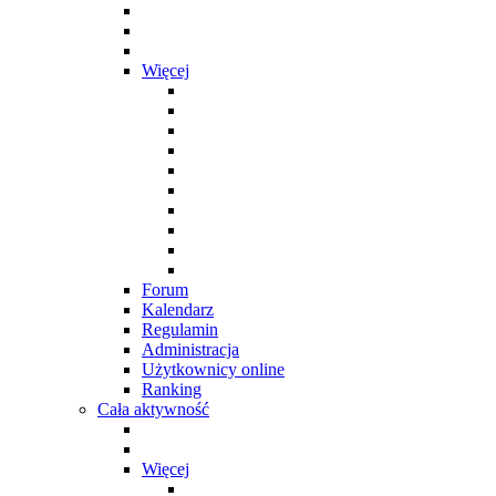
Więcej
Forum
Kalendarz
Regulamin
Administracja
Użytkownicy online
Ranking
Cała aktywność
Więcej