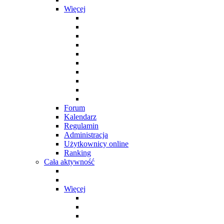
Więcej
Forum
Kalendarz
Regulamin
Administracja
Użytkownicy online
Ranking
Cała aktywność
Więcej