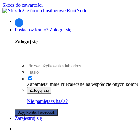
Skocz do zawartości
Posiadasz konto? Zaloguj się
Zaloguj się
Zapamiętaj mnie
Niezalecane na współdzielonych komp
Zaloguj się
Nie pamiętasz hasła?
Użyj konta Facebook
Zarejestruj się