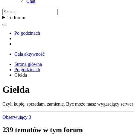
Chat
To forum
Po godzinach
Cała aktywność
Strona główna
Po godzinach
Giełda
Giełda
Czyli kupię, sprzedam, zamienię. Być może masz wygasający serwer d
Obserwujący
3
239 tematów w tym forum