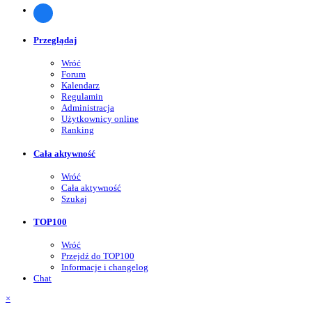
Przeglądaj
Wróć
Forum
Kalendarz
Regulamin
Administracja
Użytkownicy online
Ranking
Cała aktywność
Wróć
Cała aktywność
Szukaj
TOP100
Wróć
Przejdź do TOP100
Informacje i changelog
Chat
×