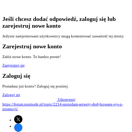
Jeśli chcesz dodać odpowiedź, zaloguj się lub
zarejestruj nowe konto
Jedynie zarejestrowani użytkownicy mogą komentować zawartość tej strony.
Zarejestruj nowe konto
Załóż nowe konto. To bardzo proste!
Zarejestruj się
Zaloguj się
Posiadasz już konto? Zaloguj się poniżej.
Zaloguj się
Udostępnij
https://forum.rootnode.pl/topic/2214-sprzedam-serwery-dedykowane-sys-z-
promocji/