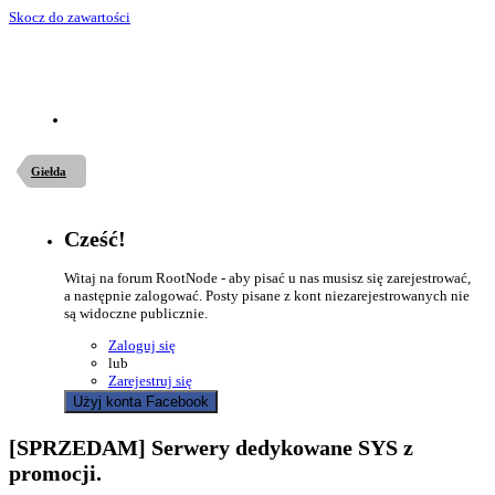
Skocz do zawartości
Giełda
Cześć!
Witaj na forum RootNode - aby pisać u nas musisz się zarejestrować,
a następnie zalogować. Posty pisane z kont niezarejestrowanych nie
są widoczne publicznie.
Zaloguj się
lub
Zarejestruj się
Użyj konta Facebook
[SPRZEDAM] Serwery dedykowane SYS z
promocji.