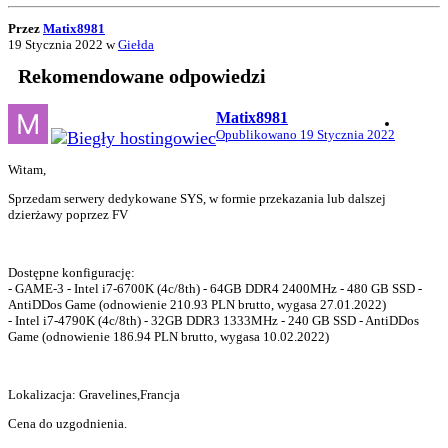
Przez
Matix8981
19 Stycznia 2022
w
Giełda
Rekomendowane odpowiedzi
Matix8981
Opublikowano
19 Stycznia 2022
Witam,
Sprzedam serwery dedykowane SYS, w formie przekazania lub dalszej
dzierżawy poprzez FV
Dostępne konfigurację:
- GAME-3 - Intel i7-6700K (4c/8th) - 64GB DDR4 2400MHz - 480 GB SSD -
AntiDDos Game (odnowienie 210.93 PLN brutto, wygasa 27.01.2022)
- Intel i7-4790K (4c/8th) - 32GB DDR3 1333MHz - 240 GB SSD - AntiDDos
Game (odnowienie 186.94 PLN brutto, wygasa 10.02.2022)
Lokalizacja: Gravelines,Francja
Cena do uzgodnienia.