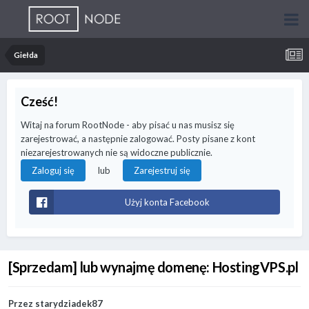
Giełda
Cześć!
Witaj na forum RootNode - aby pisać u nas musisz się
zarejestrować, a następnie zalogować. Posty pisane z kont
niezarejestrowanych nie są widoczne publicznie.
lub
Zaloguj się
Zarejestruj się
Użyj konta Facebook
[Sprzedam] lub wynajmę domenę: HostingVPS.pl
Przez
starydziadek87