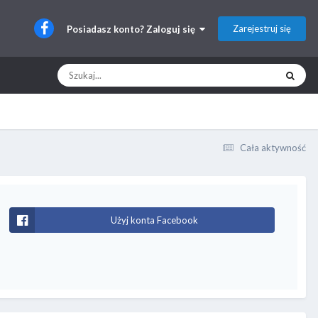
Zarejestruj się
Posiadasz konto? Zaloguj się
Cała aktywność
Użyj konta Facebook