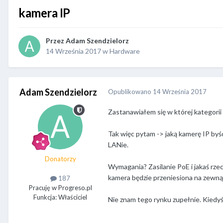
kamera IP
Przez
Adam Szendzielorz
14 Września 2017
w
Hardware
Adam Szendzielorz
Opublikowano
14 Września 2017
Zastanawiałem się w której kategorii u
Tak więc pytam -> jaką kamerę IP byś
LANie.
Donatorzy
Wymagania? Zasilanie PoE i jakaś rzecz
kamera będzie przeniesiona na zewnątr
187
Pracuję w Progreso.pl
Funkcja: Właściciel
Nie znam tego rynku zupełnie. Kiedyś