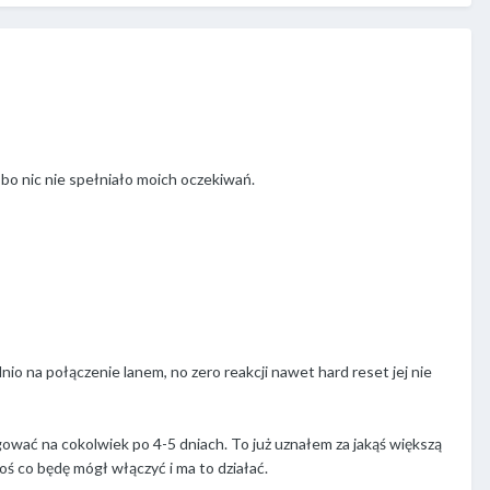
bo nic nie spełniało moich oczekiwań.
dnio na połączenie lanem, no zero reakcji nawet hard reset jej nie
ować na cokolwiek po 4-5 dniach. To już uznałem za jakąś większą
ś co będę mógł włączyć i ma to działać.