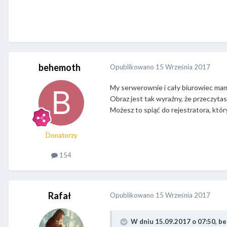
behemoth
Opublikowano
15 Września 2017
My serwerownie i cały biurowiec mamy
Obraz jest tak wyraźny, że przeczytas
Możesz to spiąć do rejestratora, któr
Donatorzy
154
Rafał
Opublikowano
15 Września 2017
W dniu 15.09.2017 o 07:50,
be