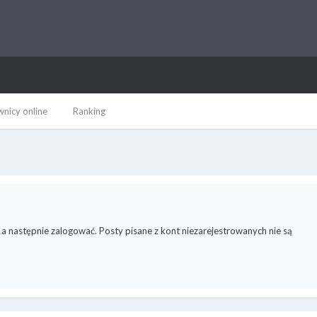
nicy online
Ranking
 a następnie zalogować. Posty pisane z kont niezarejestrowanych nie są