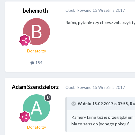
behemoth
Opublikowano
15 Września 2017
Rafox, pytanie czy chcesz zobaczyć t
Donatorzy
154
Adam Szendzielorz
Opublikowano
15 Września 2017
W dniu 15.09.2017 o 07:55,
Ra
Kamery fajne też je przeglądałem t
Ma to sens do jednego pokoju?
Donatorzy