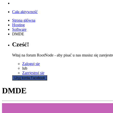
Cała aktywność
Strona główna
Hosting
Software
DMDE
Cześć!
Witaj na forum RootNode - aby pisać u nas musisz się zarejest
Zaloguj się
lub
Zarejestruj się
Użyj konta Facebook
DMDE