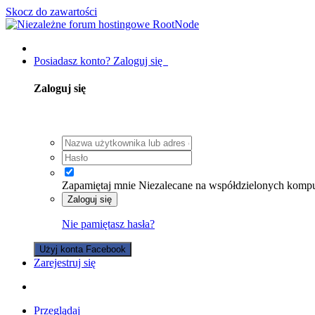
Skocz do zawartości
Posiadasz konto? Zaloguj się
Zaloguj się
Zapamiętaj mnie
Niezalecane na współdzielonych komp
Zaloguj się
Nie pamiętasz hasła?
Użyj konta Facebook
Zarejestruj się
Przeglądaj