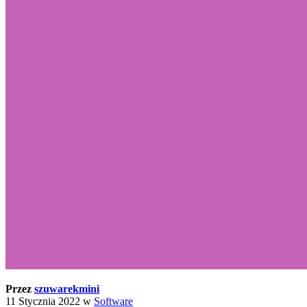
Przez
szuwarekmini
11 Stycznia 2022
w
Software